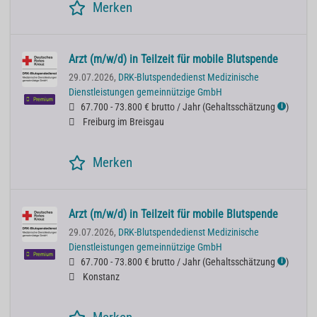
Merken
Arzt (m/w/d) in Teilzeit für mobile Blutspende
29.07.2026,
DRK-Blutspendedienst Medizinische
Dienstleistungen gemeinnützige GmbH
Premium
67.700 - 73.800 € brutto / Jahr
(
Gehaltsschätzung
)
ℹ
Freiburg im Breisgau
Merken
Arzt (m/w/d) in Teilzeit für mobile Blutspende
29.07.2026,
DRK-Blutspendedienst Medizinische
Dienstleistungen gemeinnützige GmbH
Premium
67.700 - 73.800 € brutto / Jahr
(
Gehaltsschätzung
)
ℹ
Konstanz