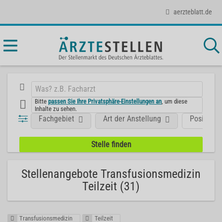
aerzteblatt.de
Bitte
passen Sie Ihre Privatsphäre-Einstellungen an
, um diese
Inhalte zu sehen.
Fachgebiet
Art der Anstellung
Position
Stellenangebote Transfusionsmedizin
Teilzeit (31)
Transfusionsmedizin
Teilzeit