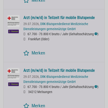
Merken
Arzt (m/w/d) in Teilzeit für mobile Blutspende
29.07.2026,
DRK-Blutspendedienst Medizinische
Dienstleistungen gemeinnützige GmbH
Premium
67.700 - 73.800 € brutto / Jahr
(
Gehaltsschätzung
)
ℹ
Frankfurt (Oder)
Merken
Arzt (m/w/d) in Teilzeit für mobile Blutspende
29.07.2026,
DRK-Blutspendedienst Medizinische
Dienstleistungen gemeinnützige GmbH
Premium
67.700 - 73.800 € brutto / Jahr
(
Gehaltsschätzung
)
ℹ
34212 Melsungen
Merken