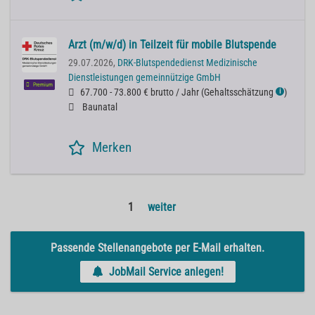
Arzt (m/w/d) in Teilzeit für mobile Blutspende
29.07.2026,
DRK-Blutspendedienst Medizinische
Dienstleistungen gemeinnützige GmbH
Premium
67.700 - 73.800 € brutto / Jahr
(
Gehaltsschätzung
)
ℹ
Baunatal
Merken
1
weiter
Passende Stellenangebote per E-Mail erhalten.
JobMail Service anlegen!