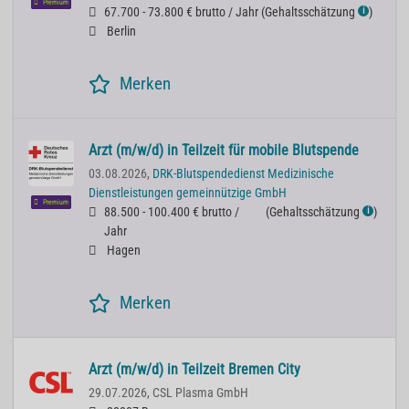
Premium
67.700 - 73.800 € brutto / Jahr
(
Gehaltsschätzung
)
ℹ
Berlin
Merken
Arzt (m/w/d) in Teilzeit für mobile Blutspende
03.08.2026,
DRK-Blutspendedienst Medizinische
Dienstleistungen gemeinnützige GmbH
Premium
88.500 - 100.400 € brutto /
(
Gehaltsschätzung
)
ℹ
Jahr
Hagen
Merken
Arzt (m/w/d) in Teilzeit Bremen City
29.07.2026,
CSL Plasma GmbH