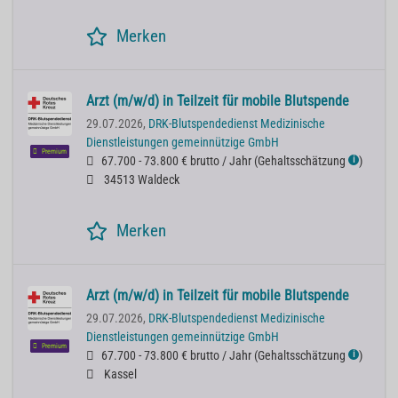
Merken
Arzt (m/w/d) in Teilzeit für mobile Blutspende
29.07.2026,
DRK-Blutspendedienst Medizinische
Dienstleistungen gemeinnützige GmbH
Premium
67.700 - 73.800 € brutto / Jahr
(
Gehaltsschätzung
)
ℹ
34513 Waldeck
Merken
Arzt (m/w/d) in Teilzeit für mobile Blutspende
29.07.2026,
DRK-Blutspendedienst Medizinische
Dienstleistungen gemeinnützige GmbH
Premium
67.700 - 73.800 € brutto / Jahr
(
Gehaltsschätzung
)
ℹ
Kassel