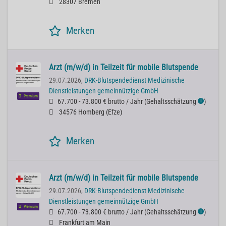
28307 Bremen
Merken
Arzt (m/w/d) in Teilzeit für mobile Blutspende
29.07.2026,
DRK-Blutspendedienst Medizinische
Dienstleistungen gemeinnützige GmbH
Premium
67.700 - 73.800 € brutto / Jahr
(
Gehaltsschätzung
)
ℹ
34576 Homberg (Efze)
Merken
Arzt (m/w/d) in Teilzeit für mobile Blutspende
29.07.2026,
DRK-Blutspendedienst Medizinische
Dienstleistungen gemeinnützige GmbH
Premium
67.700 - 73.800 € brutto / Jahr
(
Gehaltsschätzung
)
ℹ
Frankfurt am Main