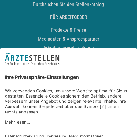
Durchsuchen Sie den Stellenkatalog
FÜR ARBEITGEBER
Produkte & Preise
Mediadaten & Ansprechpartner
Arbeitgeberprofil anlegen
Recruiting-Podcast
ALLGEMEIN
Impressum
Kontakt
Datenschutz
Newsletter
AGB