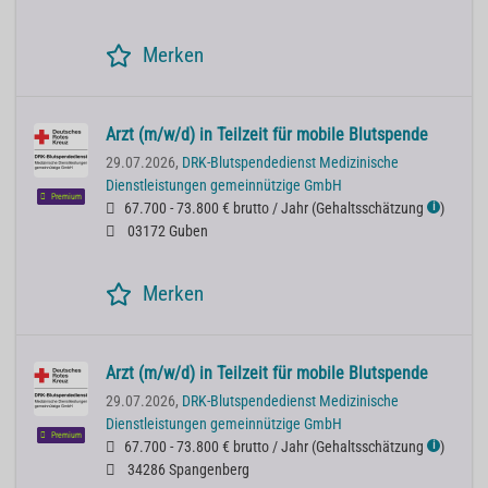
Merken
Arzt (m/w/d) in Teilzeit für mobile Blutspende
29.07.2026,
DRK-Blutspendedienst Medizinische
Dienstleistungen gemeinnützige GmbH
Premium
67.700 - 73.800 € brutto / Jahr
(
Gehaltsschätzung
)
ℹ
03172 Guben
Merken
Arzt (m/w/d) in Teilzeit für mobile Blutspende
29.07.2026,
DRK-Blutspendedienst Medizinische
Dienstleistungen gemeinnützige GmbH
Premium
67.700 - 73.800 € brutto / Jahr
(
Gehaltsschätzung
)
ℹ
34286 Spangenberg