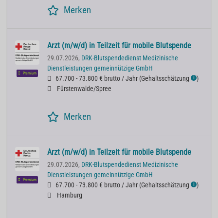
Merken
Arzt (m/w/d) in Teilzeit für mobile Blutspende
29.07.2026,
DRK-Blutspendedienst Medizinische
Dienstleistungen gemeinnützige GmbH
Premium
67.700 - 73.800 € brutto / Jahr
(
Gehaltsschätzung
)
ℹ
Fürstenwalde/Spree
Merken
Arzt (m/w/d) in Teilzeit für mobile Blutspende
29.07.2026,
DRK-Blutspendedienst Medizinische
Dienstleistungen gemeinnützige GmbH
Premium
67.700 - 73.800 € brutto / Jahr
(
Gehaltsschätzung
)
ℹ
Hamburg