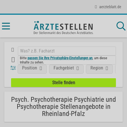
aerzteblatt.de
Bitte
passen Sie Ihre Privatsphäre-Einstellungen an
, um diese
Inhalte zu sehen.
Position
Fachgebiet
Region
Art
Psych. Psychotherapie Psychiatrie und
Psychotherapie Stellenangebote in
Rheinland-Pfalz