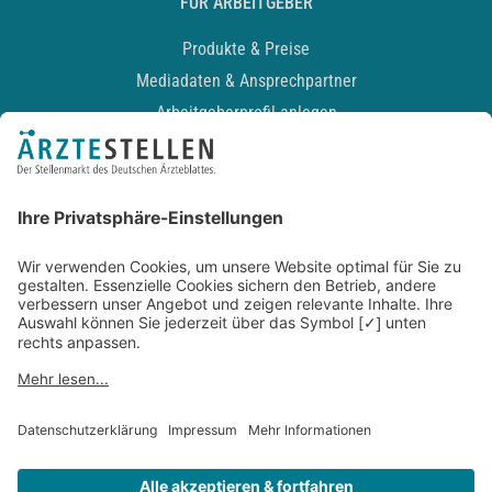
FÜR ARBEITGEBER
Produkte & Preise
Mediadaten & Ansprechpartner
Arbeitgeberprofil anlegen
Recruiting-Podcast
ALLGEMEIN
Impressum
Kontakt
Datenschutz
Newsletter
AGB