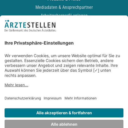
Mediadaten & Ansprechpartner
Arbeitgeberprofil anlegen
Recruiting-Podcast
ALLGEMEIN
Impressum
Kontakt
Datenschutz
Newsletter
AGB