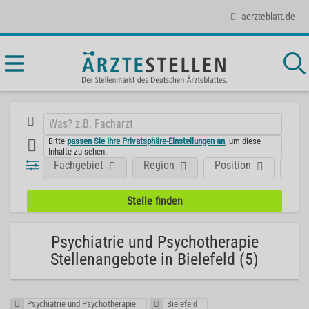
aerzteblatt.de
Bitte
passen Sie Ihre Privatsphäre-Einstellungen an
, um diese
Inhalte zu sehen.
Fachgebiet
Region
Position
Art
Psychiatrie und Psychotherapie
Stellenangebote in Bielefeld (5)
Psychiatrie und Psychotherapie
Bielefeld