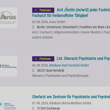
Arzt /Ärztin (m/w/d) jeder Fachr
Premium
Facharzt für freiberufliche Tätigkeit
06.08.2026,
Avus GmbH
Berlin | Dortmund | Düsseldorf | Frankfurt am Main | 
Arzt / Facharzt | Allgemeinmedizin | Innere Medizin | Psy
andere Gebiete
Ltd. Oberarzt Psychiatrie und Ps
Premium
06.08.2026,
Klinikum Bad Hersfeld GmbH
36251 Bad Hersfeld
Oberarzt | Psychiatrie und Psychotherapie
Chefarzt am Zentrum für Psychiatrie und Psycho
01.08.2026,
Klinikum Werra-Meißner GmbH
37269 Eschwege