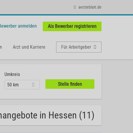
aerzteblatt.de
 Bewerber anmelden
Als Bewerber registrieren
n
Arzt und Karriere
Für Arbeitgeber
Umkreis
50 km
enangebote in Hessen (11)