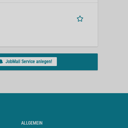
JobMail Service anlegen!
ALLGEMEIN