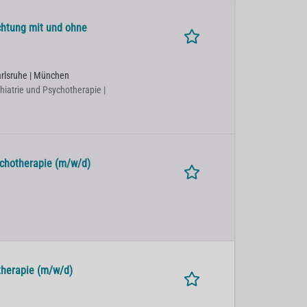
ichtung mit und ohne
Karlsruhe | München
chiatrie und Psychotherapie |
ychotherapie (m/w/d)
therapie (m/w/d)