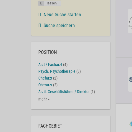
Hessen
Neue Suche starten
Suche speichern
POSITION
Arzt / Facharzt
(4)
Psych. Psychotherapie
(3)
Chefarzt
(2)
Oberarzt
(2)
Ärztl. Geschäftsführer / Direktor
(1)
mehr »
FACHGEBIET