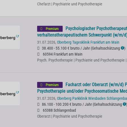
Chefarzt | Psychiatrie und Psychotherapie
Psychologischer Psychotherapeut
Premium
verhaltenstherapeutischem Schwerpunkt (w/m/d
31.07.2026,
Oberberg Tagesklinik Frankfurt am Main
38.400 - 55.100 € brutto / Jahr
(
Gehaltsschätzung
)
ℹ
60594 Frankfurt am Main
Psych. Psychotherapie | Psychiatrie und Psychotherapie 
Facharzt oder Oberarzt (w/m/d) P
Premium
Psychotherapie und/oder Psychosomatische Med
31.07.2026,
Oberberg Parkklinik Wiesbaden Schlangenb
86.100 - 100.200 € brutto / Jahr
(
Gehaltsschätzung
ℹ
65388 Schlangenbad
Oberarzt | Psychiatrie und Psychotherapie