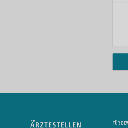
FÜR BE