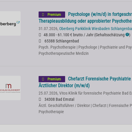
Psychologe (w/m/d) in fortgeschr
Premium
Therapieausbildung oder approbierter Psychoth
31.07.2026,
Oberberg Parkklinik Wiesbaden Schlangenb
48.000 - 61.100 € brutto / Jahr
(
Gehaltsschätzung
)
ℹ
65388 Schlangenbad
Psych. Psychotherapie | Psychologe | Psychiatrie und Psy
Psychotherapeutische Medizin
Chefarzt Forensische Psychiatrie 
Premium
Ärztlicher Direktor (m/w/d)
25.07.2026,
Vitos Klinik für forensische Psychiatrie Bad 
34308 Bad Emstal
Ärztl. Geschäftsführer / Direktor | Chefarzt | Forensische P
Psychotherapie