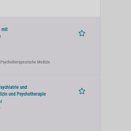
 mit
)
| Psychotherapeutische Medizin
sychiatrie und
izin und Psychotherapie
ad
)