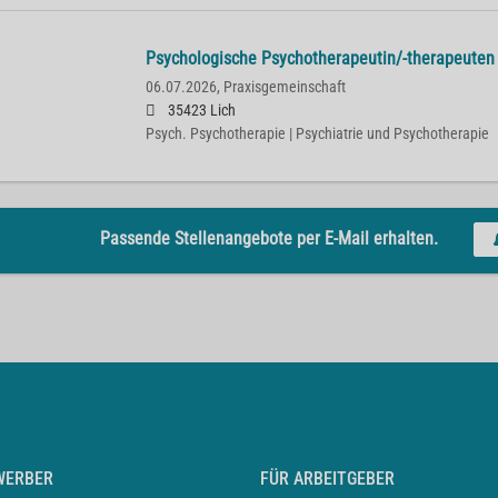
Psychologische Psychotherapeutin/-therapeuten
06.07.2026,
Praxisgemeinschaft
35423 Lich
Psych. Psychotherapie | Psychiatrie und Psychotherapie
Passende Stellenangebote per E-Mail erhalten.
WERBER
FÜR ARBEITGEBER