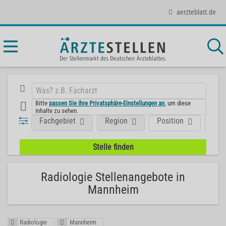
aerzteblatt.de
Bitte
passen Sie Ihre Privatsphäre-Einstellungen an
, um diese
Inhalte zu sehen.
Fachgebiet
Region
Position
Art
Radiologie Stellenangebote in
Mannheim
Radiologie
Mannheim