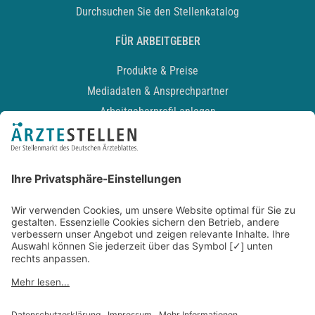
Durchsuchen Sie den Stellenkatalog
FÜR ARBEITGEBER
Produkte & Preise
Mediadaten & Ansprechpartner
Arbeitgeberprofil anlegen
Recruiting-Podcast
ALLGEMEIN
Impressum
Kontakt
Datenschutz
Newsletter
AGB