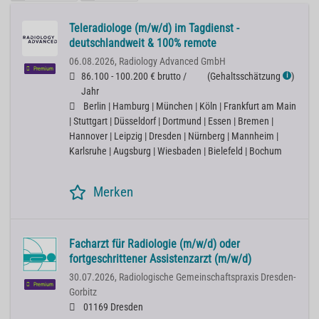
Teleradiologe (m/w/d) im Tagdienst -
deutschlandweit & 100% remote
06.08.2026,
Radiology Advanced GmbH
Premium
86.100 - 100.200 € brutto /
(
Gehaltsschätzung
)
ℹ
Jahr
Berlin | Hamburg | München | Köln | Frankfurt am Main
| Stuttgart | Düsseldorf | Dortmund | Essen | Bremen |
Hannover | Leipzig | Dresden | Nürnberg | Mannheim |
Karlsruhe | Augsburg | Wiesbaden | Bielefeld | Bochum
Merken
Facharzt für Radiologie (m/w/d) oder
fortgeschrittener Assistenzarzt (m/w/d)
30.07.2026,
Radiologische Gemeinschaftspraxis Dresden-
Premium
Gorbitz
01169 Dresden