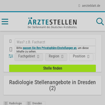
aerzteblatt.de
Bitte
passen Sie Ihre Privatsphäre-Einstellungen an
, um diese
Inhalte zu sehen.
Fachgebiet
Region
Position
Art
Radiologie Stellenangebote in Dresden
(2)
Radiologie
Dresden