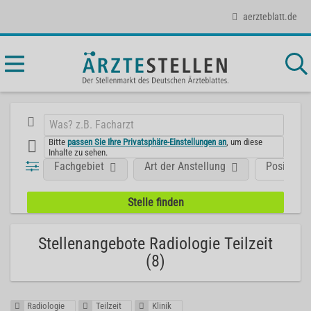
aerzteblatt.de
Bitte
passen Sie Ihre Privatsphäre-Einstellungen an
, um diese
Inhalte zu sehen.
Fachgebiet
Art der Anstellung
Position
Stellenangebote Radiologie Teilzeit
(8)
Radiologie
Teilzeit
Klinik