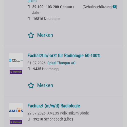
(ukrb)
89.100 - 103.200 € brutto /
(
Gehaltsschätzung
)
ℹ
Jahr
16816 Neuruppin
Merken
Fachärztin/-arzt für Radiologie 60-100%
31.07.2026,
Spital Thurgau AG
9435 Heerbrugg
Premium
Merken
Facharzt (m/w/d) Radiologie
29.07.2026,
AMEOS Poliklinikum Börde
39218 Schönebeck (Elbe)
Premium