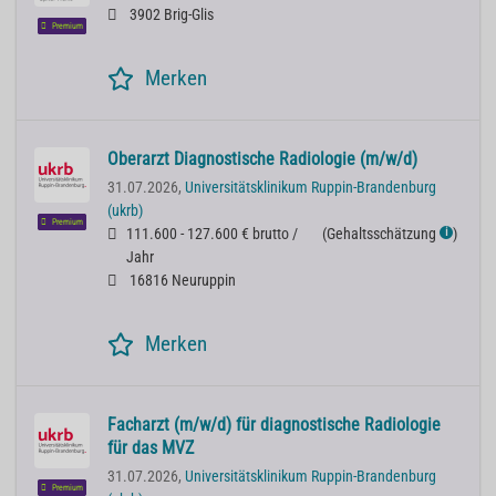
3902 Brig-Glis
Premium
Merken
Oberarzt Diagnostische Radiologie (m/w/d)
31.07.2026,
Universitätsklinikum Ruppin-Brandenburg
(ukrb)
Premium
111.600 - 127.600 € brutto /
(
Gehaltsschätzung
)
ℹ
Jahr
16816 Neuruppin
Merken
Facharzt (m/w/d) für diagnostische Radiologie
für das MVZ
31.07.2026,
Universitätsklinikum Ruppin-Brandenburg
Premium