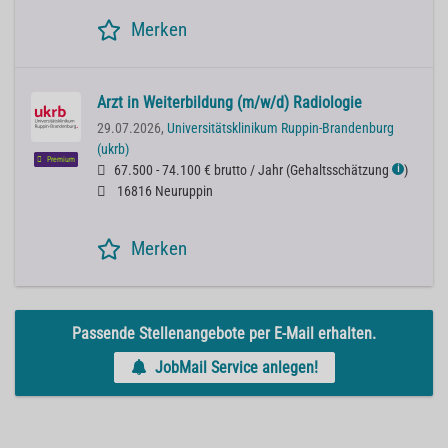
Merken
Arzt in Weiterbildung (m/w/d) Radiologie
29.07.2026,
Universitätsklinikum Ruppin-Brandenburg
(ukrb)
Premium
67.500 - 74.100 € brutto / Jahr
(
Gehaltsschätzung
)
ℹ
16816 Neuruppin
Merken
Passende Stellenangebote per E-Mail erhalten.
JobMail Service anlegen!