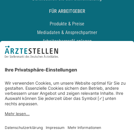
FÜR ARBEITGEBER
Produkte & Preise
Mediadaten & Ansprechpartner
Arbeitgeberprofil anlegen
Recruiting-Podcast
ALLGEMEIN
Impressum
Kontakt
Datenschutz
Newsletter
AGB