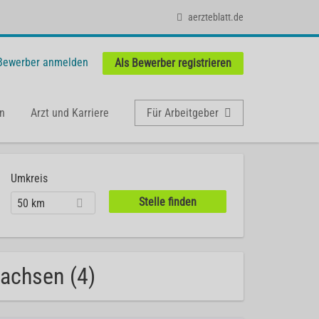
aerzteblatt.de
 Bewerber anmelden
Als Bewerber registrieren
n
Arzt und Karriere
Für Arbeitgeber
Umkreis
50 km
sachsen (4)