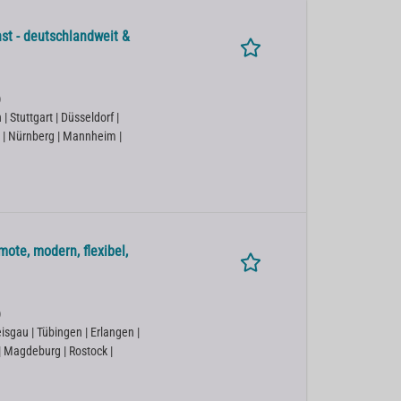
st - deutschlandweit &
)
 Stuttgart | Düsseldorf |
 | Nürnberg | Mannheim |
ote, modern, flexibel,
)
isgau | Tübingen | Erlangen |
 | Magdeburg | Rostock |