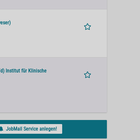
weser)
) Institut für Klinische
JobMail Service anlegen!