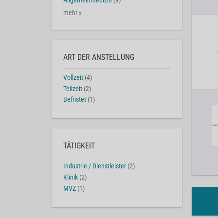
Allgemeinmedizin
(9)
mehr »
ART DER ANSTELLUNG
Vollzeit
(4)
Teilzeit
(2)
Befristet
(1)
TÄTIGKEIT
Industrie / Dienstleister
(2)
Klinik
(2)
MVZ
(1)