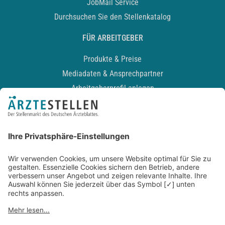
JobMail Service
Durchsuchen Sie den Stellenkatalog
FÜR ARBEITGEBER
Produkte & Preise
Mediadaten & Ansprechpartner
Arbeitgeberprofil anlegen
Recruiting-Podcast
ALLGEMEIN
Impressum
Kontakt
Datenschutz
Newsletter
AGB