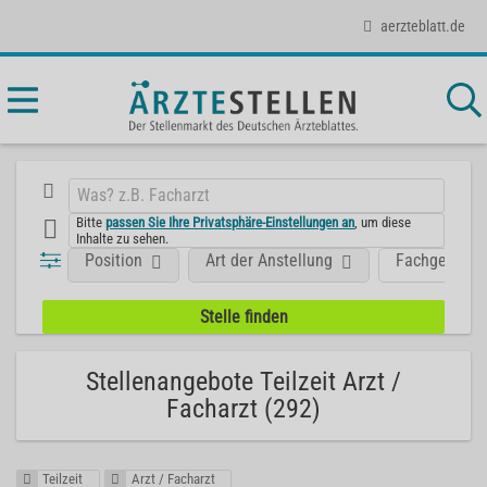
aerzteblatt.de
Bitte
passen Sie Ihre Privatsphäre-Einstellungen an
, um diese
Inhalte zu sehen.
Position
Art der Anstellung
Fachgebiet
Stellenangebote Teilzeit Arzt /
Facharzt (292)
Teilzeit
Arzt / Facharzt