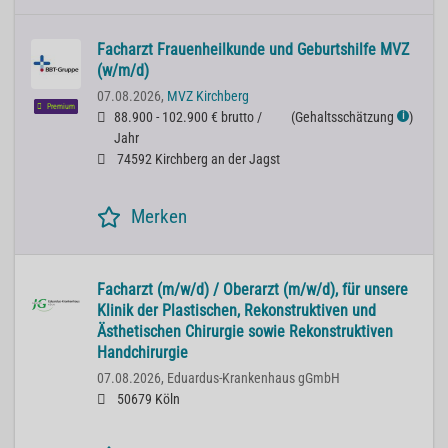
Facharzt Frauenheilkunde und Geburtshilfe MVZ
(w/m/d)
07.08.2026,
MVZ Kirchberg
Premium
88.900 - 102.900 € brutto /
(
Gehaltsschätzung
)
ℹ
Jahr
74592 Kirchberg an der Jagst
Merken
Facharzt (m/w/d) / Oberarzt (m/w/d), für unsere
Klinik der Plastischen, Rekonstruktiven und
Ästhetischen Chirurgie sowie Rekonstruktiven
Handchirurgie
07.08.2026,
Eduardus-Krankenhaus gGmbH
50679 Köln