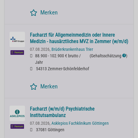
Merken
Facharzt für Allgemeinmedizin oder Innere
Medizin - hausärztliches MVZ in Zemmer (w/m/d)
07.08.2026,
Brüderkrankenhaus Trier
Premium
88.900 - 102.900 € brutto /
(
Gehaltsschätzung
)
ℹ
Jahr
54313 Zemmer-Schönfelderhof
Merken
Facharzt (w/m/d) Psychiatrische
Institutsambulanz
07.08.2026,
Asklepios Fachklinikum Göttingen
Premium
37081 Göttingen