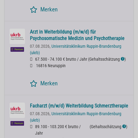
Merken
Arzt in Weiterbildung (m/w/d) für
Psychosomatische Medizin und Psychotherapie
07.08.2026,
Universitätsklinikum Ruppin-Brandenburg
Premium
(ukrb)
67.500 - 74.100 € brutto / Jahr
(
Gehaltsschätzung
)
ℹ
16816 Neuruppin
Merken
Facharzt (m/w/d) Weiterbildung Schmerztherapie
07.08.2026,
Universitätsklinikum Ruppin-Brandenburg
(ukrb)
Premium
89.100 - 103.200 € brutto /
(
Gehaltsschätzung
)
ℹ
Jahr