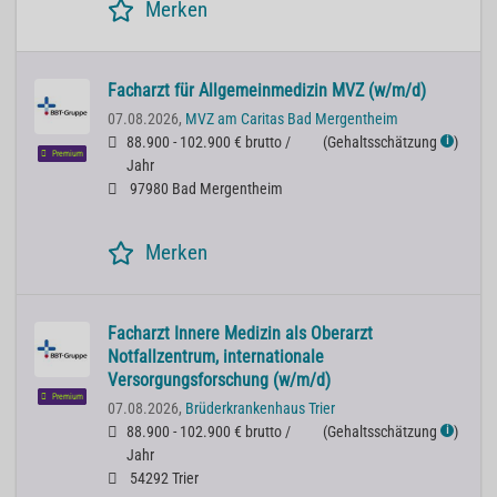
Merken
Facharzt für Allgemeinmedizin MVZ (w/m/d)
07.08.2026,
MVZ am Caritas Bad Mergentheim
88.900 - 102.900 € brutto /
(
Gehaltsschätzung
)
ℹ
Premium
Jahr
97980 Bad Mergentheim
Merken
Facharzt Innere Medizin als Oberarzt
Notfallzentrum, internationale
Versorgungsforschung (w/m/d)
Premium
07.08.2026,
Brüderkrankenhaus Trier
88.900 - 102.900 € brutto /
(
Gehaltsschätzung
)
ℹ
Jahr
54292 Trier