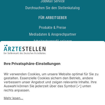
JobMail Service
Durchsuchen Sie den Stellenkatalog
FÜR ARBEITGEBER
Produkte & Preise
Mediadaten & Ansprechpartner
Arbeitgeberprofil anlegen
Recruiting-Podcast
ALLGEMEIN
Impressum
Kontakt
Datenschutz
Newsletter
AGB