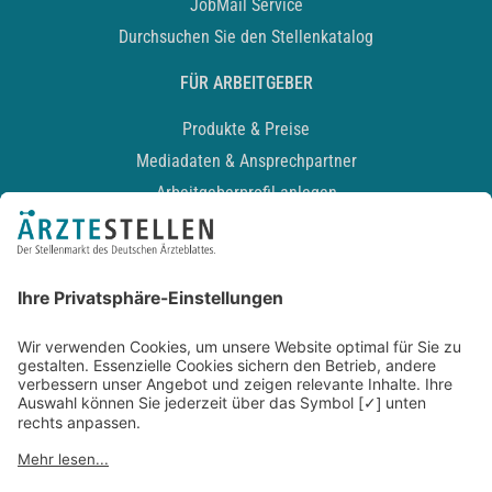
JobMail Service
Durchsuchen Sie den Stellenkatalog
FÜR ARBEITGEBER
Produkte & Preise
Mediadaten & Ansprechpartner
Arbeitgeberprofil anlegen
Recruiting-Podcast
ALLGEMEIN
Impressum
Kontakt
Datenschutz
Newsletter
AGB