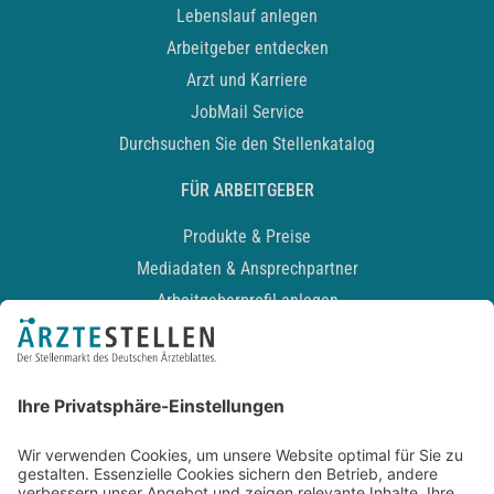
Lebenslauf anlegen
Arbeitgeber entdecken
Arzt und Karriere
JobMail Service
Durchsuchen Sie den Stellenkatalog
FÜR ARBEITGEBER
Produkte & Preise
Mediadaten & Ansprechpartner
Arbeitgeberprofil anlegen
Recruiting-Podcast
ALLGEMEIN
Impressum
Kontakt
Datenschutz