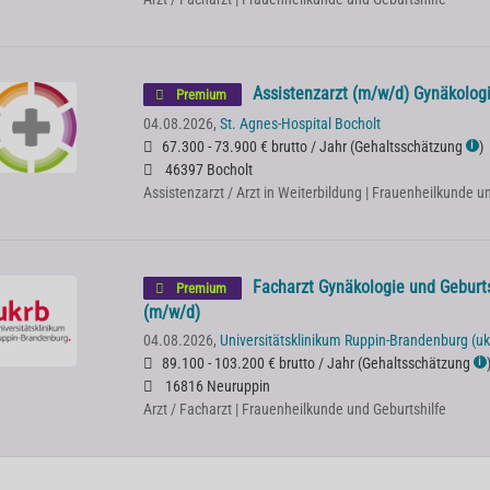
Assistenzarzt (m/w/d) Gynäkologi
Premium
04.08.2026,
St. Agnes-Hospital Bocholt
67.300 - 73.900 € brutto / Jahr
(
Gehaltsschätzung
)
ℹ
46397 Bocholt
Assistenzarzt / Arzt in Weiterbildung | Frauenheilkunde u
Facharzt Gynäkologie und Geburts
Premium
(m/w/d)
04.08.2026,
Universitätsklinikum Ruppin-Brandenburg (uk
89.100 - 103.200 € brutto / Jahr
(
Gehaltsschätzung
ℹ
16816 Neuruppin
Arzt / Facharzt | Frauenheilkunde und Geburtshilfe