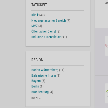
TÄTIGKEIT
Klinik
(43)
Niedergelassener Bereich
(7)
MVZ
(3)
Öffentlicher Dienst
(2)
Industrie / Dienstleister
(1)
REGION
Baden-Württemberg
(11)
Balearische Inseln
(1)
Bayern
(6)
Berlin
(1)
Brandenburg
(4)
mehr »