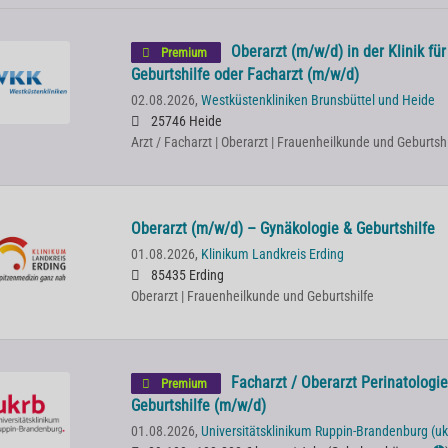
Oberarzt (m/w/d) in der Klinik fü
Premium
Geburtshilfe oder Facharzt (m/w/d)
02.08.2026,
Westküstenkliniken Brunsbüttel und Heide
25746 Heide
Arzt / Facharzt | Oberarzt | Frauenheilkunde und Geburtshi
Oberarzt (m/w/d) – Gynäkologie & Geburtshilfe
01.08.2026,
Klinikum Landkreis Erding
85435 Erding
Oberarzt | Frauenheilkunde und Geburtshilfe
Facharzt / Oberarzt Perinatologie
Premium
Geburtshilfe (m/w/d)
01.08.2026,
Universitätsklinikum Ruppin-Brandenburg (uk