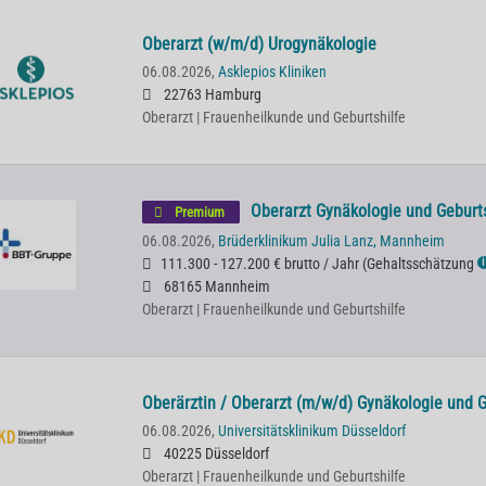
Oberarzt (w/m/d) Urogynäkologie
06.08.2026,
Asklepios Kliniken
22763 Hamburg
Oberarzt | Frauenheilkunde und Geburtshilfe
Oberarzt Gynäkologie und Geburt
Premium
06.08.2026,
Brüderklinikum Julia Lanz, Mannheim
111.300 - 127.200 € brutto / Jahr
(
Gehaltsschätzung
ℹ
68165 Mannheim
Oberarzt | Frauenheilkunde und Geburtshilfe
Oberärztin / Oberarzt (m/w/d) Gynäkologie und G
06.08.2026,
Universitätsklinikum Düsseldorf
40225 Düsseldorf
Oberarzt | Frauenheilkunde und Geburtshilfe