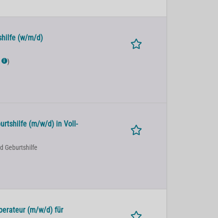
hilfe (w/m/d)
)
ℹ
rtshilfe (m/w/d) in Voll-
d Geburtshilfe
perateur (m/w/d) für