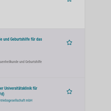
e und Geburtshilfe für das
Frauenheilkunde und Geburtshilfe
r Universitätsklinik für
/d)
etriebsgesellschaft mbH