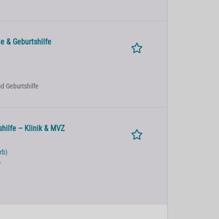
e & Geburtshilfe
nd Geburtshilfe
hilfe – Klinik & MVZ
rb)
)