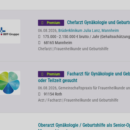
Chefarzt Gynäkologie und Geburts
Premium
06.08.2026,
Brüderklinikum Julia Lanz, Mannheim
175.000 - 2.150.000 € brutto / Jahr
(
Gehaltsschätzung
68165 Mannheim
Chefarzt | Frauenheilkunde und Geburtshilfe
Facharzt für Gynäkologie und Gebu
Premium
oder Teilzeit gesucht
06.08.2026,
Gemeinschaftspraxis für Frauenheilkunde un
91154 Roth
Arzt / Facharzt | Frauenheilkunde und Geburtshilfe
Oberarzt Gynäkologie / Geburtshilfe als Senior-O