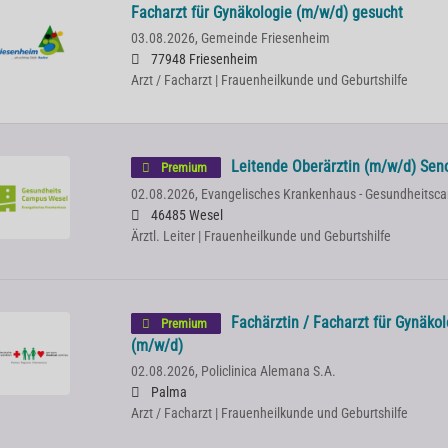
Facharzt für Gynäkologie (m/w/d) gesucht
03.08.2026,
Gemeinde Friesenheim
77948 Friesenheim
Arzt / Facharzt | Frauenheilkunde und Geburtshilfe
Leitende Oberärztin (m/w/d) Sen
Premium
02.08.2026,
Evangelisches Krankenhaus - Gesundheitsc
46485 Wesel
Ärztl. Leiter | Frauenheilkunde und Geburtshilfe
Fachärztin / Facharzt für Gynäkol
Premium
(m/w/d)
02.08.2026,
Policlinica Alemana S.A.
Palma
Arzt / Facharzt | Frauenheilkunde und Geburtshilfe