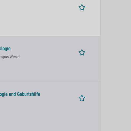
ologie
ampus Wesel
ogie und Geburtshilfe