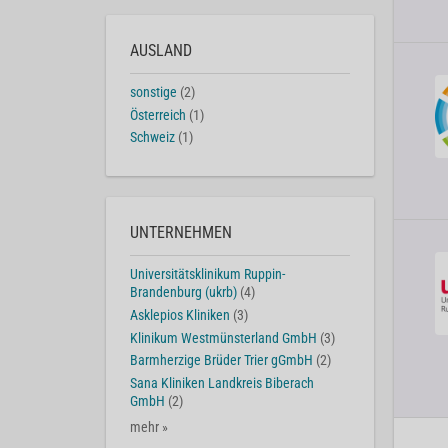
AUSLAND
sonstige
(2)
Österreich
(1)
Schweiz
(1)
UNTERNEHMEN
Universitätsklinikum Ruppin-
Brandenburg (ukrb)
(4)
Asklepios Kliniken
(3)
Klinikum Westmünsterland GmbH
(3)
Barmherzige Brüder Trier gGmbH
(2)
Sana Kliniken Landkreis Biberach
GmbH
(2)
mehr »