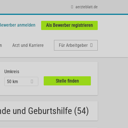
aerzteblatt.de
 Bewerber anmelden
Als Bewerber registrieren
n
Arzt und Karriere
Für Arbeitgeber
Umkreis
50 km
nde und Geburtshilfe (54)