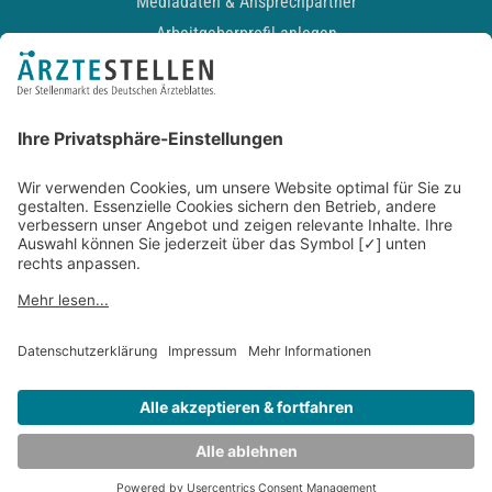
Mediadaten & Ansprechpartner
Arbeitgeberprofil anlegen
Recruiting-Podcast
ALLGEMEIN
Impressum
Kontakt
Datenschutz
Newsletter
AGB
Entwickelt durch
JOBIQO