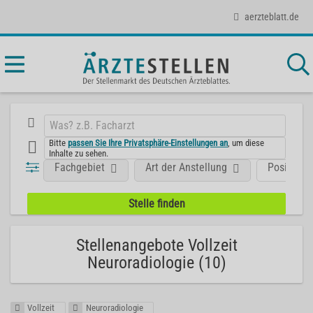
aerzteblatt.de
Bitte
passen Sie Ihre Privatsphäre-Einstellungen an
, um diese
Inhalte zu sehen.
Fachgebiet
Art der Anstellung
Position
Stellenangebote Vollzeit
Neuroradiologie (10)
Vollzeit
Neuroradiologie