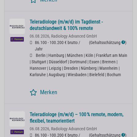
Teleradiologe (m/w/d) im Tagdienst -
deutschlandweit & 100% remote
06.08.2026,
Radiology Advanced GmbH
Premium
86.100 - 100.200 € brutto /
(
Gehaltsschätzung
)
ℹ
Jahr
Berlin | Hamburg | München | Köln | Frankfurt am Main
| Stuttgart | Düsseldorf | Dortmund | Essen | Bremen |
Hannover | Leipzig | Dresden | Nürnberg | Mannheim |
Karlsruhe | Augsburg | Wiesbaden | Bielefeld | Bochum
Merken
Teleradiologe (m/w/d) – 100 % remote, modern,
flexibel, teamorientiert
06.08.2026,
Radiology Advanced GmbH
Premium
86.100 - 100.200 € brutto /
(
Gehaltsschätzung
)
ℹ