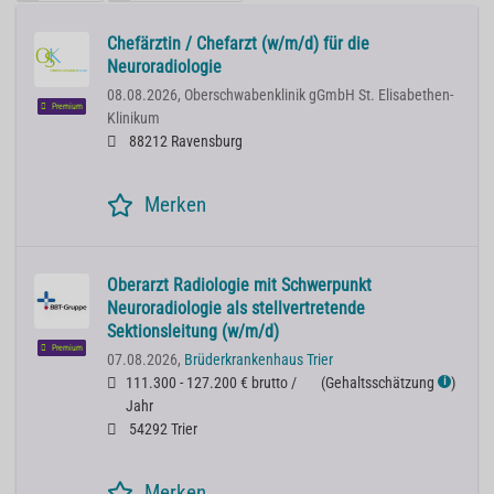
Chefärztin / Chefarzt (w/m/d) für die
Neuroradiologie
08.08.2026,
Oberschwabenklinik gGmbH St. Elisabethen-
Premium
Klinikum
88212 Ravensburg
Merken
Oberarzt Radiologie mit Schwerpunkt
Neuroradiologie als stellvertretende
Sektionsleitung (w/m/d)
Premium
07.08.2026,
Brüderkrankenhaus Trier
111.300 - 127.200 € brutto /
(
Gehaltsschätzung
)
ℹ
Jahr
54292 Trier
Merken