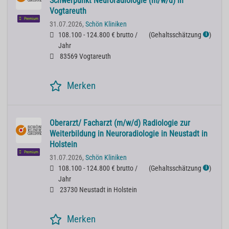
Schwerpunkt Neuroradiologie (m/w/d) in
Vogtareuth
Premium
31.07.2026,
Schön Kliniken
108.100 - 124.800 € brutto /
(
Gehaltsschätzung
)
ℹ
Jahr
83569 Vogtareuth
Merken
Oberarzt/ Facharzt (m/w/d) Radiologie zur
Weiterbildung in Neuroradiologie in Neustadt in
Holstein
Premium
31.07.2026,
Schön Kliniken
108.100 - 124.800 € brutto /
(
Gehaltsschätzung
)
ℹ
Jahr
23730 Neustadt in Holstein
Merken