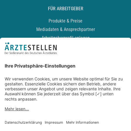
FÜR ARBEITGEBER
Produkte & Preise
Mediadaten & Ansprechpartner
Arbeitgeberprofil anlegen
Recruiting-Podcast
ALLGEMEIN
Impressum
Kontakt
Datenschutz
Newsletter
AGB