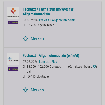
Facharzt / Fachärztin (m/w/d) für
Allgemeinmedizin
08.08.2026,
Praxis für Allgemeinmedizin
Premium
51766 Engelskirchen
Merken
Facharzt - Allgemeinmedizin (w/m/d)
07.08.2026,
Landarzt Plus
88.900 - 102.900 € brutto /
(
Gehaltsschätzung
)
ℹ
Premium
Jahr
56410 Montabaur
Merken