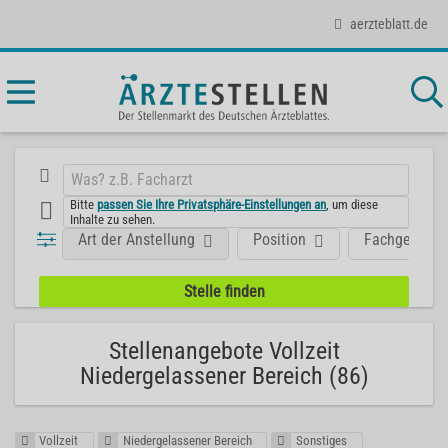
aerzteblatt.de
Bitte
passen Sie Ihre Privatsphäre-Einstellungen an
, um diese
Inhalte zu sehen.
Art der Anstellung
Position
Fachgebiet
Stellenangebote Vollzeit
Niedergelassener Bereich (86)
Vollzeit
Niedergelassener Bereich
Sonstiges