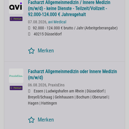
Facharzt Allgemeinmedizin / Innere Medizin
(m/w/d) - keine Dienste - Teilzeit/Vollzeit -
92.000-124.000 € Jahresgehalt
Premium
07.08.2026,
avi Medical
92.000 - 124.000 € brutto / Jahr
(
Arbeitgeberangabe
)
40215 Düsseldorf
Merken
Facharzt Allgemeinmedizin oder Innere Medizin
(m/w/d)
06.08.2026,
PraxisEins
Premium
Essen | Ludwigshafen am Rhein | Düsseldorf |
Breyell/Schaag | Gelnhausen | Bochum | Oberursel |
Hagen | Hattingen
Merken