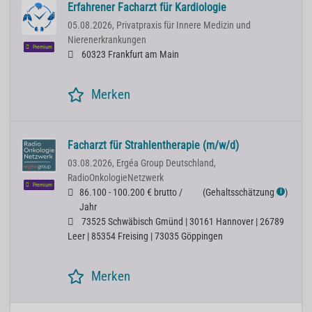
Erfahrener Facharzt für Kardiologie
05.08.2026,
Privatpraxis für Innere Medizin und
Nierenerkrankungen
Premium
60323 Frankfurt am Main
Merken
Facharzt für Strahlentherapie (m/w/d)
03.08.2026,
Ergéa Group Deutschland,
RadioOnkologieNetzwerk
Premium
86.100 - 100.200 € brutto /
(
Gehaltsschätzung
)
ℹ
Jahr
73525 Schwäbisch Gmünd | 30161 Hannover | 26789
Leer | 85354 Freising | 73035 Göppingen
Merken