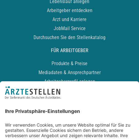
Lebenslauf anlegen
Arbeitgeber entdecken
Arzt und Karriere
JobMail Service
Durchsuchen Sie den Stellenkatalog
FÜR ARBEITGEBER
Produkte & Preise
Mediadaten & Ansprechpartner
Arbeitgeberprofil anlegen
Recruiting-Podcast
ALLGEMEIN
Impressum
Kontakt
Datenschutz