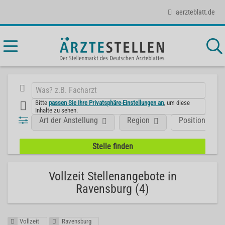
aerzteblatt.de
Bitte
passen Sie Ihre Privatsphäre-Einstellungen an
, um diese
Inhalte zu sehen.
Art der Anstellung
Region
Position
Vollzeit Stellenangebote in
Ravensburg (4)
Vollzeit
Ravensburg