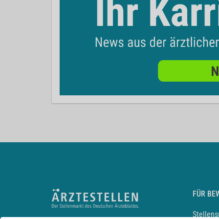
FÜR BE
Stellen