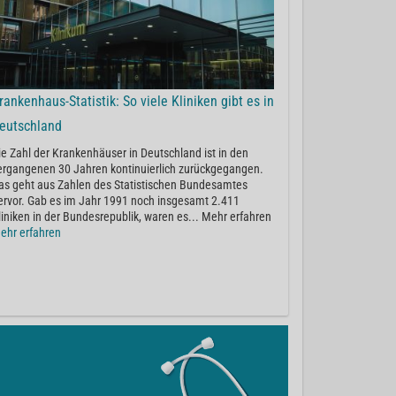
rankenhaus-Statistik: So viele Kliniken gibt es in
eutschland
ie Zahl der Krankenhäuser in Deutschland ist in den
ergangenen 30 Jahren kontinuierlich zurückgegangen.
as geht aus Zahlen des Statistischen Bundesamtes
ervor. Gab es im Jahr 1991 noch insgesamt 2.411
liniken in der Bundesrepublik, waren es... Mehr erfahren
ehr erfahren