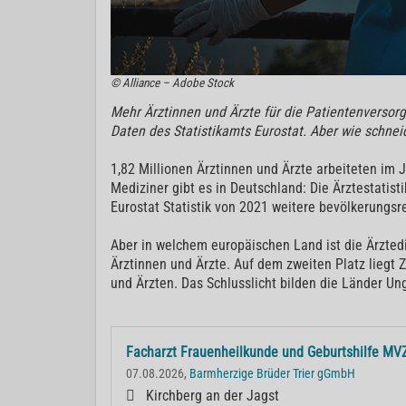
© Alliance – Adobe Stock
Mehr Ärztinnen und Ärzte für die Patientenversorg
Daten des Statistikamts Eurostat. Aber wie schnei
1,82 Millionen Ärztinnen und Ärzte arbeiteten im
Mediziner gibt es in Deutschland: Die Ärztestatis
Eurostat Statistik von 2021 weitere bevölkerungsr
Aber in welchem europäischen Land ist die Ärzted
Ärztinnen und Ärzte. Auf dem zweiten Platz liegt
und Ärzten. Das Schlusslicht bilden die Länder Ung
Facharzt Frauenheilkunde und Geburtshilfe MV
07.08.2026,
Barmherzige Brüder Trier gGmbH
Kirchberg an der Jagst