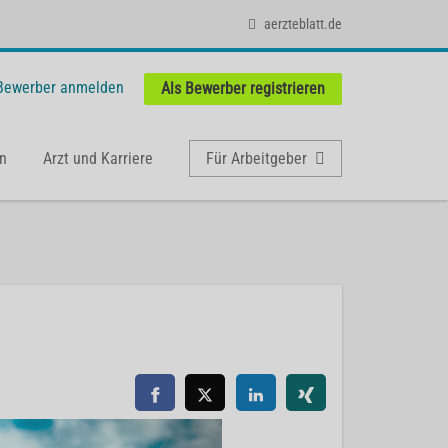
aerzteblatt.de
 Bewerber anmelden
Als Bewerber registrieren
n
Arzt und Karriere
Für Arbeitgeber