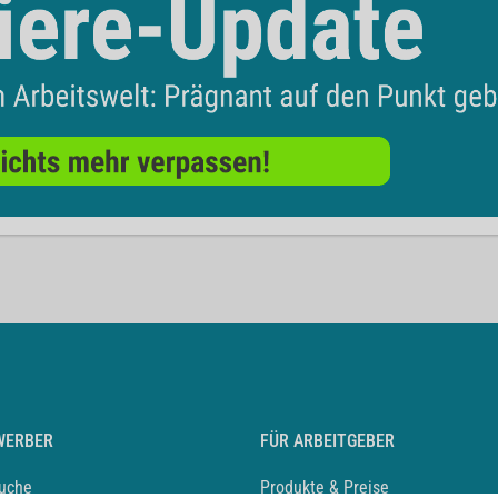
WERBER
FÜR ARBEITGEBER
suche
Produkte & Preise