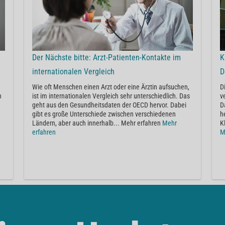
Der Nächste bitte: Arzt-Patienten-Kontakte im
K
internationalen Vergleich
D
Wie oft Menschen einen Arzt oder eine Ärztin aufsuchen,
D
n
ist im internationalen Vergleich sehr unterschiedlich. Das
v
geht aus den Gesundheitsdaten der OECD hervor. Dabei
D
gibt es große Unterschiede zwischen verschiedenen
h
Ländern, aber auch innerhalb... Mehr erfahren
Mehr
K
erfahren
M