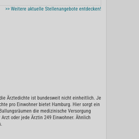
>> Weitere aktuelle Stellenangebote entdecken!
e Ärztedichte ist bundesweit nicht einheitlich. Je
chte pro Einwohner bietet Hamburg. Hier sorgt ein
in Ballungsräumen die medizinische Versorgung
 Arzt oder jede Ärztin 249 Einwohner. Ähnlich
s.