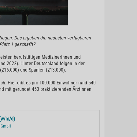
stiegen. Das ergaben die neuesten verfügbaren
Platz 1 geschafft?
meisten berufstätigen Medizinerinnen und
nd 2022). Hinter Deutschland folgen in der
 (216.000) und Spanien (213.000).
ch: Hier gibt es pro 100.000 Einwohner rund 540
nd mit gerundet 453 praktizierenden Ärztinnen
(w/m/d)
r gGmbH