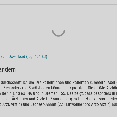
" zum Download (jpg, 454 kB)
ändern
n durchschnittlich um 197 Patientinnen und Patienten kümmern. Aber di
: Besonders die Stadtstaaten können hier punkten. Die größte Arztdi
 In Berlin sind es 146 und in Bremen 155. Das zeigt, dass besonders 
 haben Ärztinnen und Ärzte in Brandenburg zu tun: Hier versorgt jeder
 Arzt/Ärztin) und Sachsen-Anhalt (221 Einwohner pro Arzt/Ärztin) au