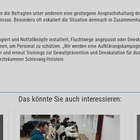
n die Befragten unter anderem eine gestiegene Anspruchshaltung der
ndnisse. Besonders oft eskaliert die Situation demnach in Zusammen
iert und Notfallknöpfe installiert, Fluchtwege angepasst oder Deesk
men, um Personal zu schützen. „Wir werden eine Aufklärungskampagn
und erneut Trainings zur Gewaltprävention und Deeskalation für das 
 Ärztekammer Schleswig-Holstein.
Das könnte Sie auch interessieren: