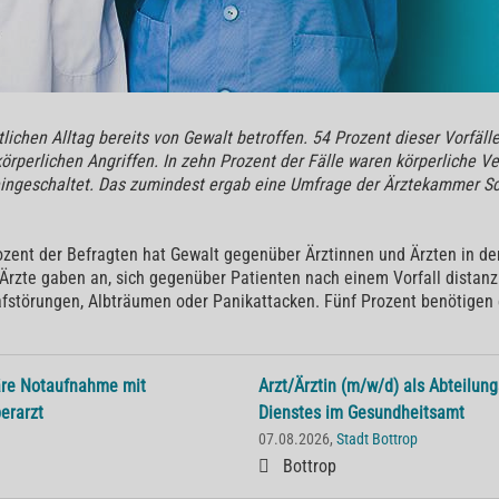
tlichen Alltag bereits von Gewalt betroffen. 54 Prozent dieser Vorfä
körperlichen Angriffen. In zehn Prozent der Fälle waren körperliche V
i eingeschaltet. Das zumindest ergab eine Umfrage der Ärztekammer Sc
ozent der Befragten hat Gewalt gegenüber Ärztinnen und Ärzten in d
 Ärzte gaben an, sich gegenüber Patienten nach einem Vorfall distanz
afstörungen, Albträumen oder Panikattacken. Fünf Prozent benötigen e
näre Notaufnahme mit
Arzt/Ärztin (m/w/d) als Abteilun
erarzt
Dienstes im Gesundheitsamt
07.08.2026,
Stadt Bottrop
Bottrop