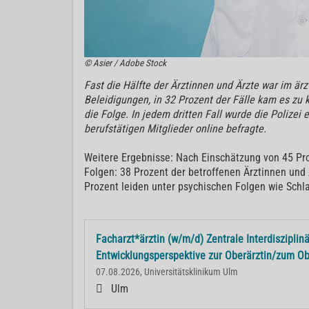
© Asier / Adobe Stock
Fast die Hälfte der Ärztinnen und Ärzte war im ärz
Beleidigungen, in 32 Prozent der Fälle kam es zu 
die Folge. In jedem dritten Fall wurde die Polize
berufstätigen Mitglieder online befragte.
Weitere Ergebnisse: Nach Einschätzung von 45 Pr
Folgen: 38 Prozent der betroffenen Ärztinnen und
Prozent leiden unter psychischen Folgen wie Schl
Facharzt*ärztin (w/m/d) Zentrale Interdiszipli
Entwicklungsperspektive zur Oberärztin/zum Ob
07.08.2026, Universitätsklinikum Ulm
Ulm