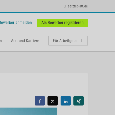
aerzteblatt.de
 Bewerber anmelden
Als Bewerber registrieren
n
Arzt und Karriere
Für Arbeitgeber