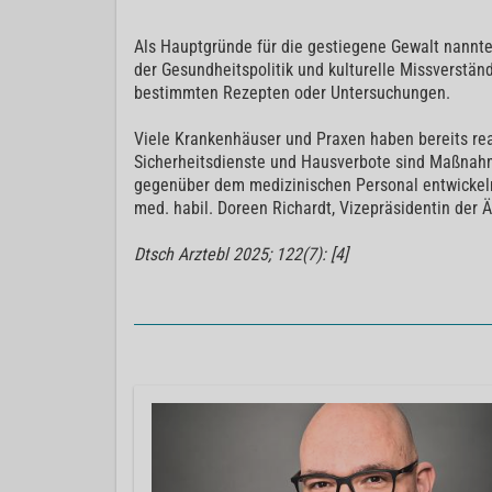
Als Hauptgründe für die gestiegene Gewalt nannte
der Gesundheitspolitik und kulturelle Missverstä
bestimmten Rezepten oder Untersuchungen.
Viele Krankenhäuser und Praxen haben bereits reag
Sicherheitsdienste und Hausverbote sind Maßnah
gegenüber dem medizinischen Personal entwickeln 
med. habil. Doreen Richardt, Vizepräsidentin der
Dtsch Arztebl 2025; 122(7): [4]