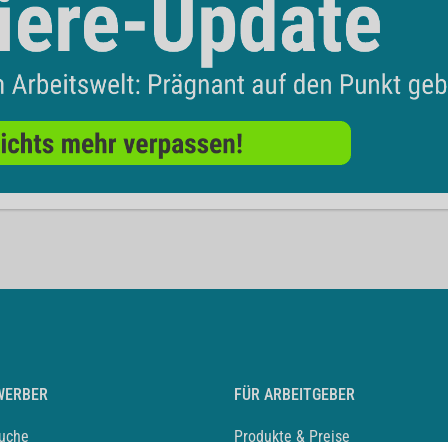
WERBER
FÜR ARBEITGEBER
suche
Produkte & Preise