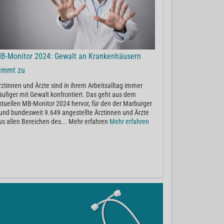
B-Monitor 2024: Gewalt an Krankenhäusern
immt zu
rztinnen und Ärzte sind in ihrem Arbeitsalltag immer
äufiger mit Gewalt konfrontiert. Das geht aus dem
ktuellen MB-Monitor 2024 hervor, für den der Marburger
und bundesweit 9.649 angestellte Ärztinnen und Ärzte
us allen Bereichen des... Mehr erfahren
Mehr erfahren