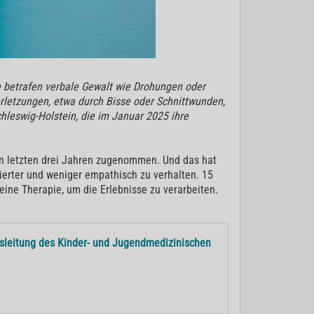
lle betrafen verbale Gewalt wie Drohungen oder
erletzungen, etwa durch Bisse oder Schnittwunden,
hleswig-Holstein, die im Januar 2025 ihre
en letzten drei Jahren zugenommen. Und das hat
ierter und weniger empathisch zu verhalten. 15
ine Therapie, um die Erlebnisse zu verarbeiten.
gsleitung des Kinder- und Jugendmedizinischen