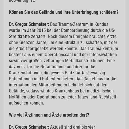
notwendig ist.
Können Sie das Gelände und Ihre Unterbringung schildern?
Dr. Gregor Schmeiser:
Das Trauma-Zentrum in Kundus
wurde im Jahr 2015 bei der Bombardierung durch die US-
Streitkräfte zerstört. Nach diesem Ereignis brauchte Ärzte
ohne Grenzen Jahre, um eine Struktur zu schaffen, mit der
die Arbeit fortgesetzt werden konnte. Das Trauma-Zentrum
besteht aus einem Operationssaal und der Intensivstation
sowie vier großen, zeltartigen Metallkonstruktionen. Eine
davon ist für die Notaufnahme und drei für die
Krankenstationen, die jeweils Platz für fast zwanzig
Patientinnen und Patienten bieten. Das Gästehaus für die
internationalen Mitarbeitenden befindet sich auf dem
Gelände, sodass wir das Krankenhaus bei medizinischen
Notfällen oder Operationen zu jeder Tages- und Nachtzeit
aufsuchen können.
Wie viel Ärztinnen und Ärzte arbeiten dort?
Dr. Gregor Schmeiser:
Aktuell sind drei bis vier