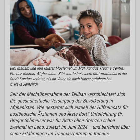
Bibi Mariam und ihre Mutter Moslemeh im MSF Kunduz Trauma Centre,
Provinz Kundus, Afghanistan. Bibi wurde bei einem Motorradunfall in der
Stadt Kundus verletzt, als ihr Vater sie nach Hause gefahren hat.
© Nava Jamshidi
Seit der Machtübernahme der Taliban verschlechtert sich
die gesundheitliche Versorgung der Bevölkerung in
Afghanistan. Wie gestaltet sich aktuell der Hilfseinsatz für
ausländische Ärztinnen und Ärzte dort? Unfallchirurg Dr.
Gregor Schmeiser war für Ärzte ohne Grenzen schon
zweimal im Land, zuletzt im Juni 2024 – und berichtet über
seine Erfahrungen im Trauma-Zentrum in Kundus.