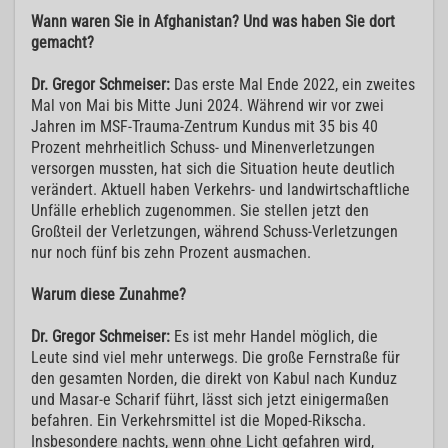
Wann waren Sie in Afghanistan? Und was haben Sie dort
gemacht?
Dr. Gregor Schmeiser:
Das erste Mal Ende 2022, ein zweites
Mal von Mai bis Mitte Juni 2024. Während wir vor zwei
Jahren im MSF-Trauma-Zentrum Kundus mit 35 bis 40
Prozent mehrheitlich Schuss- und Minenverletzungen
versorgen mussten, hat sich die Situation heute deutlich
verändert. Aktuell haben Verkehrs- und landwirtschaftliche
Unfälle erheblich zugenommen. Sie stellen jetzt den
Großteil der Verletzungen, während Schuss-Verletzungen
nur noch fünf bis zehn Prozent ausmachen.
Warum diese Zunahme?
Dr. Gregor Schmeiser:
Es ist mehr Handel möglich, die
Leute sind viel mehr unterwegs. Die große Fernstraße für
den gesamten Norden, die direkt von Kabul nach Kunduz
und Masar-e Scharif führt, lässt sich jetzt einigermaßen
befahren. Ein Verkehrsmittel ist die Moped-Rikscha.
Insbesondere nachts, wenn ohne Licht gefahren wird,