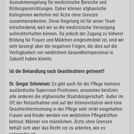
Ausnahmeregelung für medizinische Bereiche und
Bildungseinrichtungen. Daher können afghanische
Kolleginnen weiterhin mit Ärzte ohne Grenzen
zusammenarbeiten. Diese Regelung ist für unser Team
entscheidend, weil wir so die medizinische Versorgung
aufrechterhalten können. Da jedoch der Zugang zu höherer
Bildung für Frauen und Mädchen eingeschränkt ist, sind wir
sehr besorgt über die negativen Folgen, die dies auf die
Verfügbarkeit von weiblichem Gesundheitspersonal in
Zukunft haben könnte.
Ist die Behandlung nach Geschlechtern getrennt?
Dr. Gregor Schmeiser:
Es gibt auch für die Pflege mehrere
ausländische Supervisor-Positionen, ansonsten besitzen
alle anderen die afghanische Staatsbürgerschaft. Außer im
OP, der Notaufnahme und auf der Intensivstation wird eine
Geschlechtertrennung in der Pflege sehr strikt eingehalten.
Frauen und Kinder werden von weiblichen Pflegekräften
betreut, Männer von männlichen. Ärzte ohne Grenzen
behält sich aber das Recht vor zu arbeiten, wie es