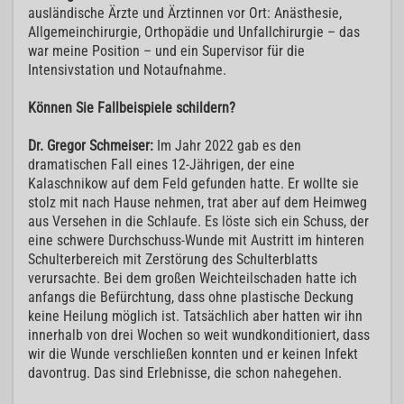
ausländische Ärzte und Ärztinnen vor Ort: Anästhesie,
Allgemeinchirurgie, Orthopädie und Unfallchirurgie – das
war meine Position – und ein Supervisor für die
Intensivstation und Notaufnahme.
Können Sie Fallbeispiele schildern?
Dr. Gregor Schmeiser:
Im Jahr 2022 gab es den
dramatischen Fall eines 12-Jährigen, der eine
Kalaschnikow auf dem Feld gefunden hatte. Er wollte sie
stolz mit nach Hause nehmen, trat aber auf dem Heimweg
aus Versehen in die Schlaufe. Es löste sich ein Schuss, der
eine schwere Durchschuss-Wunde mit Austritt im hinteren
Schulterbereich mit Zerstörung des Schulterblatts
verursachte. Bei dem großen Weichteilschaden hatte ich
anfangs die Befürchtung, dass ohne plastische Deckung
keine Heilung möglich ist. Tatsächlich aber hatten wir ihn
innerhalb von drei Wochen so weit wundkonditioniert, dass
wir die Wunde verschließen konnten und er keinen Infekt
davontrug. Das sind Erlebnisse, die schon nahegehen.