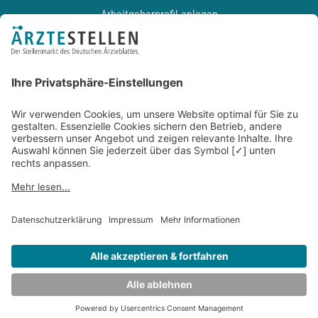
Arbeitgeberprofil anlegen
Recruiting-Podcast
ALLGEMEIN
Impressum
Kontakt
Datenschutz
Newsletter
AGB
Entwickelt durch
JOBIQO