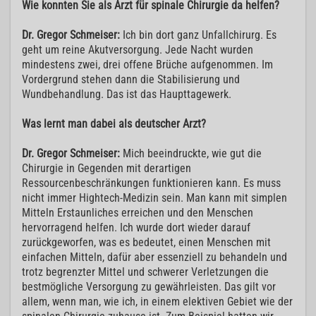
Wie konnten Sie als Arzt für spinale Chirurgie da helfen?
Dr. Gregor Schmeiser:
Ich bin dort ganz Unfallchirurg. Es
geht um reine Akutversorgung. Jede Nacht wurden
mindestens zwei, drei offene Brüche aufgenommen. Im
Vordergrund stehen dann die Stabilisierung und
Wundbehandlung. Das ist das Haupttagewerk.
Was lernt man dabei als deutscher Arzt?
Dr. Gregor Schmeiser:
Mich beeindruckte, wie gut die
Chirurgie in Gegenden mit derartigen
Ressourcenbeschränkungen funktionieren kann. Es muss
nicht immer Hightech-Medizin sein. Man kann mit simplen
Mitteln Erstaunliches erreichen und den Menschen
hervorragend helfen. Ich wurde dort wieder darauf
zurückgeworfen, was es bedeutet, einen Menschen mit
einfachen Mitteln, dafür aber essenziell zu behandeln und
trotz begrenzter Mittel und schwerer Verletzungen die
bestmögliche Versorgung zu gewährleisten. Das gilt vor
allem, wenn man, wie ich, in einem elektiven Gebiet wie der