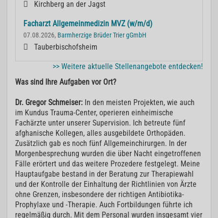
Kirchberg an der Jagst
Facharzt Allgemeinmedizin MVZ (w/m/d)
07.08.2026,
Barmherzige Brüder Trier gGmbH
Tauberbischofsheim
>> Weitere aktuelle Stellenangebote entdecken!
Was sind Ihre Aufgaben vor Ort?
Dr. Gregor Schmeiser:
In den meisten Projekten, wie auch
im Kundus Trauma-Center, operieren einheimische
Fachärzte unter unserer Supervision. Ich betreute fünf
afghanische Kollegen, alles ausgebildete Orthopäden.
Zusätzlich gab es noch fünf Allgemeinchirurgen. In der
Morgenbesprechung wurden die über Nacht eingetroffenen
Fälle erörtert und das weitere Prozedere festgelegt. Meine
Hauptaufgabe bestand in der Beratung zur Therapiewahl
und der Kontrolle der Einhaltung der Richtlinien von Ärzte
ohne Grenzen, insbesondere der richtigen Antibiotika-
Prophylaxe und -Therapie. Auch Fortbildungen führte ich
regelmäßig durch. Mit dem Personal wurden insgesamt vier