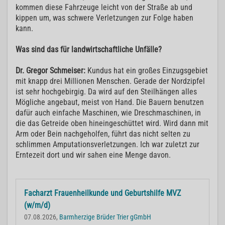
kommen diese Fahrzeuge leicht von der Straße ab und
kippen um, was schwere Verletzungen zur Folge haben
kann.
Was sind das für landwirtschaftliche Unfälle?
Dr. Gregor Schmeiser:
Kundus hat ein großes Einzugsgebiet
mit knapp drei Millionen Menschen. Gerade der Nordzipfel
ist sehr hochgebirgig. Da wird auf den Steilhängen alles
Mögliche angebaut, meist von Hand. Die Bauern benutzen
dafür auch einfache Maschinen, wie Dreschmaschinen, in
die das Getreide oben hineingeschüttet wird. Wird dann mit
Arm oder Bein nachgeholfen, führt das nicht selten zu
schlimmen Amputationsverletzungen. Ich war zuletzt zur
Erntezeit dort und wir sahen eine Menge davon.
Facharzt Frauenheilkunde und Geburtshilfe MVZ
(w/m/d)
07.08.2026,
Barmherzige Brüder Trier gGmbH