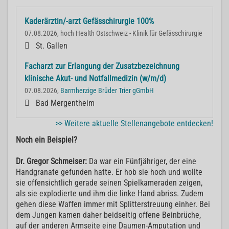
Kaderärztin/-arzt Gefässchirurgie 100%
07.08.2026, hoch Health Ostschweiz - Klinik für Gefässchirurgie
St. Gallen
Facharzt zur Erlangung der Zusatzbezeichnung
klinische Akut- und Notfallmedizin (w/m/d)
07.08.2026,
Barmherzige Brüder Trier gGmbH
Bad Mergentheim
>> Weitere aktuelle Stellenangebote entdecken!
Noch ein Beispiel?
Dr. Gregor Schmeiser:
Da war ein Fünfjähriger, der eine
Handgranate gefunden hatte. Er hob sie hoch und wollte
sie offensichtlich gerade seinen Spielkameraden zeigen,
als sie explodierte und ihm die linke Hand abriss. Zudem
gehen diese Waffen immer mit Splitterstreuung einher. Bei
dem Jungen kamen daher beidseitig offene Beinbrüche,
auf der anderen Armseite eine Daumen-Amputation und