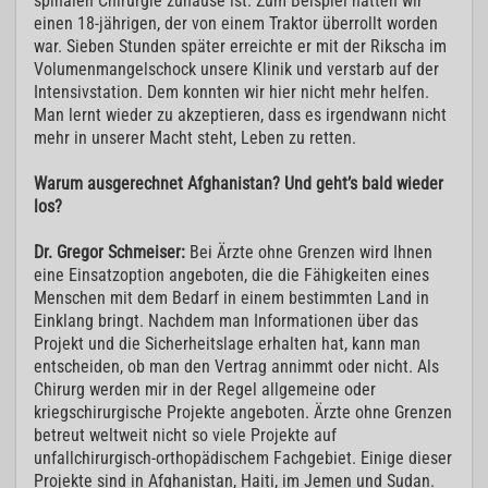
spinalen Chirurgie zuhause ist. Zum Beispiel hatten wir
einen 18-jährigen, der von einem Traktor überrollt worden
war. Sieben Stunden später erreichte er mit der Rikscha im
Volumenmangelschock unsere Klinik und verstarb auf der
Intensivstation. Dem konnten wir hier nicht mehr helfen.
Man lernt wieder zu akzeptieren, dass es irgendwann nicht
mehr in unserer Macht steht, Leben zu retten.
Warum ausgerechnet Afghanistan? Und geht’s bald wieder
los?
Dr. Gregor Schmeiser:
Bei Ärzte ohne Grenzen wird Ihnen
eine Einsatzoption angeboten, die die Fähigkeiten eines
Menschen mit dem Bedarf in einem bestimmten Land in
Einklang bringt. Nachdem man Informationen über das
Projekt und die Sicherheitslage erhalten hat, kann man
entscheiden, ob man den Vertrag annimmt oder nicht. Als
Chirurg werden mir in der Regel allgemeine oder
kriegschirurgische Projekte angeboten. Ärzte ohne Grenzen
betreut weltweit nicht so viele Projekte auf
unfallchirurgisch-orthopädischem Fachgebiet. Einige dieser
Projekte sind in Afghanistan, Haiti, im Jemen und Sudan.