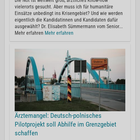
Die Not ist weltweit groß, ärztliches Know-how
vielerorts gesucht. Aber muss ich für humanitäre
Einsätze unbedingt ins Krisengebiet? Und wie werden
eigentlich die Kandidatinnen und Kandidaten dafür
ausgewählt? Dr. Elisabeth Sümmermann vom Senior...
Mehr erfahren
Mehr erfahren
Ärztemangel: Deutsch-polnisches
Pilotprojekt soll Abhilfe im Grenzgebiet
schaffen