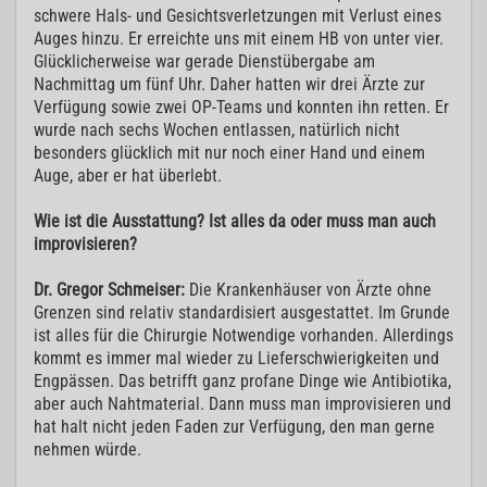
schwere Hals- und Gesichtsverletzungen mit Verlust eines
Auges hinzu. Er erreichte uns mit einem HB von unter vier.
Glücklicherweise war gerade Dienstübergabe am
Nachmittag um fünf Uhr. Daher hatten wir drei Ärzte zur
Verfügung sowie zwei OP-Teams und konnten ihn retten. Er
wurde nach sechs Wochen entlassen, natürlich nicht
besonders glücklich mit nur noch einer Hand und einem
Auge, aber er hat überlebt.
Wie ist die Ausstattung? Ist alles da oder muss man auch
improvisieren?
Dr. Gregor Schmeiser:
Die Krankenhäuser von Ärzte ohne
Grenzen sind relativ standardisiert ausgestattet. Im Grunde
ist alles für die Chirurgie Notwendige vorhanden. Allerdings
kommt es immer mal wieder zu Lieferschwierigkeiten und
Engpässen. Das betrifft ganz profane Dinge wie Antibiotika,
aber auch Nahtmaterial. Dann muss man improvisieren und
hat halt nicht jeden Faden zur Verfügung, den man gerne
nehmen würde.