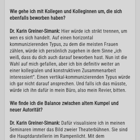
Wie gehe ich mit Kollegen und Kolleginnen um, die sich
ebenfalls beworben haben?
Dr. Karin Greiner-Simank:
Hier würde ich strikt trennen, um
wen es sich handelt. Auf einen horizontal
kommunizierenden Typus, zu dem die meisten Frauen
zählen, würde ich persönlich zugehen in dem Sinne „ich
weiß, dass du dich auch darauf beworben hast. Nun ist die
Wahl auf mich gefallen, aber ich bin definitiv weiter an
einer kollegialen und konstruktiven Zusammenarbeit
interessiert“. Einen vertikal-kommunizierenden Typus würde
ich gar nicht darauf ansprechen. Und falls ich das müsste,
würde ich ihn dafür in mein Büro, also mein Revier, bitten.
Wie finde ich die Balance zwischen altem Kumpel und
neuer Autorität?
Dr. Karin Greiner-Simank:
Dafür visualisiere ich in meinen
Seminaren immer das Bild zweier Theaterbühnen. Sie sind
die Hauptdarstellerin im Rampenlicht. Mit dem