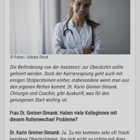
© fizkes / Adobe Stock
Die Beförderung von der Assistenz- zur Oberärztin sollte
gefeiert werden. Doch der Karrieresprung geht auch mit
einigen Stolpersteinen einher, insbesondere wenn man aus
den eigenen Reihen kommt. Dr. Karin Greiner-Simank,
Chirurgin und Coachin, gibt Auskunft, was für den
gelungenen Start wichtig ist.
Frau Dr. Greiner-Simank: Haben viele Kolleginnen mit
diesem Rollenwechsel Probleme?
Dr. Karin Greiner-Simank:
Ja. Zu mir kommen sehr oft frisch
berufene Oberärztinnen, die sich nicht so richtig mit ihrer