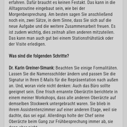
erfahren. Dafür braucht es keinen Festakt. Das kann in die
Alltagsroutine eingebaut sein, wie bei der
Morgenbesprechung. Am besten sagen Sie anschließend
noch ein, zwei Sätze, in dem Sinne, dass Sie sich auf die
neue Aufgabe und die weitere Zusammenarbeit freuen. Es
ist zudem wichtig, dies zeitnah allen anderen mitzuteilen.
Das kann man auch gut bei einem Stationsfrühstück oder
der Visite erledigen.
Was sind die folgenden Schritte?
Dr. Karin Greiner-Simank:
Beachten Sie einige Formalitäten.
Lassen Sie die Namensschilder ändern und passen Sie die
Signatur in Ihren E-Mails für die Repräsentation nach außen
an. Und, woran viele nicht denken: Auch das Büro sollte
geeignet sein. Eine frisch ernannte Oberärztin berichtete in
einem meiner Workshops, dass alle anderen Oberärzte auf
demselben Stockwerk untergebracht waren. Sie blieb in
ihrem Assistentenzimmer auf einer anderen Etage, weil sie
dachte, das sei egal. Allerdings holte der Chef seine
Oberärzte beim Gang zur Frühbesprechung immer ab, sie