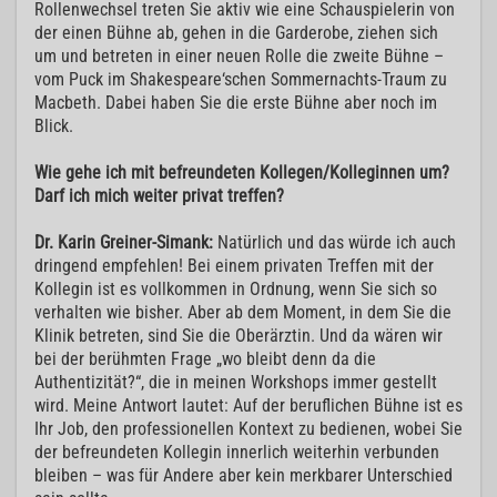
Rollenwechsel treten Sie aktiv wie eine Schauspielerin von
der einen Bühne ab, gehen in die Garderobe, ziehen sich
um und betreten in einer neuen Rolle die zweite Bühne –
vom Puck im Shakespeare‘schen Sommernachts-Traum zu
Macbeth. Dabei haben Sie die erste Bühne aber noch im
Blick.
Wie gehe ich mit befreundeten Kollegen/Kolleginnen um?
Darf ich mich weiter privat treffen?
Dr. Karin Greiner-Simank:
Natürlich und das würde ich auch
dringend empfehlen! Bei einem privaten Treffen mit der
Kollegin ist es vollkommen in Ordnung, wenn Sie sich so
verhalten wie bisher. Aber ab dem Moment, in dem Sie die
Klinik betreten, sind Sie die Oberärztin. Und da wären wir
bei der berühmten Frage „wo bleibt denn da die
Authentizität?“, die in meinen Workshops immer gestellt
wird. Meine Antwort lautet: Auf der beruflichen Bühne ist es
Ihr Job, den professionellen Kontext zu bedienen, wobei Sie
der befreundeten Kollegin innerlich weiterhin verbunden
bleiben – was für Andere aber kein merkbarer Unterschied