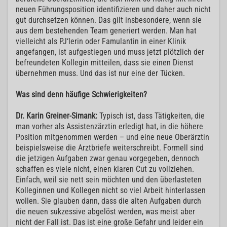
neuen Führungsposition identifizieren und daher auch nicht
gut durchsetzen können. Das gilt insbesondere, wenn sie
aus dem bestehenden Team generiert werden. Man hat
vielleicht als PJ‘lerin oder Famulantin in einer Klinik
angefangen, ist aufgestiegen und muss jetzt plötzlich der
befreundeten Kollegin mitteilen, dass sie einen Dienst
übernehmen muss. Und das ist nur eine der Tücken.
Was sind denn häufige Schwierigkeiten?
Dr. Karin Greiner-Simank:
Typisch ist, dass Tätigkeiten, die
man vorher als Assistenzärztin erledigt hat, in die höhere
Position mitgenommen werden – und eine neue Oberärztin
beispielsweise die Arztbriefe weiterschreibt. Formell sind
die jetzigen Aufgaben zwar genau vorgegeben, dennoch
schaffen es viele nicht, einen klaren Cut zu vollziehen.
Einfach, weil sie nett sein möchten und den überlasteten
Kolleginnen und Kollegen nicht so viel Arbeit hinterlassen
wollen. Sie glauben dann, dass die alten Aufgaben durch
die neuen sukzessive abgelöst werden, was meist aber
nicht der Fall ist. Das ist eine große Gefahr und leider ein