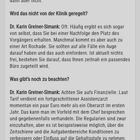
dann aber nicht.
Wird das nicht von der Klinik geregelt?
Dr. Karin Greiner-Simank:
Oft. Häufig ergibt es sich sogar
von selbst, dass Sie bei einer Nachfolge den Platz des
Vorgängers erhalten. Manchmal kommt es aber auch zu
einer Art Rochade. Sie sollten auf alle Fälle ein Auge
darauf haben und das auch einfordern. Ist aktuell nichts
frei, bestehen Sie darauf, dass Ihnen zeitnah ein passendes
Büro zugeteilt wird.
Was gibt’s noch zu beachten?
Dr. Karin Greiner-Simank:
Achten Sie aufs Finanzielle. Laut
Tarif verdient ein fortgeschrittener Assistenzarzt
momentan ein paar Euro mehr als ein Oberarzt im ersten
Jahr. Das kann man im Vorfeld mit dem Chef besprechen
und gegebenenfalls verhandeln. Die Regularien sind zwar
einzuhalten, aber es ist beispielsweise möglich, über die
Zeitschiene und die Aufgabenbereiche Konditionen zu
verbessern oder Einfluss auf die Gehaltsstufe zu nehmen.