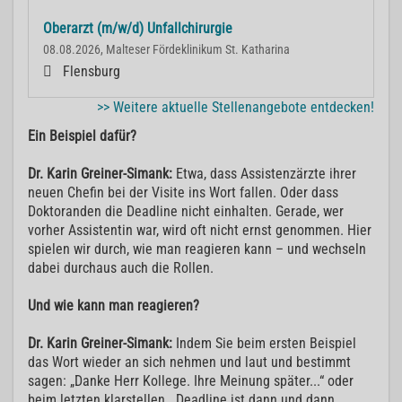
Oberarzt (m/w/d) Unfallchirurgie
08.08.2026, Malteser Fördeklinikum St. Katharina
Flensburg
>> Weitere aktuelle Stellenangebote entdecken!
Ein Beispiel dafür?
Dr. Karin Greiner-Simank:
Etwa, dass Assistenzärzte ihrer
neuen Chefin bei der Visite ins Wort fallen. Oder dass
Doktoranden die Deadline nicht einhalten. Gerade, wer
vorher Assistentin war, wird oft nicht ernst genommen. Hier
spielen wir durch, wie man reagieren kann – und wechseln
dabei durchaus auch die Rollen.
Und wie kann man reagieren?
Dr. Karin Greiner-Simank:
Indem Sie beim ersten Beispiel
das Wort wieder an sich nehmen und laut und bestimmt
sagen: „Danke Herr Kollege. Ihre Meinung später...“ oder
beim letzten klarstellen, „Deadline ist dann und dann.