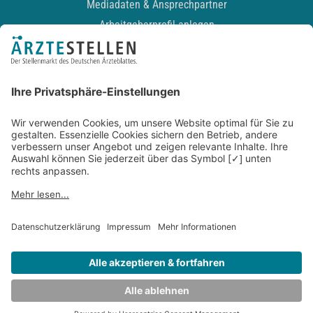
Mediadaten & Ansprechpartner
Arbeitgeberprofil anlegen
Recruiting-Podcast
ALLGEMEIN
Impressum
Kontakt
Datenschutz
Newsletter
AGB
Entwickelt durch
JOBIQO