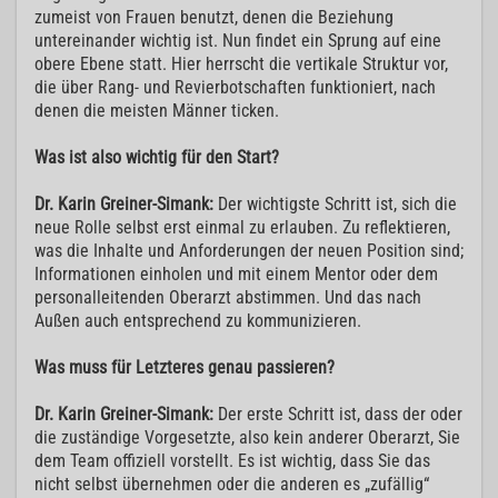
zumeist von Frauen benutzt, denen die Beziehung
untereinander wichtig ist. Nun findet ein Sprung auf eine
obere Ebene statt. Hier herrscht die vertikale Struktur vor,
die über Rang- und Revierbotschaften funktioniert, nach
denen die meisten Männer ticken.
Was ist also wichtig für den Start?
Dr. Karin Greiner-Simank:
Der wichtigste Schritt ist, sich die
neue Rolle selbst erst einmal zu erlauben. Zu reflektieren,
was die Inhalte und Anforderungen der neuen Position sind;
Informationen einholen und mit einem Mentor oder dem
personalleitenden Oberarzt abstimmen. Und das nach
Außen auch entsprechend zu kommunizieren.
Was muss für Letzteres genau passieren?
Dr. Karin Greiner-Simank:
Der erste Schritt ist, dass der oder
die zuständige Vorgesetzte, also kein anderer Oberarzt, Sie
dem Team offiziell vorstellt. Es ist wichtig, dass Sie das
nicht selbst übernehmen oder die anderen es „zufällig“