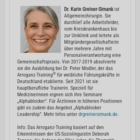
Dr. Karin Greiner-Simank
ist
Allgemeinchirurgin. Sie
durchlief alle Arbeitsfelder,
vom Kreiskrankenhaus bis
zur Uniklinik und leitete als
Mitgründergesellschafterin
über mehrere Jahre mit
Personalverantwortung eine
Gemeinschaftspraxis. Von 2017-2019 absolvierte
sie die Ausbildung bei Dr. Peter Modler, der das
®
Arroganz-Training
für weibliche Führungskräfte in
Deutschland etablierte. Seit 2021 ist sie
hauptberufliche Trainerin. Speziell für
Medizinerinnen eignen sich ihre Seminare
„Alphablocker“. Für Ärztinnen in höheren Positionen
gibt es zudem das Angebot „Alphablocker
Leadership“. Mehr Infos unter
drgreinersimank.de
.
Info: Das Arroganz-Training basiert auf den
Erkenntnissen der US-Soziolinguistin Deborah