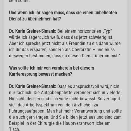
sein sollte.
Und wenn ich ihr sagen muss, dass sie einen unbeliebten
Dienst zu übernehmen hat?
Dr. Karin Greiner-Simank:
Bei einem horizontalen „Typ“
würde ich sagen: „Ich weiß, dass das jetzt schwierig ist.
Aber ich spreche jetzt nicht als Freundin zu dir, dann würde
ich dir das ersparen, sondern als Oberärztin – und muss
deswegen bestimmen, dass du diesen Dienst übernimmst.“
Was sollte ich mir von vornherein bei diesem
Karrieresprung bewusst machen?
Dr. Karin Greiner-Simank:
Dass es anspruchsvoll wird, nicht
nur fachlich. Die Aufgabenpalette verändert sich in vielerlei
Hinsicht, dessen sind sich viele nicht bewusst. So verlagert
sich das Arbeitsspektrum von den ärztlichen zu
Führungsaufgaben. Man hat mehr Verantwortung und sollte
die auch gern tragen. Und Sie bilden jetzt aus und sind zum
Beispiel in der Chirurgie die Hauptverantwortliche am
Tisch.