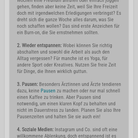
Wochen eine Freundin anrufen oder einfach joggen
gehen, finden aber keine Zeit, weil Sie Ihre Freizeit
doch mit irgendwelchen Erledigungen verbringst? Es
dreht sich die ganze Woche alles darum, was Sie
noch schaffen wollen? Das sind erste Anzeichen für
ein Burn-on, die Sie ernstnehmen sollten.
2. Wieder entspannen:
Wobei können Sie richtig
abschalten und sowohl die Arbeit als auch den
Alltag vergessen? Für manche ist es Yoga, für
andere Sport oder Kreatives. Nutzen Sie freie Zeit
für Dinge, die Ihnen wirklich guttun.
3. Pausen:
Besonders Ärztinnen und Ärzte tendieren
dazu, keine
Pausen
zu machen oder nur mal schnell
einen Kaffee zu trinken. Aber Pausen sind
notwendig, um einen klaren Kopf zu behalten und
nicht im Dauerstress zu landen. Planen Sie also Ihre
Pausenzeiten und halten Sie sie auch ein!
4. Soziale Medien:
Instagram und Co. sind oft eine
willkommene Ablenkung, doch entspannend ist es