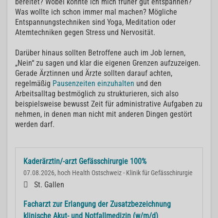
bereitet? Wobei konnte ich mich früher gut entspannen?
Was wollte ich schon immer mal machen? Mögliche
Entspannungstechniken sind Yoga, Meditation oder
Atemtechniken gegen Stress und Nervosität.
Darüber hinaus sollten Betroffene auch im Job lernen,
„Nein“ zu sagen und klar die eigenen Grenzen aufzuzeigen.
Gerade Ärztinnen und Ärzte sollten darauf achten,
regelmäßig
Pausenzeiten einzuhalten
und den
Arbeitsalltag bestmöglich zu strukturieren, sich also
beispielsweise bewusst Zeit für administrative Aufgaben zu
nehmen, in denen man nicht mit anderen Dingen gestört
werden darf.
Kaderärztin/-arzt Gefässchirurgie 100%
07.08.2026, hoch Health Ostschweiz - Klinik für Gefässchirurgie
St. Gallen
Facharzt zur Erlangung der Zusatzbezeichnung
klinische Akut- und Notfallmedizin (w/m/d)