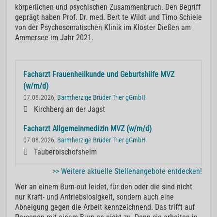
körperlichen und psychischen Zusammenbruch. Den Begriff
geprägt haben Prof. Dr. med. Bert te Wildt und Timo Schiele
von der Psychosomatischen Klinik im Kloster Dießen am
Ammersee im Jahr 2021.
Facharzt Frauenheilkunde und Geburtshilfe MVZ
(w/m/d)
07.08.2026,
Barmherzige Brüder Trier gGmbH
Kirchberg an der Jagst
Facharzt Allgemeinmedizin MVZ (w/m/d)
07.08.2026,
Barmherzige Brüder Trier gGmbH
Tauberbischofsheim
>> Weitere aktuelle Stellenangebote entdecken!
Wer an einem Burn-out leidet, für den oder die sind nicht
nur Kraft- und Antriebslosigkeit, sondern auch eine
Abneigung gegen die Arbeit kennzeichnend. Das trifft auf