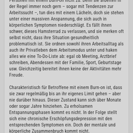
Personen mit einem Burn-on nicht zu. Denn sie arbeiten in
der Regel immer noch gern – sogar mit Tendenzen zur
Arbeitssucht –, tun dies mit einem Lächeln, doch sie stehen
unter einer massiven Anspannung, die sich auch in
körperlichen Symptomen niederschlägt. Es fällt ihnen
schwer, dieses Hamsterrad zu verlassen, und sie merken oft
selbst nicht, dass ihre Situation gesundheitlich
problematisch ist. Sie ordnen sowohl ihren Arbeitsalltag als
auch ihr Privatleben dem Arbeitsmodus unter und haken
alles wie eine To-Do-Liste ab: egal ob Meeting, Arztbrief
schreiben, Abendessen mit der Familie, Sport, Geburtstage
usw. Gleichzeitig bereitet ihnen keine der Aktivitäten mehr
Freude.
Charakteristisch für Betroffene mit einem Burn-on ist, dass
sie zwar regelmäßig bis an ihr eigenes Limit gehen – aber
nie darüber hinaus. Dieser Zustand kann sich über Monate
oder sogar Jahre hinziehen. Zu erholsamen
Entspannungsphasen kommt es nicht. In der Folge stellt
sich eine chronische Erschöpfungsdepression mit den
entsprechenden Symptomen ein. Doch der mentale und
körperliche Zusammenbruch kommt nicht.