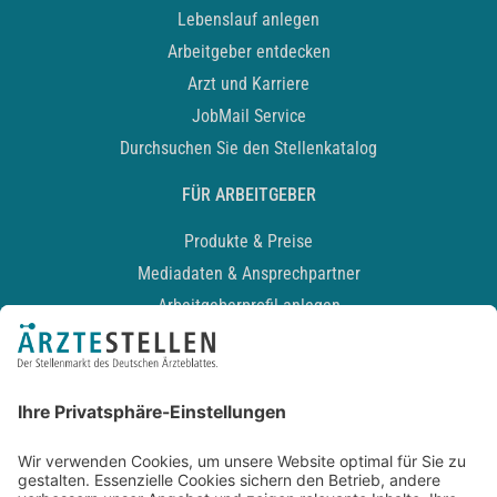
Lebenslauf anlegen
Arbeitgeber entdecken
Arzt und Karriere
JobMail Service
Durchsuchen Sie den Stellenkatalog
FÜR ARBEITGEBER
Produkte & Preise
Mediadaten & Ansprechpartner
Arbeitgeberprofil anlegen
Recruiting-Podcast
ALLGEMEIN
Impressum
Kontakt
Datenschutz