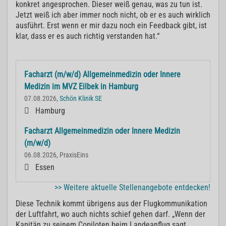
konkret angesprochen. Dieser weiß genau, was zu tun ist.
Jetzt weiß ich aber immer noch nicht, ob er es auch wirklich
ausführt. Erst wenn er mir dazu noch ein Feedback gibt, ist
klar, dass er es auch richtig verstanden hat.“
Facharzt (m/w/d) Allgemeinmedizin oder Innere
Medizin im MVZ Eilbek in Hamburg
07.08.2026,
Schön Klinik SE
Hamburg
Facharzt Allgemeinmedizin oder Innere Medizin
(m/w/d)
06.08.2026, PraxisEins
Essen
>> Weitere aktuelle Stellenangebote entdecken!
Diese Technik kommt übrigens aus der Flugkommunikation
der Luftfahrt, wo auch nichts schief gehen darf. „Wenn der
Kapitän zu seinem Copiloten beim Landeanflug sagt