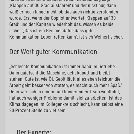
‚Klappen auf 30 Grad ausfahren‘ und der nickt nur, dann
weiß er noch lange nicht, ob das auch richtig verstanden
wurde. Erst wenn der Copilot antwortet ‚Klappen auf 30
Grad‘ und der Kapitän wiederholt das, wissen es beide
sicher. „Das ist ein Beispiel dafür, dass gute
Kommunikation Leben retten kann“, ist sich Weinert sicher.
Der Wert guter Kommunikation
„Schlechte Kommunikation ist immer Sand im Getriebe.
Dann quietscht die Maschine, geht kaputt und bleibt
stehen. Gute ist wie Öl. Geölt läuft alles eben leichter, die
Arbeit geht besser von statten, es macht auch mehr Spaß.“
Denn wer sich in einem funktionierenden Team wohlfühlt,
hat auch weniger Probleme damit, viel zu arbeiten. Ist das
Klima dagegen im Kollegenkreis schlecht, kann selbst eine
20-Prozent-Stelle zu viel sein.
Der Experte: