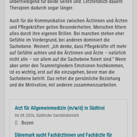
unbefriedigend für beide Seiten und: Letztendlich dauern
Therapien dadurch sogar länger.
Auch für die Kommunikation zwischen Ärztinnen und Ärzten
und Pflegekräften gelten Besonderheiten. Menschen filtern
alles durch ihre eigenen Brillen. Bei manchen stehen eher
Gefühle im Vordergrund, bei anderen dominiert die
Sachebene. Weinert: „Ich denke, dass Pflegekräfte oft mehr
auf Gefühle achten und die Ärztinnen und Ärzte – natürlich
nicht alle – vor allem auf die Sachebene fixiert sind.“ Wenn
aber unter den Teammitgliedern Emotionen hochkommen,
ist es wichtig, erst auf die einzugehen, bevor man die
Sachebene betritt. Das rettet die persönliche Beziehung
und die Motivation, mit anderen zusammenzuarbeiten.
Arzt für Allgemeinmedizin (m/w/d) in Südtirol
04.08.2026, Südtiroler Sanitätsbetrieb
Bozen
Dänemark sucht Fachärztinnen und Fachärzte für