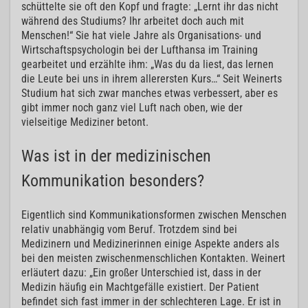
schüttelte sie oft den Kopf und fragte: „Lernt ihr das nicht
während des Studiums? Ihr arbeitet doch auch mit
Menschen!“ Sie hat viele Jahre als Organisations- und
Wirtschaftspsychologin bei der Lufthansa im Training
gearbeitet und erzählte ihm: „Was du da liest, das lernen
die Leute bei uns in ihrem allerersten Kurs…“ Seit Weinerts
Studium hat sich zwar manches etwas verbessert, aber es
gibt immer noch ganz viel Luft nach oben, wie der
vielseitige Mediziner betont.
Was ist in der medizinischen
Kommunikation besonders?
Eigentlich sind Kommunikationsformen zwischen Menschen
relativ unabhängig vom Beruf. Trotzdem sind bei
Medizinern und Medizinerinnen einige Aspekte anders als
bei den meisten zwischenmenschlichen Kontakten. Weinert
erläutert dazu: „Ein großer Unterschied ist, dass in der
Medizin häufig ein Machtgefälle existiert. Der Patient
befindet sich fast immer in der schlechteren Lage. Er ist in