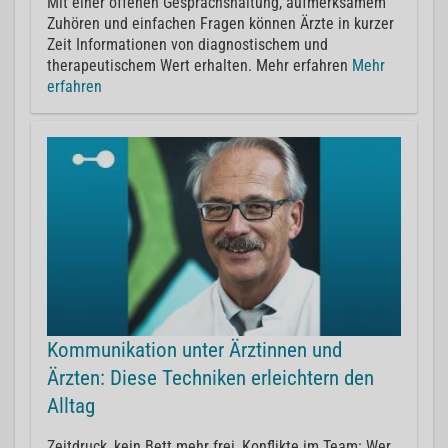
Mit einer offenen Gesprächshaltung, aufmerksamem
Zuhören und einfachen Fragen können Ärzte in kurzer
Zeit Informationen von diagnostischem und
therapeutischem Wert erhalten. Mehr erfahren
Mehr
erfahren
Kommunikation unter Ärztinnen und
Ärzten: Diese Techniken erleichtern den
Alltag
Zeitdruck, kein Bett mehr frei, Konflikte im Team: Wer