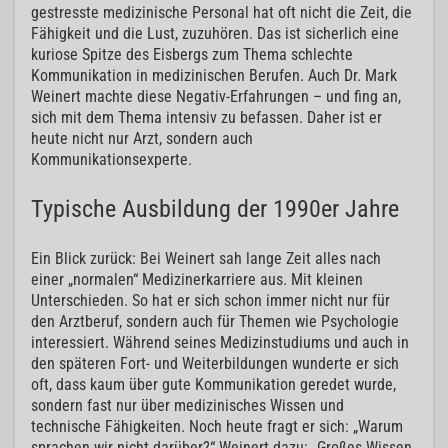
gestresste medizinische Personal hat oft nicht die Zeit, die
Fähigkeit und die Lust, zuzuhören. Das ist sicherlich eine
kuriose Spitze des Eisbergs zum Thema schlechte
Kommunikation in medizinischen Berufen. Auch Dr. Mark
Weinert machte diese Negativ-Erfahrungen – und fing an,
sich mit dem Thema intensiv zu befassen. Daher ist er
heute nicht nur Arzt, sondern auch
Kommunikationsexperte.
Typische Ausbildung der 1990er Jahre
Ein Blick zurück: Bei Weinert sah lange Zeit alles nach
einer „normalen“ Medizinerkarriere aus. Mit kleinen
Unterschieden. So hat er sich schon immer nicht nur für
den Arztberuf, sondern auch für Themen wie Psychologie
interessiert. Während seines Medizinstudiums und auch in
den späteren Fort- und Weiterbildungen wunderte er sich
oft, dass kaum über gute Kommunikation geredet wurde,
sondern fast nur über medizinisches Wissen und
technische Fähigkeiten. Noch heute fragt er sich: „Warum
sprachen wir nicht darüber?“ Weinert dazu: „Großes Wissen