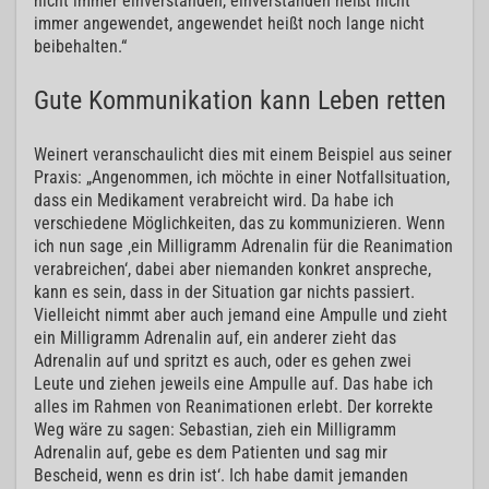
nicht immer einverstanden, einverstanden heißt nicht
immer angewendet, angewendet heißt noch lange nicht
beibehalten.“
Gute Kommunikation kann Leben retten
Weinert veranschaulicht dies mit einem Beispiel aus seiner
Praxis: „Angenommen, ich möchte in einer Notfallsituation,
dass ein Medikament verabreicht wird. Da habe ich
verschiedene Möglichkeiten, das zu kommunizieren. Wenn
ich nun sage ‚ein Milligramm Adrenalin für die Reanimation
verabreichen‘, dabei aber niemanden konkret anspreche,
kann es sein, dass in der Situation gar nichts passiert.
Vielleicht nimmt aber auch jemand eine Ampulle und zieht
ein Milligramm Adrenalin auf, ein anderer zieht das
Adrenalin auf und spritzt es auch, oder es gehen zwei
Leute und ziehen jeweils eine Ampulle auf. Das habe ich
alles im Rahmen von Reanimationen erlebt. Der korrekte
Weg wäre zu sagen: Sebastian, zieh ein Milligramm
Adrenalin auf, gebe es dem Patienten und sag mir
Bescheid, wenn es drin ist‘. Ich habe damit jemanden