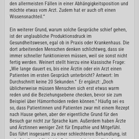
den allermeisten Fällen in einer Abhängigkeitsposition und
möchte etwas vom Arzt. Zudem hat er auch oft einen
Wissensnachteil.“
Ein weiterer Grund, warum solche Gespräche schief gehen,
ist der unglaubliche Produktionsdruck im
Gesundheitswesen, egal ob in Praxis oder Krankenhaus. Die
dort arbeitenden Menschen denken schlichtweg, dass sie
immer schneller funktionieren müssen, weil sie sonst nicht
fertig werden. Weinert stellt hierzu eine klassische Frage:
„Wie lange dauert es, bis eine Ärztin oder ein Arzt einen
Patienten im ersten Gespräch unterbricht? Antwort: Im
Durchschnitt keine 20 Sekunden.“ Er ergänzt: „Doch
üblicherweise müssen Menschen sich erst etwas warm
reden und die Beziehungsebene checken, bevor sie zum
Beispiel über Hämorrhoiden reden können.“ Häufig sei es
so, dass Patientinnen und Patienten zwar mit einem Rezept
nach Hause gehen, aber der eigentliche Grund für den
Besuch gar nicht zur Sprache kam. Außerdem haben Ärzte
und Ärztinnen weniger Zeit für Empathie und Mitgefühl.
Das führt insgesamt zu einer schlechteren Behandlung, ist