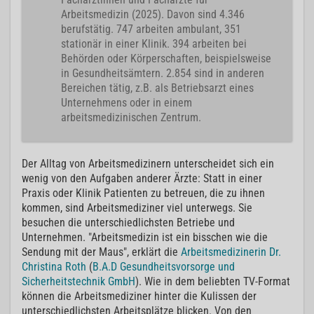
Arbeitsmedizin (2025). Davon sind 4.346
berufstätig. 747 arbeiten ambulant, 351
stationär in einer Klinik. 394 arbeiten bei
Behörden oder Körperschaften, beispielsweise
in Gesundheitsämtern. 2.854 sind in anderen
Bereichen tätig, z.B. als Betriebsarzt eines
Unternehmens oder in einem
arbeitsmedizinischen Zentrum.
Der Alltag von Arbeitsmedizinern unterscheidet sich ein
wenig von den Aufgaben anderer Ärzte: Statt in einer
Praxis oder Klinik Patienten zu betreuen, die zu ihnen
kommen, sind Arbeitsmediziner viel unterwegs. Sie
besuchen die unterschiedlichsten Betriebe und
Unternehmen. "Arbeitsmedizin ist ein bisschen wie die
Sendung mit der Maus", erklärt die
Arbeitsmedizinerin Dr.
Christina Roth
(
B.A.D Gesundheitsvorsorge und
Sicherheitstechnik GmbH
). Wie in dem beliebten TV-Format
können die Arbeitsmediziner hinter die Kulissen der
unterschiedlichsten Arbeitsplätze blicken. Von den