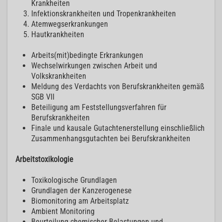
Krankheiten
Infektionskrankheiten und Tropenkrankheiten
Atemwegserkrankungen
Hautkrankheiten
Arbeits(mit)bedingte Erkrankungen
Wechselwirkungen zwischen Arbeit und
Volkskrankheiten
Meldung des Verdachts von Berufskrankheiten gemäß
SGB VII
Beteiligung am Feststellungsverfahren für
Berufskrankheiten
Finale und kausale Gutachtenerstellung einschließlich
Zusammenhangsgutachten bei Berufskrankheiten
Arbeitstoxikologie
Toxikologische Grundlagen
Grundlagen der Kanzerogenese
Biomonitoring am Arbeitsplatz
Ambient Monitoring
Beurteilung chemischer Belastungen und