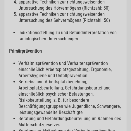
apparative Techniken zur richtungsweisenden
Untersuchung des Hörvermögens (Richtzahl: 50)
apparative Techniken zur richtungsweisenden
Untersuchung des Sehvermögens (Richtzahl: 50)
Indikationsstellung zu und Befundinterpretation von
radiologischen Untersuchungen
Primärprävention
Verhältnisprävention und Verhaltensprävention
einschließlich Arbeitsplatzgestaltung, Ergonomie,
Arbeitshygiene und Unfallprävention
Betriebs- und Arbeitsplatzbegehung,
Arbeitsplatzbeurteilung, Gefährdungsbeurteilung
einschließlich psychischer Belastungen,
Risikobeurteilung, z. B. für besondere
Beschäftigungsgruppen wie Jugendliche, Schwangere,
leistungsgewandelte Beschäftigte
Beratung und Gefährdungsbeurteilung im Rahmen des
Mutterschutzgesetzes
Beratung zu Maßnahmen der Verhaltensprävention,