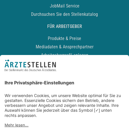
JobMail Service
Durchsuchen Sie den Stellenkatalog
FÜR ARBEITGEBER
Produkte & Preise
Mediadaten & Ansprechpartner
Arbeitgeberprofil anlegen
Recruiting-Podcast
ALLGEMEIN
Impressum
Kontakt
Datenschutz
Newsletter
AGB