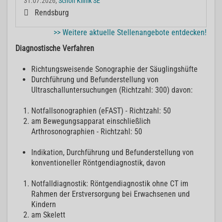
31.07.2026,
Schön Klinik SE
Rendsburg
>> Weitere aktuelle Stellenangebote entdecken!
Diagnostische Verfahren
Richtungsweisende Sonographie der Säuglingshüfte
Durchführung und Befunderstellung von
Ultraschalluntersuchungen (Richtzahl: 300) davon:
Notfallsonographien (eFAST) - Richtzahl: 50
am Bewegungsapparat einschließlich
Arthrosonographien - Richtzahl: 50
Indikation, Durchführung und Befunderstellung von
konventioneller Röntgendiagnostik, davon
Notfalldiagnostik: Röntgendiagnostik ohne CT im
Rahmen der Erstversorgung bei Erwachsenen und
Kindern
am Skelett