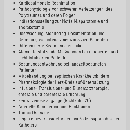
Kardiopulmonale Reanimation
Pathophysiologie von schweren Verletzungen, des
Polytraumas und deren Folgen
Indikationsstellung zur Notfall-Laparotomie und
Thorakotomie
Überwachung, Monitoring, Dokumentation und
Betreuung von intensivmedizinischen Patienten
Differenzierte Beatmungstechniken
Atemunterstützende Maßnahmen bei intubierten und
nicht-intubierten Patienten
Beatmungsentwöhnung bei langzeitbeatmeten
Patienten
Mitbehandlung bei septischen Krankheitsbildern
Pharmakologie der Herz-Kreislauf-Unterstützung
Infusions-, Transfusions- und Blutersatztherapie,
enterale und parenterale Ernährung
Zentralvenöse Zugänge (Richtzahl: 20)
Arterielle Kanülierung und Punktionen
Thorax-Drainage
Legen eines transurethralen und/oder suprapubischen
Katheters