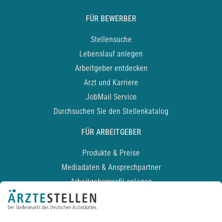
FÜR BEWERBER
Stellensuche
Lebenslauf anlegen
Arbeitgeber entdecken
Arzt und Karriere
JobMail Service
Durchsuchen Sie den Stellenkatalog
FÜR ARBEITGEBER
Produkte & Preise
Mediadaten & Ansprechpartner
Arbeitgeberprofil anlegen
Recruiting-Podcast
ALLGEMEIN