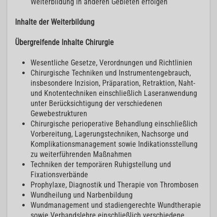
Weiterbildung in anderen Gebieten erfolgen
Inhalte der Weiterbildung
Übergreifende Inhalte Chirurgie
Wesentliche Gesetze, Verordnungen und Richtlinien
Chirurgische Techniken und Instrumentengebrauch,
insbesondere Inzision, Präparation, Retraktion, Naht-
und Knotentechniken einschließlich Laseranwendung
unter Berücksichtigung der verschiedenen
Gewebestrukturen
Chirurgische perioperative Behandlung einschließlich
Vorbereitung, Lagerungstechniken, Nachsorge und
Komplikationsmanagement sowie Indikationsstellung
zu weiterführenden Maßnahmen
Techniken der temporären Ruhigstellung und
Fixationsverbände
Prophylaxe, Diagnostik und Therapie von Thrombosen
Wundheilung und Narbenbildung
Wundmanagement und stadiengerechte Wundtherapie
sowie Verbandslehre einschließlich verschiedene