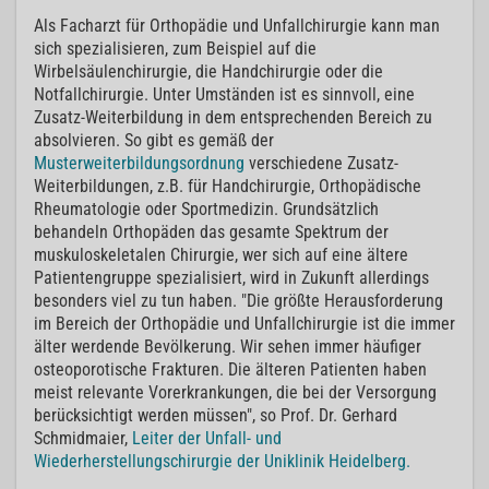
Als Facharzt für Orthopädie und Unfallchirurgie kann man
sich spezialisieren, zum Beispiel auf die
Wirbelsäulenchirurgie, die Handchirurgie oder die
Notfallchirurgie. Unter Umständen ist es sinnvoll, eine
Zusatz-Weiterbildung in dem entsprechenden Bereich zu
absolvieren. So gibt es gemäß der
Musterweiterbildungsordnung
verschiedene Zusatz-
Weiterbildungen, z.B. für Handchirurgie, Orthopädische
Rheumatologie oder Sportmedizin. Grundsätzlich
behandeln Orthopäden das gesamte Spektrum der
muskuloskeletalen Chirurgie, wer sich auf eine ältere
Patientengruppe spezialisiert, wird in Zukunft allerdings
besonders viel zu tun haben. "Die größte Herausforderung
im Bereich der Orthopädie und Unfallchirurgie ist die immer
älter werdende Bevölkerung. Wir sehen immer häufiger
osteoporotische Frakturen. Die älteren Patienten haben
meist relevante Vorerkrankungen, die bei der Versorgung
berücksichtigt werden müssen", so Prof. Dr. Gerhard
Schmidmaier,
Leiter der Unfall- und
Wiederherstellungschirurgie der Uniklinik Heidelberg.