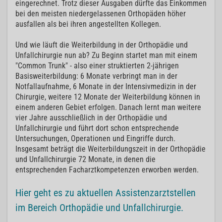
eingerechnet. Trotz dieser Ausgaben dürfte das Einkommen
bei den meisten niedergelassenen Orthopäden höher
ausfallen als bei ihren angestellten Kollegen.
Und wie läuft die Weiterbildung in der Orthopädie und
Unfallchirurgie nun ab? Zu Beginn startet man mit einem
"Common Trunk" - also einer struktierten 2-jährigen
Basisweiterbildung: 6 Monate verbringt man in der
Notfallaufnahme, 6 Monate in der Intensivmedizin in der
Chirurgie, weitere 12 Monate der Weiterbildung können in
einem anderen Gebiet erfolgen. Danach lernt man weitere
vier Jahre ausschließlich in der Orthopädie und
Unfallchirurgie und führt dort schon entsprechende
Untersuchungen, Operationen und Eingriffe durch.
Insgesamt beträgt die Weiterbildungszeit in der Orthopädie
und Unfallchirurgie 72 Monate, in denen die
entsprechenden Facharztkompetenzen erworben werden.
Hier geht es zu aktuellen Assistenzarztstellen
im Bereich Orthopädie und Unfallchirurgie.