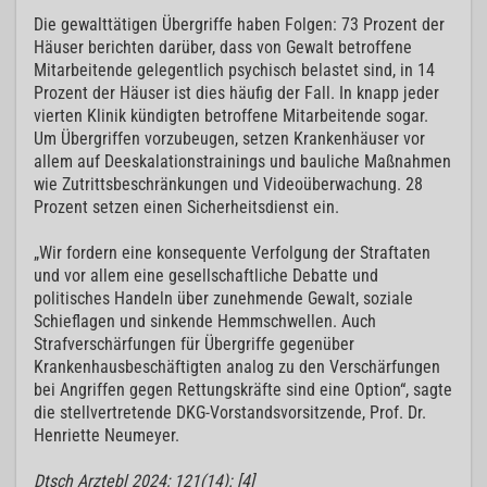
Die gewalttätigen Übergriffe haben Folgen: 73 Prozent der
Häuser berichten darüber, dass von Gewalt betroffene
Mitarbeitende gelegentlich psychisch belastet sind, in 14
Prozent der Häuser ist dies häufig der Fall. In knapp jeder
vierten Klinik kündigten betroffene Mitarbeitende sogar.
Um Übergriffen vorzubeugen, setzen Krankenhäuser vor
allem auf Deeskalationstrainings und bauliche Maßnahmen
wie Zutrittsbeschränkungen und Videoüberwachung. 28
Prozent setzen einen Sicherheitsdienst ein.
„Wir fordern eine konsequente Verfolgung der Straftaten
und vor allem eine gesellschaftliche Debatte und
politisches Handeln über zunehmende Gewalt, soziale
Schieflagen und sinkende Hemmschwellen. Auch
Strafverschärfungen für Übergriffe gegenüber
Krankenhausbeschäftigten analog zu den Verschärfungen
bei Angriffen gegen Rettungskräfte sind eine Option“, sagte
die stellvertretende DKG-Vorstandsvorsitzende, Prof. Dr.
Henriette Neumeyer.
Dtsch Arztebl 2024; 121(14): [4]