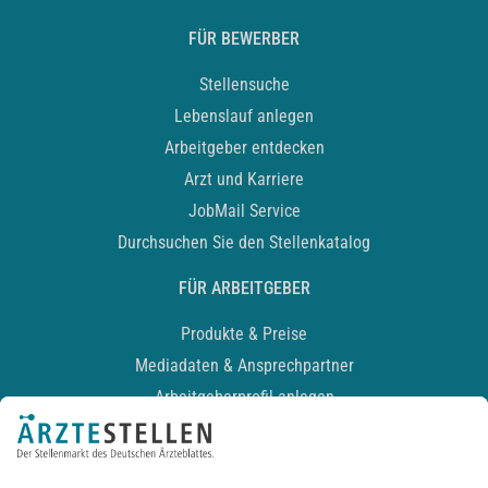
FÜR BEWERBER
Stellensuche
Lebenslauf anlegen
Arbeitgeber entdecken
Arzt und Karriere
JobMail Service
Durchsuchen Sie den Stellenkatalog
FÜR ARBEITGEBER
Produkte & Preise
Mediadaten & Ansprechpartner
Arbeitgeberprofil anlegen
Recruiting-Podcast
ALLGEMEIN