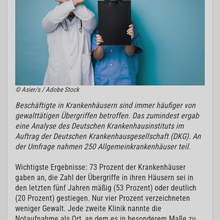
© Asier/s / Adobe Stock
Beschäftigte in Krankenhäusern sind immer häufiger von
gewalttätigen Übergriffen betroffen. Das zumindest ergab
eine Analyse des Deutschen Krankenhausinstituts im
Auftrag der Deutschen Krankenhausgesellschaft (DKG). An
der Umfrage nahmen 250 Allgemeinkrankenhäuser teil.
Wichtigste Ergebnisse: 73 Prozent der Krankenhäuser
gaben an, die Zahl der Übergriffe in ihren Häusern sei in
den letzten fünf Jahren mäßig (53 Prozent) oder deutlich
(20 Prozent) gestiegen. Nur vier Prozent verzeichneten
weniger Gewalt. Jede zweite Klinik nannte die
Notaufnahme als Ort, an dem es in besonderem Maße zu