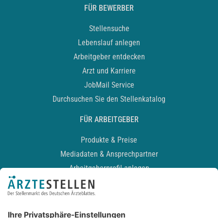
FÜR BEWERBER
Stellensuche
Lebenslauf anlegen
Arbeitgeber entdecken
Arzt und Karriere
JobMail Service
Durchsuchen Sie den Stellenkatalog
FÜR ARBEITGEBER
Produkte & Preise
Mediadaten & Ansprechpartner
Arbeitgeberprofil anlegen
Recruiting-Podcast
ALLGEMEIN