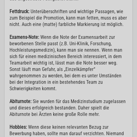
Fettdruck:
Unterüberschriften und wichtige Passagen, wie
zum Beispiel die Promotion, kann man fetten, muss es aber
nicht. Auch eine (matte) farbliche Markierung ist möglich.
Examens-Note:
Wenn die Note der Examensarbeit zur
beworbenen Stelle passt (z.B. Uni-Klinik, Forschung,
Hochleistungsmedizin), kann man sie nennen. Wenn man
sich für einen medizinischen Bereich interessiert, in dem
Teamarbeit wichtig ist, lässt man die Note besser weg.
Sonst läuft man Gefahr, als „Einzelkämpfer“
wahrgenommen zu werden, bei dem es unter Umständen
bei der Integration in ein bestehendes Team zu
Schwierigkeiten kommt.
Abiturnote:
Sie wurden für das Medizinstudium zugelassen
und dieses erfolgreich bestanden. Daher spielt die
Abiturnote bei Ärzten keine große Rolle mehr.
Hobbies:
Wenn diese keinen relevanten Bezug zur
Bewerbung haben, sollte man darauf verzichten. Niemand