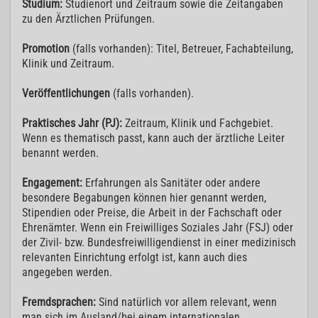
Studium:
Studienort und Zeitraum sowie die Zeitangaben
zu den Ärztlichen Prüfungen.
Promotion
(falls vorhanden): Titel, Betreuer, Fachabteilung,
Klinik und Zeitraum.
Veröffentlichungen
(falls vorhanden).
Praktisches Jahr (PJ):
Zeitraum, Klinik und Fachgebiet.
Wenn es thematisch passt, kann auch der ärztliche Leiter
benannt werden.
Engagement:
Erfahrungen als Sanitäter oder andere
besondere Begabungen können hier genannt werden,
Stipendien oder Preise, die Arbeit in der Fachschaft oder
Ehrenämter. Wenn ein Freiwilliges Soziales Jahr (FSJ) oder
der Zivil- bzw. Bundesfreiwilligendienst in einer medizinisch
relevanten Einrichtung erfolgt ist, kann auch dies
angegeben werden.
Fremdsprachen:
Sind natürlich vor allem relevant, wenn
man sich im Ausland/bei einem internationalen