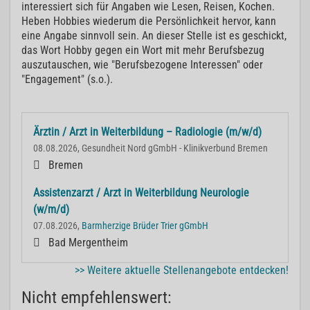
interessiert sich für Angaben wie Lesen, Reisen, Kochen.
Heben Hobbies wiederum die Persönlichkeit hervor, kann
eine Angabe sinnvoll sein. An dieser Stelle ist es geschickt,
das Wort Hobby gegen ein Wort mit mehr Berufsbezug
auszutauschen, wie "Berufsbezogene Interessen" oder
"Engagement" (s.o.).
Ärztin / Arzt in Weiterbildung – Radiologie (m/w/d)
08.08.2026, Gesundheit Nord gGmbH - Klinikverbund Bremen
Bremen
Assistenzarzt / Arzt in Weiterbildung Neurologie
(w/m/d)
07.08.2026,
Barmherzige Brüder Trier gGmbH
Bad Mergentheim
>> Weitere aktuelle Stellenangebote entdecken!
Nicht empfehlenswert: