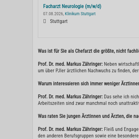
Facharzt Neurologie (m/w/d)
07.08.2026,
Klinikum Stuttgart
Stuttgart
Was ist für Sie als Chefarzt die größte, nicht fach
Prof. Dr. med. Markus Zähringer:
Neben wirtschaftl
um über PJler ärztlichen Nachwuchs zu finden, der
Warum interessieren sich immer weniger Ärztinnen
Prof. Dr. med. Markus Zähringer:
Das sehe ich nicht
Arbeitszeiten sind zwar manchmal noch unattraktiv
Was raten Sie jungen Ärztinnen und Ärzten, die n
Prof. Dr. med. Markus Zähringer:
Fleiß und Engagem
den anderen Berufsgruppen sowie eine besondere