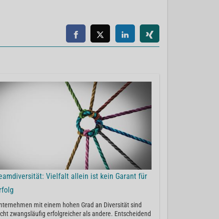
eamdiversität: Vielfalt allein ist kein Garant für
rfolg
nternehmen mit einem hohen Grad an Diversität sind
icht zwangsläufig erfolgreicher als andere. Entscheidend