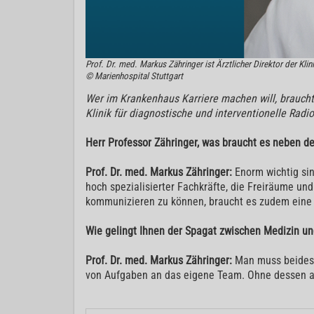
Prof. Dr. med. Markus Zähringer ist Ärztlicher Direktor der Kli
© Marienhospital Stuttgart
Wer im Krankenhaus Karriere machen will, braucht 
Klinik für diagnostische und interventionelle Rad
Herr Professor Zähringer, was braucht es neben d
Prof. Dr. med. Markus Zähringer:
Enorm wichtig sin
hoch spezialisierter Fachkräfte, die Freiräume u
kommunizieren zu können, braucht es zudem eine
Wie gelingt Ihnen der Spagat zwischen Medizin 
Prof. Dr. med. Markus Zähringer:
Man muss beides g
von Aufgaben an das eigene Team. Ohne dessen ak