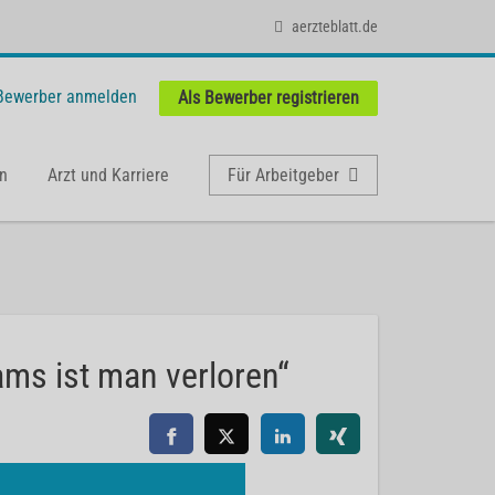
aerzteblatt.de
 Bewerber anmelden
Als Bewerber registrieren
n
Arzt und Karriere
Für Arbeitgeber
ams ist man verloren“