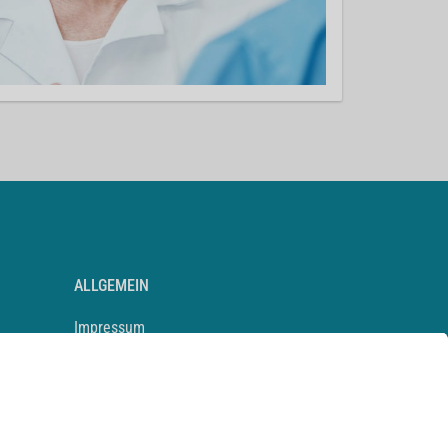
ALLGEMEIN
Impressum
Kontakt
Datenschutz
Newsletter
AGB