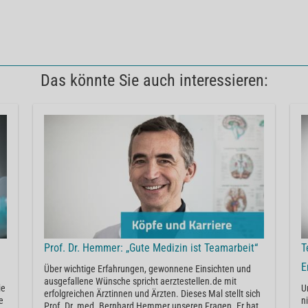
Das könnte Sie auch interessieren:
Prof. Dr. Hemmer: „Gute Medizin ist Teamarbeit“
T
E
Über wichtige Erfahrungen, gewonnene Einsichten und
ausgefallene Wünsche spricht aerztestellen.de mit
ie
U
erfolgreichen Ärztinnen und Ärzten. Dieses Mal stellt sich
e
n
Prof. Dr. med. Bernhard Hemmer unseren Fragen. Er hat