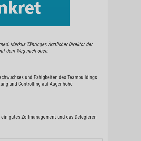
ed. Markus Zähringer, Ärztlicher Direktor der
n auf dem Weg nach oben.
 Nachwuchses und Fähigkeiten des Teambuildings
ltung und Controlling auf Augenhöhe
t, ein gutes Zeitmanagement und das Delegieren