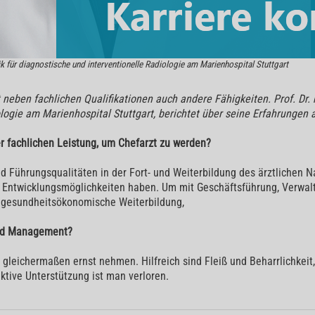
nik für diagnostische und interventionelle Radiologie am Marienhospital Stuttgart
neben fachlichen Qualifikationen auch andere Fähigkeiten. Prof. Dr. m
iologie am Marienhospital Stuttgart, berichtet über seine Erfahrunge
er fachlichen Leistung, um Chefarzt zu werden?
d Führungsqualitäten in der Fort- und Weiterbildung des ärztlichen
nd Entwicklungsmöglichkeiten haben. Um mit Geschäftsführung, Verwa
 gesundheitsökonomische Weiterbildung,
und Management?
leichermaßen ernst nehmen. Hilfreich sind Fleiß und Beharrlichkei
tive Unterstützung ist man verloren.