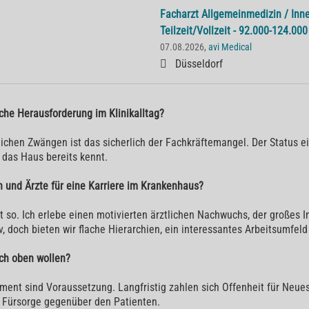
Facharzt Allgemeinmedizin / Inne
Teilzeit/Vollzeit - 92.000-124.00
07.08.2026,
avi Medical
Düsseldorf
liche Herausforderung im Klinikalltag?
ichen Zwängen ist das sicherlich der Fachkräftemangel. Der Status ei
 das Haus bereits kennt.
 und Ärzte für eine Karriere im Krankenhaus?
 so. Ich erlebe einen motivierten ärztlichen Nachwuchs, der großes Int
, doch bieten wir flache Hierarchien, ein interessantes Arbeitsumfeld
ach oben wollen?
ent sind Voraussetzung. Langfristig zahlen sich Offenheit für Neu
 Fürsorge gegenüber den Patienten.