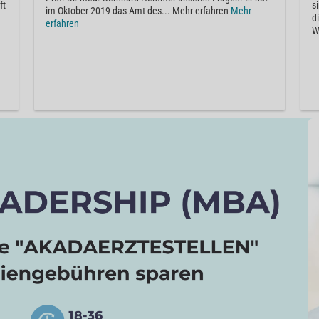
ft
s
im Oktober 2019 das Amt des... Mehr erfahren
Mehr
d
erfahren
W