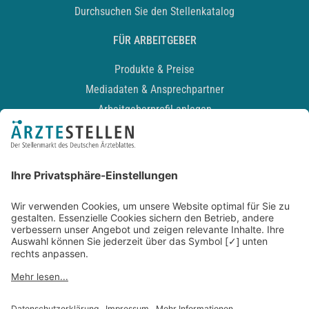
Durchsuchen Sie den Stellenkatalog
FÜR ARBEITGEBER
Produkte & Preise
Mediadaten & Ansprechpartner
Arbeitgeberprofil anlegen
Recruiting-Podcast
ALLGEMEIN
Impressum
Kontakt
Datenschutz
Newsletter
AGB