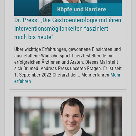
Dr. Press: „Die Gastroenterologie mit ihren
Interventionsmöglichkeiten fasziniert
mich bis heute“
Über wichtige Erfahrungen, gewonnene Einsichten und
ausgefallene Wünsche spricht aerztestellen.de mit
erfolgreichen Ärztinnen und Ärzten. Dieses Mal stellt
sich Dr. med. Andreas Press unseren Fragen. Er ist seit
1. September 2022 Chefarzt der... Mehr erfahren
Mehr
erfahren