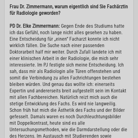
Frau Dr. Zimmermann, warum eigentlich sind Sie Fachärztin
für Radiologie geworden?
PD Dr. Elke Zimmermann:
Gegen Ende des Studiums hatte
ich das Gefühl, noch lange nicht alles gesehen zu haben.
Eine Entscheidung für „einen“ Facharzt konnte ich nicht
wirklich fällen. Die Suche nach einer passenden
Doktorarbeit half mir weiter. Durch Zufall landete ich mit
einer klinischen Arbeit in der Radiologie, die mich sehr
interessierte. Im PJ festigte sich meine Entscheidung. Ich
sah, dass mir als Radiologin alle Türen offenstehen und
somit die Verbindung zu allen Fachrichtungen bestehen
bleiben würden. Und genau das wollte ich: einerseits
Expertin und andererseits breit aufgestellt sein im Kontakt
mit allen Fachbereichen. Natürlich reizt mich auch die
stetige Entwicklung des Fachs. Es wird nie langweilig.
Schon früh hat mich die Ästhetik des Fachs und der Bilder
gefesselt. Damals waren es noch Durchleuchtungsbilder
mit Doppelkontrast, heute sind es alle
Untersuchungsmethoden, wie die Darmdarstellung oder die
des Herzens. Im Austausch mit Studierenden sowie