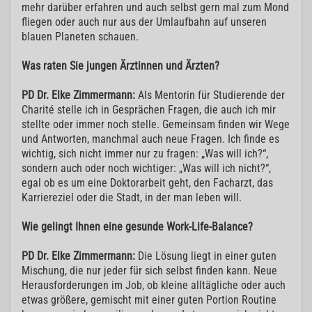
mehr darüber erfahren und auch selbst gern mal zum Mond
fliegen oder auch nur aus der Umlaufbahn auf unseren
blauen Planeten schauen.
Was raten Sie jungen Ärztinnen und Ärzten?
PD Dr. Elke Zimmermann:
Als Mentorin für Studierende der
Charité stelle ich in Gesprächen Fragen, die auch ich mir
stellte oder immer noch stelle. Gemeinsam finden wir Wege
und Antworten, manchmal auch neue Fragen. Ich finde es
wichtig, sich nicht immer nur zu fragen: „Was will ich?“,
sondern auch oder noch wichtiger: „Was will ich nicht?“,
egal ob es um eine Doktorarbeit geht, den Facharzt, das
Karriereziel oder die Stadt, in der man leben will.
Wie gelingt Ihnen eine gesunde Work-Life-Balance?
PD Dr. Elke Zimmermann:
Die Lösung liegt in einer guten
Mischung, die nur jeder für sich selbst finden kann. Neue
Herausforderungen im Job, ob kleine alltägliche oder auch
etwas größere, gemischt mit einer guten Portion Routine