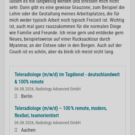
lassen es nie langweilig werden und stressen mich nicht
sehr. Dann gibt es eine gewisse Grauzone, zum Beispiel die
Lehre oder die Gestaltung meines Arbeitsplatzes, die für
mich weder typisch Arbeit noch typisch Freizeit ist. Wichtig
ist, auch mal ganz rauszukommen für die normalen Dinge
wie Familie und Freunde. Ich reise gern und entdecke gern
Neues, beispielsweise auf einer Rucksacktour durch
Myanmar, an der Ostsee oder in den Bergen. Auch auf der
Couch ist es schön, aber da bleib ich meist nicht lang.
Teleradiologe (m/w/d) im Tagdienst - deutschlandweit
& 100% remote
06.08.2026, Radiology Advanced GmbH
Berlin
Teleradiologe (m/w/d) – 100 % remote, modern,
flexibel, teamorientiert
06.08.2026, Radiology Advanced GmbH
Aachen