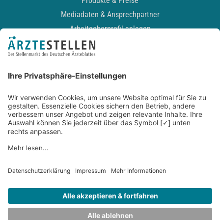
Produkte & Preise
Mediadaten & Ansprechpartner
Arbeitgeberprofil anlegen
Recruiting-Podcast
ALLGEMEIN
Impressum
Kontakt
Datenschutz
Newsletter
AGB