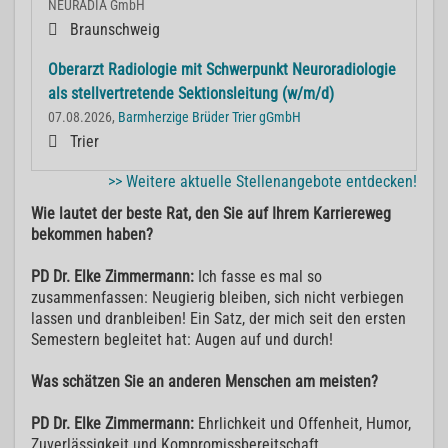
NEURADIA GmbH
Braunschweig
Oberarzt Radiologie mit Schwerpunkt Neuroradiologie
als stellvertretende Sektionsleitung (w/m/d)
07.08.2026,
Barmherzige Brüder Trier gGmbH
Trier
>> Weitere aktuelle Stellenangebote entdecken!
Wie lautet der beste Rat, den Sie auf Ihrem Karriereweg
bekommen haben?
PD Dr. Elke Zimmermann:
Ich fasse es mal so
zusammenfassen: Neugierig bleiben, sich nicht verbiegen
lassen und dranbleiben! Ein Satz, der mich seit den ersten
Semestern begleitet hat: Augen auf und durch!
Was schätzen Sie an anderen Menschen am meisten?
PD Dr. Elke Zimmermann:
Ehrlichkeit und Offenheit, Humor,
Zuverlässigkeit und Kompromissbereitschaft.