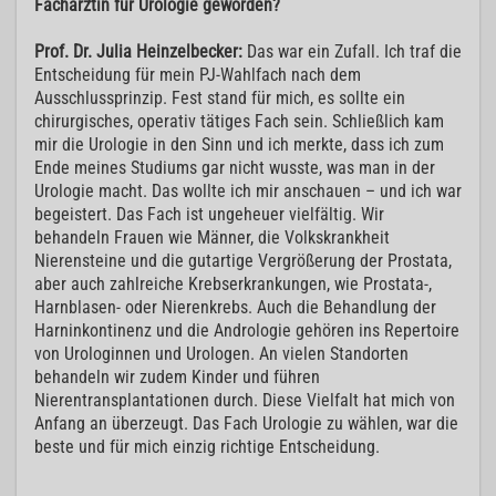
Fachärztin für Urologie geworden?
Prof. Dr. Julia Heinzelbecker:
Das war ein Zufall. Ich traf die
Entscheidung für mein PJ-Wahlfach nach dem
Ausschlussprinzip. Fest stand für mich, es sollte ein
chirurgisches, operativ tätiges Fach sein. Schließlich kam
mir die Urologie in den Sinn und ich merkte, dass ich zum
Ende meines Studiums gar nicht wusste, was man in der
Urologie macht. Das wollte ich mir anschauen – und ich war
begeistert. Das Fach ist ungeheuer vielfältig. Wir
behandeln Frauen wie Männer, die Volkskrankheit
Nierensteine und die gutartige Vergrößerung der Prostata,
aber auch zahlreiche Krebserkrankungen, wie Prostata-,
Harnblasen- oder Nierenkrebs. Auch die Behandlung der
Harninkontinenz und die Andrologie gehören ins Repertoire
von Urologinnen und Urologen. An vielen Standorten
behandeln wir zudem Kinder und führen
Nierentransplantationen durch. Diese Vielfalt hat mich von
Anfang an überzeugt. Das Fach Urologie zu wählen, war die
beste und für mich einzig richtige Entscheidung.