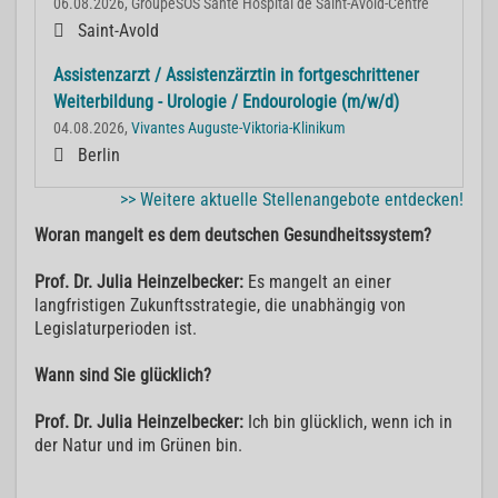
06.08.2026, GroupeSOS Santé Hospital de Saint-Avold-Centre
Saint-Avold
Assistenzarzt / Assistenzärztin in fortgeschrittener
Weiterbildung - Urologie / Endourologie (m/w/d)
04.08.2026,
Vivantes Auguste-Viktoria-Klinikum
Berlin
>> Weitere aktuelle Stellenangebote entdecken!
Woran mangelt es dem deutschen Gesundheitssystem?
Prof. Dr. Julia Heinzelbecker:
Es mangelt an einer
langfristigen Zukunftsstrategie, die unabhängig von
Legislaturperioden ist.
Wann sind Sie glücklich?
Prof. Dr. Julia Heinzelbecker:
Ich bin glücklich, wenn ich in
der Natur und im Grünen bin.