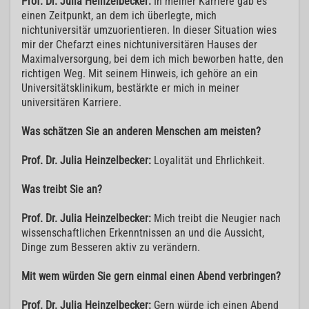
Prof. Dr. Julia Heinzelbecker:
In meiner Karriere gab es
einen Zeitpunkt, an dem ich überlegte, mich
nichtuniversitär umzuorientieren. In dieser Situation wies
mir der Chefarzt eines nichtuniversitären Hauses der
Maximalversorgung, bei dem ich mich beworben hatte, den
richtigen Weg. Mit seinem Hinweis, ich gehöre an ein
Universitätsklinikum, bestärkte er mich in meiner
universitären Karriere.
Was schätzen Sie an anderen Menschen am meisten?
Prof. Dr. Julia Heinzelbecker:
Loyalität und Ehrlichkeit.
Was treibt Sie an?
Prof. Dr. Julia Heinzelbecker:
Mich treibt die Neugier nach
wissenschaftlichen Erkenntnissen an und die Aussicht,
Dinge zum Besseren aktiv zu verändern.
Mit wem würden Sie gern einmal einen Abend verbringen?
Prof. Dr. Julia Heinzelbecker:
Gern würde ich einen Abend