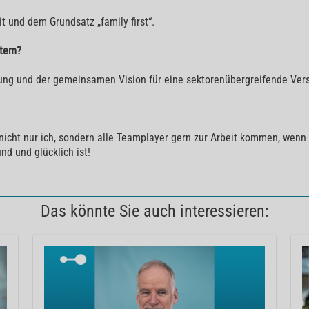
t und dem Grundsatz „family first“.
stem?
ung und der gemeinsamen Vision für eine sektorenübergreifende Ver
nicht nur ich, sondern alle Teamplayer gern zur Arbeit kommen, wen
nd und glücklich ist!
Das könnte Sie auch interessieren: