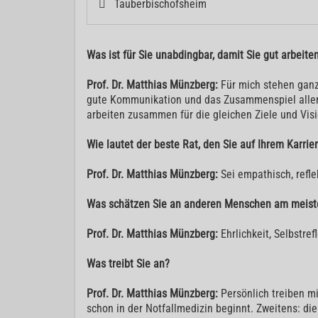
Tauberbischofsheim
Was ist für Sie unabdingbar, damit Sie gut arbeit
Prof. Dr. Matthias Münzberg:
Für mich stehen ganz 
gute Kommunikation und das Zusammenspiel aller Di
arbeiten zusammen für die gleichen Ziele und Vis
Wie lautet der beste Rat, den Sie auf Ihrem Kar
Prof. Dr. Matthias Münzberg:
Sei empathisch, refl
Was schätzen Sie an anderen Menschen am meist
Prof. Dr. Matthias Münzberg:
Ehrlichkeit, Selbstre
Was treibt Sie an?
Prof. Dr. Matthias Münzberg:
Persönlich treiben mi
schon in der Notfallmedizin beginnt. Zweitens: die