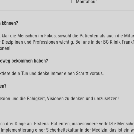
Montabaur
en können?
klar die Menschen im Fokus, sowohl die Patienten als auch die Mitar
sziplinen und Professionen wichtig. Bei uns in der BG Klinik Frankfu
ionen!
riereweg bekommen haben?
ektiere dein Tun und denke immer einen Schritt voraus.
en?
flexion und die Fähigkeit, Visionen zu denken und umzusetzen!
ch drei Dinge an. Erstens: Patienten, insbesondere verletzte Mensche
 Implementierung einer Sicherheitskultur in der Medizin, das ist ein w