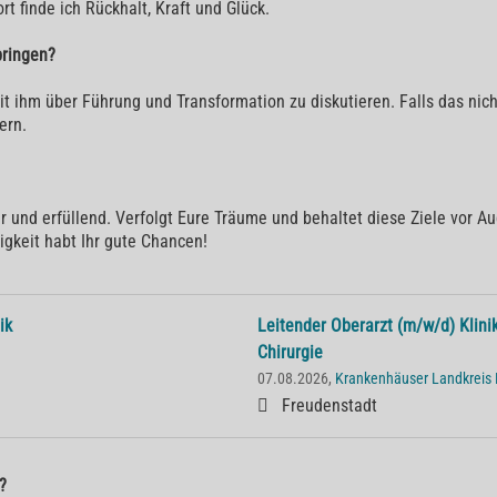
rt finde ich Rückhalt, Kraft und Glück.
bringen?
ihm über Führung und Transformation zu diskutieren. Falls das nicht
ern.
 und erfüllend. Verfolgt Eure Träume und behaltet diese Ziele vor Auge
igkeit habt Ihr gute Chancen!
ik
Leitender Oberarzt (m/w/d) Klini
Chirurgie
07.08.2026,
Krankenhäuser Landkreis
Freudenstadt
?