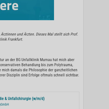
rztinnen und Ärzten. Dieses Mal stellt sich Prof.
inik Frankfurt.
tur an der BG Unfallklinik Murnau hat mich aber
r konservativen Behandlung bis zum Polytrauma,
te mich damals die Philosophie der ganzheitlichen
er Disziplin sind Erfolge oftmals schnell sichtbar.
die & Unfallchirurgie (w/m/d)
r gGmbH