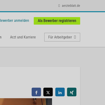
aerzteblatt.de
 Bewerber anmelden
Als Bewerber registrieren
n
Arzt und Karriere
Für Arbeitgeber