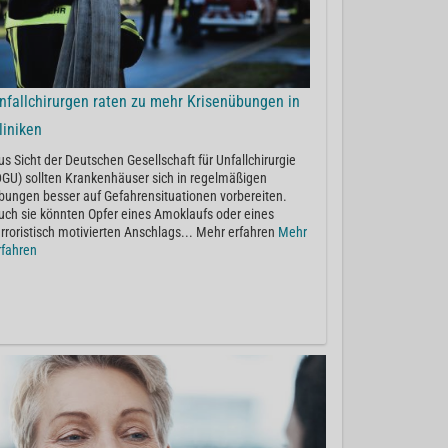
nfallchirurgen raten zu mehr Krisenübungen in
liniken
us Sicht der Deutschen Gesellschaft für Unfallchirurgie
DGU) sollten Krankenhäuser sich in regelmäßigen
bungen besser auf Gefahrensituationen vorbereiten.
uch sie könnten Opfer eines Amoklaufs oder eines
erroristisch motivierten Anschlags... Mehr erfahren
Mehr
rfahren