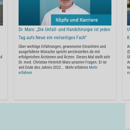
Dr. Marx: „Die Unfall- und Handchirurgie ist jeden
U
Tag aufs Neue ein vielseitiges Fach“
K
Über wichtige Erfahrungen, gewonnene Einsichten und
A
ausgefallene Wünsche spricht aerztestellen.de mit
(
nd
erfolgreichen Ärztinnen und Ärzten. Dieses Mal stellt sich
Ü
Dr. med. Christian Heinrich Marx unseren Fragen. Er ist
A
seit Ende des Jahres 2022... Mehr erfahren
Mehr
t
erfahren
e