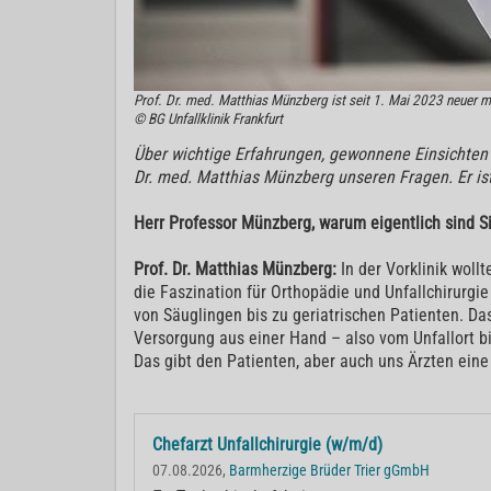
Prof. Dr. med. Matthias Münzberg ist seit 1. Mai 2023 neuer me
© BG Unfallklinik Frankfurt
Über wichtige Erfahrungen, gewonnene Einsichten u
Dr. med. Matthias Münzberg unseren Fragen. Er ist
Herr Professor Münzberg, warum eigentlich sind S
Prof. Dr. Matthias Münzberg:
In der Vorklinik wol
die Faszination für Orthopädie und Unfallchirurgi
von Säuglingen bis zu geriatrischen Patienten. Da
Versorgung aus einer Hand – also vom Unfallort bis
Das gibt den Patienten, aber auch uns Ärzten eine
Chefarzt Unfallchirurgie (w/m/d)
07.08.2026,
Barmherzige Brüder Trier gGmbH