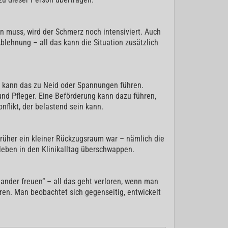
 muss, wird der Schmerz noch intensiviert. Auch
lehnung – all das kann die Situation zusätzlich
t, kann das zu Neid oder Spannungen führen.
und Pfleger. Eine Beförderung kann dazu führen,
flikt, der belastend sein kann.
rüher ein kleiner Rückzugsraum war – nämlich die
leben in den Klinikalltag überschwappen.
nander freuen“ – all das geht verloren, wenn man
tören. Man beobachtet sich gegenseitig, entwickelt