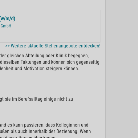
(w/m/d)
r gGmbH
>> Weitere aktuelle Stellenangebote entdecken!
der gleichen Abteilung oder Klinik begegnen,
n dieselben Taktungen und können sich gegenseitig
denheit und Motivation steigern können.
 sie im Berufsalltag einige nicht zu
 und es kann passieren, dass Kolleginnen und
ußen als auch innerhalb der Beziehung. Wenn
zu dieser Person übertragen.