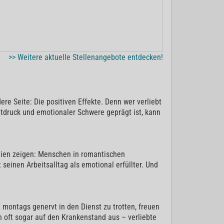
>> Weitere aktuelle Stellenangebote entdecken!
e Seite: Die positiven Effekte. Denn wer verliebt
eitdruck und emotionaler Schwere geprägt ist, kann
udien zeigen: Menschen in romantischen
seinen Arbeitsalltag als emotional erfüllter. Und
t montags genervt in den Dienst zu trotten, freuen
ch oft sogar auf den Krankenstand aus – verliebte