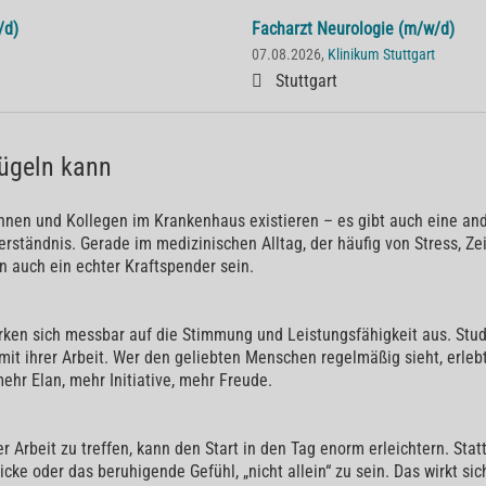
/d)
Facharzt Neurologie (m/w/d)
07.08.2026,
Klinikum Stuttgart
Stuttgart
lügeln kann
nen und Kollegen im Krankenhaus existieren – es gibt auch eine ander
Verständnis. Gerade im medizinischen Alltag, der häufig von Stress, Z
n auch ein echter Kraftspender sein.
wirken sich messbar auf die Stimmung und Leistungsfähigkeit aus. St
it ihrer Arbeit. Wer den geliebten Menschen regelmäßig sieht, erlebt 
r Elan, mehr Initiative, mehr Freude.
r Arbeit zu treffen, kann den Start in den Tag enorm erleichtern. Stat
ke oder das beruhigende Gefühl, „nicht allein“ zu sein. Das wirkt si