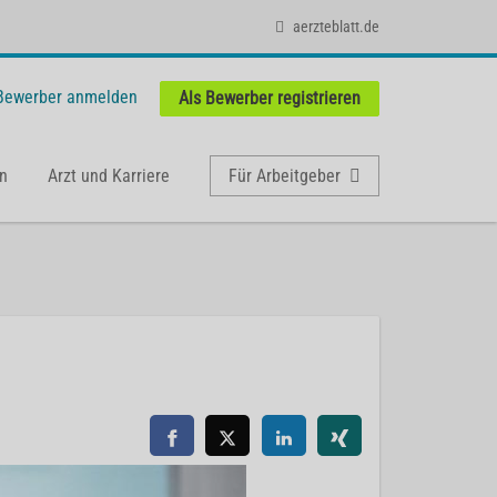
aerzteblatt.de
 Bewerber anmelden
Als Bewerber registrieren
n
Arzt und Karriere
Für Arbeitgeber