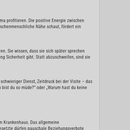
a profitieren. Die positive Energie zwischen
wischenmenschliche Nähe schaut, fördert ein
ren. Sie wissen, dass sie sich später sprechen
g Sicherheit gibt. Statt abzuschweifen, sind sie
chwieriger Dienst, Zeitdruck bei der Visite – das
um bist du so müde?“ oder „Warum hast du keine
 im Krankenhaus. Das allgemeine
gesetzte dürfen pauschale Beziehungsverbote