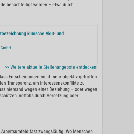
nde benachteiligt werden – etwa durch
zbezeichnung klinische Akut- und
r gGmbH
>> Weitere aktuelle Stellenangebote entdecken!
 dass Entscheidungen nicht mehr objektiv getroffen
llen Transparenz, um Interessenskonflikte zu
 dass niemand wegen einer Beziehung – oder wegen
schützen, notfalls durch Versetzung oder
en Arbeitsumfeld fast zwangsläufig. Wo Menschen