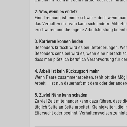
2. Was, wenn es endet?
Eine Trennung ist immer schwer – doch wenn man 
das Verhalten im Team kann sich ändern: Mitgefüh
erschweren und die eigene Arbeitsleistung beeint
3. Karrieren können leiden
Besonders kritisch wird es bei Beförderungen. Wen
Besonders sensibel wird es, wenn eine hierarchisc
dass man plötzlich beruflich Verantwortung für de
4. Arbeit ist kein Rückzugsort mehr
Wenn Paare zusammenarbeiten, fehlt oft die Mögli
Arbeit – ist nun dauerhaft mit dem oder der ande
5. Zuviel Nähe kann schaden
Zu viel Zeit miteinander kann dazu führen, dass d
täglich Seite an Seite arbeitet. Kleinigkeiten, die
Eifersucht oder beginnt, Verhaltensweisen zu hinte