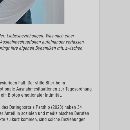
der: Liebesbeziehungen. Was nach einer
n Ausnahmesituationen aufeinander verlassen,
 bringt ihre eigenen Dynamiken mit, zwischen
ierigen Fall. Der stille Blick beim
otionale Ausnahmesituationen zur Tagesordnung
ein Biotop emotionaler Intimität.
 des Datingportals Parship (2023) haben 34
er Anteil in sozialen und medizinischen Berufen
akte zu kurz kommen, sind solche Beziehungen