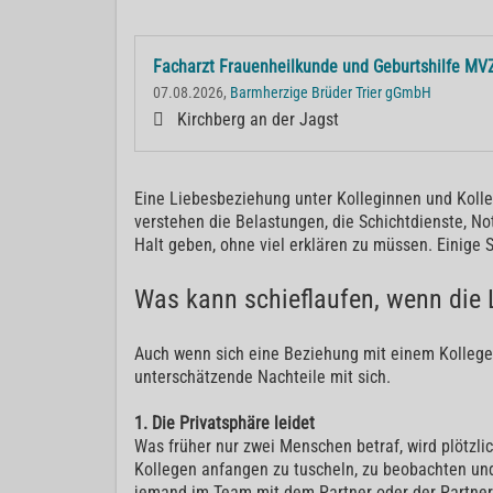
Facharzt Frauenheilkunde und Geburtshilfe MV
07.08.2026,
Barmherzige Brüder Trier gGmbH
Kirchberg an der Jagst
Eine Liebesbeziehung unter Kolleginnen und Kolle
verstehen die Belastungen, die Schichtdienste, No
Halt geben, ohne viel erklären zu müssen. Einige 
Was kann schieflaufen, wenn die Li
Auch wenn sich eine Beziehung mit einem Kollegen 
unterschätzende Nachteile mit sich.
1. Die Privatsphäre leidet
Was früher nur zwei Menschen betraf, wird plötzli
Kollegen anfangen zu tuscheln, zu beobachten un
jemand im Team mit dem Partner oder der Partnerin