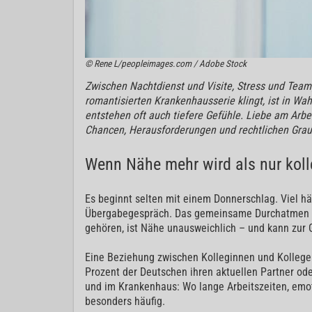
© Rene L/peopleimages.com / Adobe Stock
Zwischen Nachtdienst und Visite, Stress und Tea
romantisierten Krankenhausserie klingt, ist in W
entstehen oft auch tiefere Gefühle. Liebe am Arbe
Chancen, Herausforderungen und rechtlichen Gra
Wenn Nähe mehr wird als nur koll
Es beginnt selten mit einem Donnerschlag. Viel häu
Übergabegespräch. Das gemeinsame Durchatmen n
gehören, ist Nähe unausweichlich – und kann zur 
Eine Beziehung zwischen Kolleginnen und Kollegen
Prozent der Deutschen ihren aktuellen Partner ode
und im Krankenhaus: Wo lange Arbeitszeiten, emot
besonders häufig.