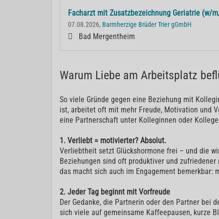
Facharzt mit Zusatzbezeichnung Geriatrie (w/m
07.08.2026,
Barmherzige Brüder Trier gGmbH
Bad Mergentheim
Warum Liebe am Arbeitsplatz bef
So viele Gründe gegen eine Beziehung mit Kollegin
ist, arbeitet oft mit mehr Freude, Motivation und 
eine Partnerschaft unter Kolleginnen oder Kollege
1. Verliebt = motivierter? Absolut.
Verliebtheit setzt Glückshormone frei – und die 
Beziehungen sind oft produktiver und zufriedener m
das macht sich auch im Engagement bemerkbar: meh
2. Jeder Tag beginnt mit Vorfreude
Der Gedanke, die Partnerin oder den Partner bei de
sich viele auf gemeinsame Kaffeepausen, kurze Blic