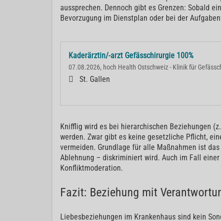
aussprechen. Dennoch gibt es Grenzen: Sobald ei
Bevorzugung im Dienstplan oder bei der Aufgabenv
Kaderärztin/-arzt Gefässchirurgie 100%
07.08.2026, hoch Health Ostschweiz - Klinik für Gefässc
St. Gallen
Knifflig wird es bei hierarchischen Beziehungen (z
werden. Zwar gibt es keine gesetzliche Pflicht, ei
vermeiden. Grundlage für alle Maßnahmen ist das
Ablehnung – diskriminiert wird. Auch im Fall eine
Konfliktmoderation.
Fazit: Beziehung mit Verantwortu
Liebesbeziehungen im Krankenhaus sind kein Sonde