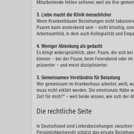
Mitarbeitende fehlen seltener, weil sie ihre geme
3. Liebe macht die Klinik menschlicher
Wenn Krankenhäuser Beziehungen nicht tabuisieren
Paaren kann ansteckend sein – nicht kitschig, son
Arbeitsumfeld, in dem auch Kollegialität und Emp
4. Weniger Ablenkung als gedacht
Es klingt widersprüchlich, aber: Paare, die sich be
können – bei der Pause, beim Feierabend oder im Fl
präsenter – und meist disziplinierter.
5. Gemeinsames Verständnis für Belastung
Wer gemeinsam im Krankenhaus arbeitet, weiß, was 
muss nicht erklärt werden. Die emotionale Nähe wi
Zeit für mich?“ – weil beide wissen, wie sich der Al
Die rechtliche Seite
In Deutschland sind Liebesbeziehungen zwischen K
Persönlichkeitsrecht schützt das private Bezieh