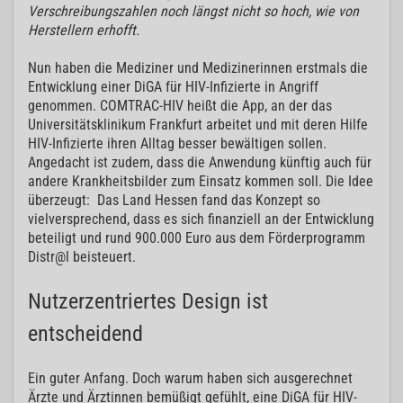
Verschreibungszahlen noch längst nicht so hoch, wie von
Herstellern erhofft.
Nun haben die Mediziner und Medizinerinnen erstmals die
Entwicklung einer DiGA für HIV-Infizierte in Angriff
genommen. COMTRAC-HIV heißt die App, an der das
Universitätsklinikum Frankfurt arbeitet und mit deren Hilfe
HIV-Infizierte ihren Alltag besser bewältigen sollen.
Angedacht ist zudem, dass die Anwendung künftig auch für
andere Krankheitsbilder zum Einsatz kommen soll. Die Idee
überzeugt: Das Land Hessen fand das Konzept so
vielversprechend, dass es sich finanziell an der Entwicklung
beteiligt und rund 900.000 Euro aus dem Förderprogramm
Distr@l beisteuert.
Nutzerzentriertes Design ist
entscheidend
Ein guter Anfang. Doch warum haben sich ausgerechnet
Ärzte und Ärztinnen bemüßigt gefühlt, eine DiGA für HIV-