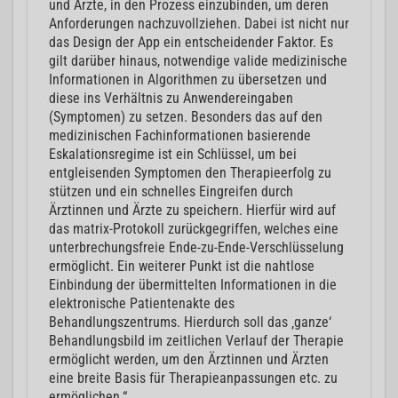
und Ärzte, in den Prozess einzubinden, um deren
Anforderungen nachzuvollziehen. Dabei ist nicht nur
das Design der App ein entscheidender Faktor. Es
gilt darüber hinaus, notwendige valide medizinische
Informationen in Algorithmen zu übersetzen und
diese ins Verhältnis zu Anwendereingaben
(Symptomen) zu setzen. Besonders das auf den
medizinischen Fachinformationen basierende
Eskalationsregime ist ein Schlüssel, um bei
entgleisenden Symptomen den Therapieerfolg zu
stützen und ein schnelles Eingreifen durch
Ärztinnen und Ärzte zu speichern. Hierfür wird auf
das matrix-Protokoll zurückgegriffen, welches eine
unterbrechungsfreie Ende-zu-Ende-Verschlüsselung
ermöglicht. Ein weiterer Punkt ist die nahtlose
Einbindung der übermittelten Informationen in die
elektronische Patientenakte des
Behandlungszentrums. Hierdurch soll das ‚ganze‘
Behandlungsbild im zeitlichen Verlauf der Therapie
ermöglicht werden, um den Ärztinnen und Ärzten
eine breite Basis für Therapieanpassungen etc. zu
ermöglichen.“