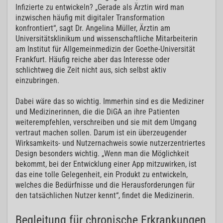
Infizierte zu entwickeln? „Gerade als Ärztin wird man
inzwischen häufig mit digitaler Transformation
konfrontiert“, sagt Dr. Angelina Müller, Ärztin am
Universitätsklinikum und wissenschaftliche Mitarbeiterin
am Institut für Allgemeinmedizin der Goethe-Universität
Frankfurt. Häufig reiche aber das Interesse oder
schlichtweg die Zeit nicht aus, sich selbst aktiv
einzubringen.
Dabei wäre das so wichtig. Immerhin sind es die Mediziner
und Medizinerinnen, die die DiGA an ihre Patienten
weiterempfehlen, verschreiben und sie mit dem Umgang
vertraut machen sollen. Darum ist ein überzeugender
Wirksamkeits- und Nutzernachweis sowie nutzerzentriertes
Design besonders wichtig. „Wenn man die Möglichkeit
bekommt, bei der Entwicklung einer App mitzuwirken, ist
das eine tolle Gelegenheit, ein Produkt zu entwickeln,
welches die Bedürfnisse und die Herausforderungen für
den tatsächlichen Nutzer kennt“, findet die Medizinerin.
Begleitung für chronische Erkrankungen