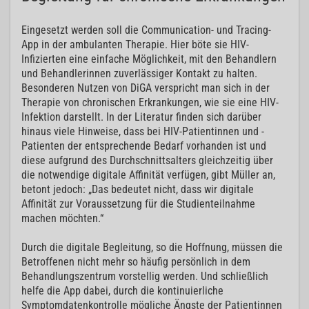
Eingesetzt werden soll die Communication- und Tracing-
App in der ambulanten Therapie. Hier böte sie HIV-
Infizierten eine einfache Möglichkeit, mit den Behandlern
und Behandlerinnen zuverlässiger Kontakt zu halten.
Besonderen Nutzen von DiGA verspricht man sich in der
Therapie von chronischen Erkrankungen, wie sie eine HIV-
Infektion darstellt. In der Literatur finden sich darüber
hinaus viele Hinweise, dass bei HIV-Patientinnen und -
Patienten der entsprechende Bedarf vorhanden ist und
diese aufgrund des Durchschnittsalters gleichzeitig über
die notwendige digitale Affinität verfügen, gibt Müller an,
betont jedoch: „Das bedeutet nicht, dass wir digitale
Affinität zur Voraussetzung für die Studienteilnahme
machen möchten.“
Durch die digitale Begleitung, so die Hoffnung, müssen die
Betroffenen nicht mehr so häufig persönlich in dem
Behandlungszentrum vorstellig werden. Und schließlich
helfe die App dabei, durch die kontinuierliche
Symptomdatenkontrolle mögliche Ängste der Patientinnen