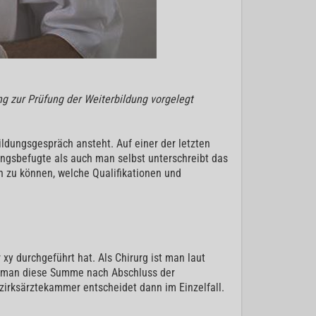
ng zur Prüfung der Weiterbildung vorgelegt
ldungsgespräch ansteht. Auf einer der letzten
ungsbefugte als auch man selbst unterschreibt das
n zu können, welche Qualifikationen und
y durchgeführt hat. Als Chirurg ist man laut
nn man diese Summe nach Abschluss der
ezirksärztekammer entscheidet dann im Einzelfall.