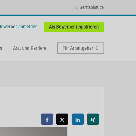
aerzteblatt.de
 Bewerber anmelden
Als Bewerber registrieren
n
Arzt und Karriere
Für Arbeitgeber