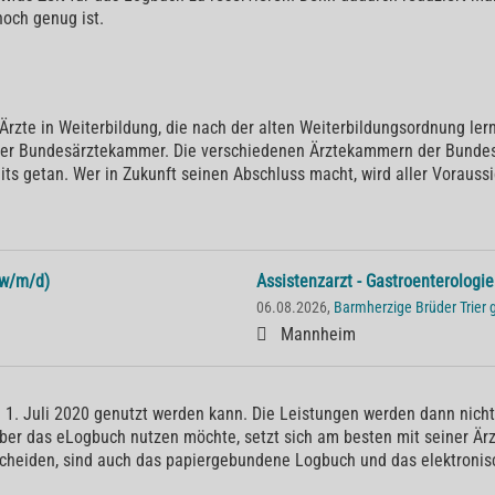
hoch genug ist.
 Ärzte in Weiterbildung, die nach der alten Weiterbildungsordnung ler
der Bundesärztekammer. Die verschiedenen Ärztekammern der Bundes
ts getan. Wer in Zukunft seinen Abschluss macht, wird aller Vorauss
(w/m/d)
Assistenzarzt - Gastroenterologi
06.08.2026,
Barmherzige Brüder Trie
Mannheim
 1. Juli 2020 genutzt werden kann. Die Leistungen werden dann nicht 
aber das eLogbuch nutzen möchte, setzt sich am besten mit seiner Är
cheiden, sind auch das papiergebundene Logbuch und das elektronisc