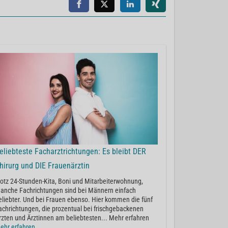
eliebteste Facharztrichtungen: Es bleibt DER
hirurg und DIE Frauenärztin
rotz 24-Stunden-Kita, Boni und Mitarbeiterwohnung,
anche Fachrichtungen sind bei Männern einfach
eliebter. Und bei Frauen ebenso. Hier kommen die fünf
achrichtungen, die prozentual bei frischgebackenen
rzten und Ärztinnen am beliebtesten... Mehr erfahren
ehr erfahren