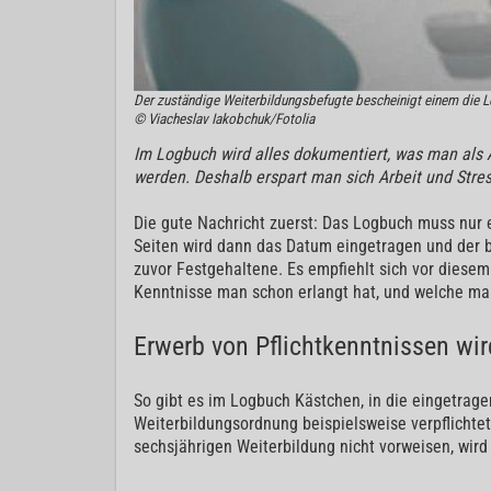
Der zuständige Weiterbildungsbefugte bescheinigt einem die L
© Viacheslav Iakobchuk/Fotolia
Im Logbuch wird alles dokumentiert, was man als 
werden. Deshalb erspart man sich Arbeit und Stre
Die gute Nachricht zuerst: Das Logbuch muss nur 
Seiten wird dann das Datum eingetragen und der bi
zuvor Festgehaltene. Es empfiehlt sich vor diese
Kenntnisse man schon erlangt hat, und welche ma
Erwerb von Pflichtkenntnissen wi
So gibt es im Logbuch Kästchen, in die eingetrage
Weiterbildungsordnung beispielsweise verpflicht
sechsjährigen Weiterbildung nicht vorweisen, wird