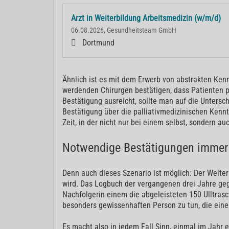
Arzt in Weiterbildung Arbeitsmedizin (w/m/d)
06.08.2026, Gesundheitsteam GmbH
Dortmund
Ähnlich ist es mit dem Erwerb von abstrakten Kenn
werdenden Chirurgen bestätigen, dass Patienten p
Bestätigung ausreicht, sollte man auf die Untersch
Bestätigung über die palliativmedizinischen Kennt
Zeit, in der nicht nur bei einem selbst, sondern a
Notwendige Bestätigungen immer 
Denn auch dieses Szenario ist möglich: Der Weite
wird. Das Logbuch der vergangenen drei Jahre geg
Nachfolgerin einem die abgeleisteten 150 Ulltra
besonders gewissenhaften Person zu tun, die eine
Es macht also in jedem Fall Sinn, einmal im Jahr 