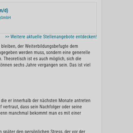
m/d)
r gGmbH
>> Weitere aktuelle Stellenangebote entdecken!
u bleiben, der Weiterbildungsbefugte dem
 angegeben werden muss, sondern eine generelle
. Theoretisch ist es auch möglich, sich die
können sechs Jahre vergangen sein. Das ist viel
 die er innerhalb der nächsten Monate antreten
 vertraut, dass sein Nachfolger oder seine
. Denn manchmal bekommt man es mit einer
 später den persönlichen Stress, der vor der