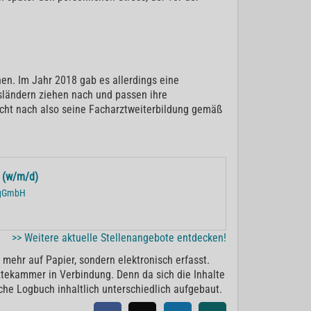
nen. Im Jahr 2018 gab es allerdings eine
ländern ziehen nach und passen ihre
icht nach also seine Facharztweiterbildung gemäß
e (w/m/d)
r gGmbH
>> Weitere aktuelle Stellenangebote entdecken!
mehr auf Papier, sondern elektronisch erfasst.
ztekammer in Verbindung. Denn da sich die Inhalte
he Logbuch inhaltlich unterschiedlich aufgebaut.