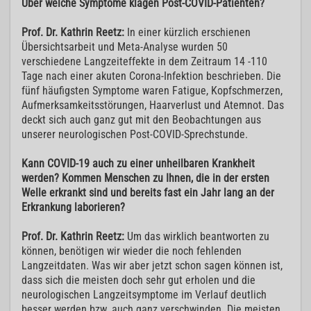
Über welche Symptome klagen Post-COVID-Patienten?
Prof. Dr. Kathrin Reetz:
In einer kürzlich erschienen
Übersichtsarbeit und Meta-Analyse wurden 50
verschiedene Langzeiteffekte in dem Zeitraum 14 -110
Tage nach einer akuten Corona-Infektion beschrieben. Die
fünf häufigsten Symptome waren Fatigue, Kopfschmerzen,
Aufmerksamkeitsstörungen, Haarverlust und Atemnot. Das
deckt sich auch ganz gut mit den Beobachtungen aus
unserer neurologischen Post-COVID-Sprechstunde.
Kann COVID-19 auch zu einer unheilbaren Krankheit
werden? Kommen Menschen zu Ihnen, die in der ersten
Welle erkrankt sind und bereits fast ein Jahr lang an der
Erkrankung laborieren?
Prof. Dr. Kathrin Reetz:
Um das wirklich beantworten zu
können, benötigen wir wieder die noch fehlenden
Langzeitdaten. Was wir aber jetzt schon sagen können ist,
dass sich die meisten doch sehr gut erholen und die
neurologischen Langzeitsymptome im Verlauf deutlich
besser werden bzw. auch ganz verschwinden. Die meisten