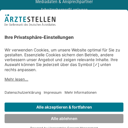
Mediadaten & Ansprechpartner
Arbeitgeberprofil anlegen
Recruiting-Podcast
ALLGEMEIN
Impressum
Kontakt
Datenschutz
Newsletter
AGB
Entwickelt durch
JOBIQO