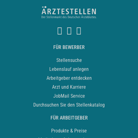
FÜR BEWERBER
Stellensuche
Lebenslauf anlegen
Arbeitgeber entdecken
Arzt und Karriere
JobMail Service
Durchsuchen Sie den Stellenkatalog
FÜR ARBEITGEBER
Produkte & Preise