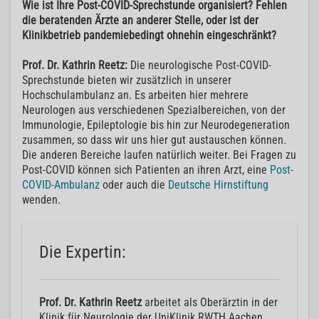
Wie ist Ihre Post-COVID-Sprechstunde organisiert? Fehlen
die beratenden Ärzte an anderer Stelle, oder ist der
Klinikbetrieb pandemiebedingt ohnehin eingeschränkt?
Prof. Dr. Kathrin Reetz:
Die neurologische Post-COVID-
Sprechstunde bieten wir zusätzlich in unserer
Hochschulambulanz an. Es arbeiten hier mehrere
Neurologen aus verschiedenen Spezialbereichen, von der
Immunologie, Epileptologie bis hin zur Neurodegeneration
zusammen, so dass wir uns hier gut austauschen können.
Die anderen Bereiche laufen natürlich weiter. Bei Fragen zu
Post-COVID können sich Patienten an ihren Arzt, eine
Post-
COVID-Ambulanz
oder auch die
Deutsche Hirnstiftung
wenden.
Die Expertin:
Prof. Dr. Kathrin Reetz
arbeitet als Oberärztin in der
Klinik für Neurologie der UniKlinik RWTH Aachen.