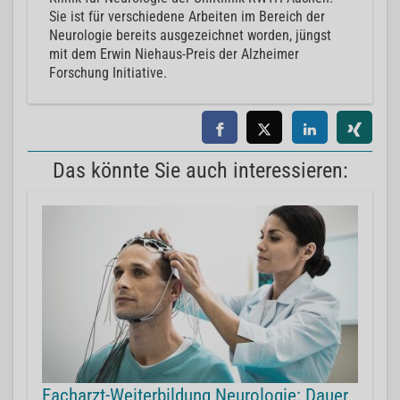
Sie ist für verschiedene Arbeiten im Bereich der
Neurologie bereits ausgezeichnet worden, jüngst
mit dem Erwin Niehaus-Preis der Alzheimer
Forschung Initiative.
Das könnte Sie auch interessieren:
Facharzt-Weiterbildung Neurologie: Dauer,