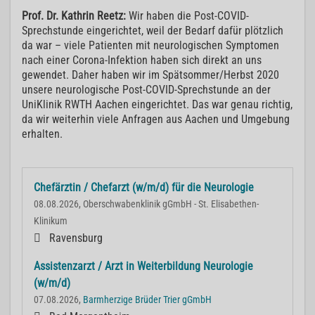
Prof. Dr. Kathrin Reetz:
Wir haben die Post-COVID-
Sprechstunde eingerichtet, weil der Bedarf dafür plötzlich
da war – viele Patienten mit neurologischen Symptomen
nach einer Corona-Infektion haben sich direkt an uns
gewendet. Daher haben wir im Spätsommer/Herbst 2020
unsere neurologische Post-COVID-Sprechstunde an der
UniKlinik RWTH Aachen eingerichtet. Das war genau richtig,
da wir weiterhin viele Anfragen aus Aachen und Umgebung
erhalten.
Chefärztin / Chefarzt (w/m/d) für die Neurologie
08.08.2026, Oberschwabenklinik gGmbH - St. Elisabethen-
Klinikum
Ravensburg
Assistenzarzt / Arzt in Weiterbildung Neurologie
(w/m/d)
07.08.2026,
Barmherzige Brüder Trier gGmbH