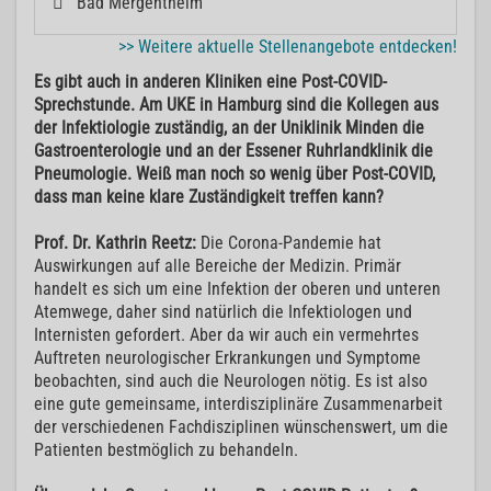
Bad Mergentheim
>> Weitere aktuelle Stellenangebote entdecken!
Es gibt auch in anderen Kliniken eine Post-COVID-
Sprechstunde. Am UKE in Hamburg sind die Kollegen aus
der Infektiologie zuständig, an der Uniklinik Minden die
Gastroenterologie und an der Essener Ruhrlandklinik die
Pneumologie. Weiß man noch so wenig über Post-COVID,
dass man keine klare Zuständigkeit treffen kann?
Prof. Dr. Kathrin Reetz:
Die Corona-Pandemie hat
Auswirkungen auf alle Bereiche der Medizin. Primär
handelt es sich um eine Infektion der oberen und unteren
Atemwege, daher sind natürlich die Infektiologen und
Internisten gefordert. Aber da wir auch ein vermehrtes
Auftreten neurologischer Erkrankungen und Symptome
beobachten, sind auch die Neurologen nötig. Es ist also
eine gute gemeinsame, interdisziplinäre Zusammenarbeit
der verschiedenen Fachdisziplinen wünschenswert, um die
Patienten bestmöglich zu behandeln.