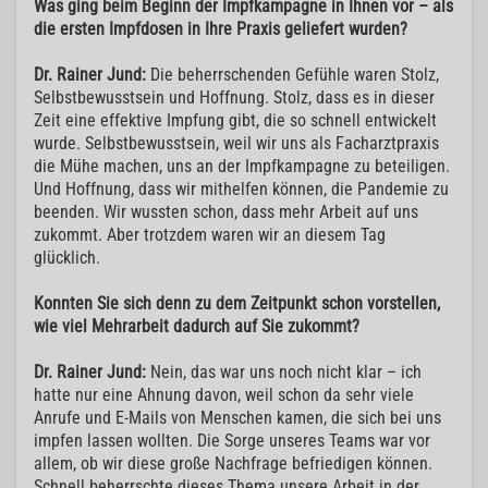
Was ging beim Beginn der Impfkampagne in Ihnen vor – als
die ersten Impfdosen in Ihre Praxis geliefert wurden?
Dr. Rainer Jund:
Die beherrschenden Gefühle waren Stolz,
Selbstbewusstsein und Hoffnung. Stolz, dass es in dieser
Zeit eine effektive Impfung gibt, die so schnell entwickelt
wurde. Selbstbewusstsein, weil wir uns als Facharztpraxis
die Mühe machen, uns an der Impfkampagne zu beteiligen.
Und Hoffnung, dass wir mithelfen können, die Pandemie zu
beenden. Wir wussten schon, dass mehr Arbeit auf uns
zukommt. Aber trotzdem waren wir an diesem Tag
glücklich.
Konnten Sie sich denn zu dem Zeitpunkt schon vorstellen,
wie viel Mehrarbeit dadurch auf Sie zukommt?
Dr. Rainer Jund:
Nein, das war uns noch nicht klar – ich
hatte nur eine Ahnung davon, weil schon da sehr viele
Anrufe und E-Mails von Menschen kamen, die sich bei uns
impfen lassen wollten. Die Sorge unseres Teams war vor
allem, ob wir diese große Nachfrage befriedigen können.
Schnell beherrschte dieses Thema unsere Arbeit in der