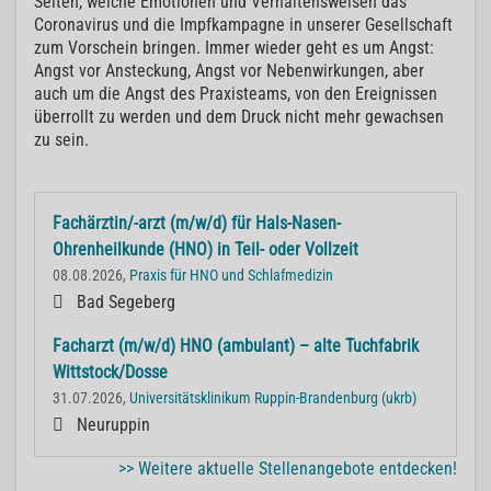
Seiten, welche Emotionen und Verhaltensweisen das
Coronavirus und die Impfkampagne in unserer Gesellschaft
zum Vorschein bringen. Immer wieder geht es um Angst:
Angst vor Ansteckung, Angst vor Nebenwirkungen, aber
auch um die Angst des Praxisteams, von den Ereignissen
überrollt zu werden und dem Druck nicht mehr gewachsen
zu sein.
Fachärztin/-arzt (m/w/d) für Hals-Nasen-
Ohrenheilkunde (HNO) in Teil- oder Vollzeit
08.08.2026,
Praxis für HNO und Schlafmedizin
Bad Segeberg
Facharzt (m/w/d) HNO (ambulant) – alte Tuchfabrik
Wittstock/Dosse
31.07.2026,
Universitätsklinikum Ruppin-Brandenburg (ukrb)
Neuruppin
>> Weitere aktuelle Stellenangebote entdecken!