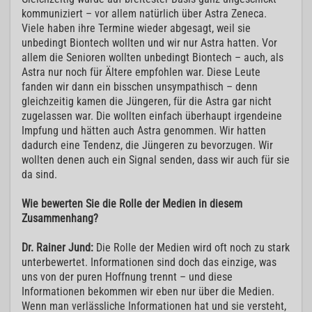
kommuniziert – vor allem natürlich über Astra Zeneca.
Viele haben ihre Termine wieder abgesagt, weil sie
unbedingt Biontech wollten und wir nur Astra hatten. Vor
allem die Senioren wollten unbedingt Biontech – auch, als
Astra nur noch für Ältere empfohlen war. Diese Leute
fanden wir dann ein bisschen unsympathisch – denn
gleichzeitig kamen die Jüngeren, für die Astra gar nicht
zugelassen war. Die wollten einfach überhaupt irgendeine
Impfung und hätten auch Astra genommen. Wir hatten
dadurch eine Tendenz, die Jüngeren zu bevorzugen. Wir
wollten denen auch ein Signal senden, dass wir auch für sie
da sind.
Wie bewerten Sie die Rolle der Medien in diesem
Zusammenhang?
Dr. Rainer Jund:
Die Rolle der Medien wird oft noch zu stark
unterbewertet. Informationen sind doch das einzige, was
uns von der puren Hoffnung trennt – und diese
Informationen bekommen wir eben nur über die Medien.
Wenn man verlässliche Informationen hat und sie versteht,