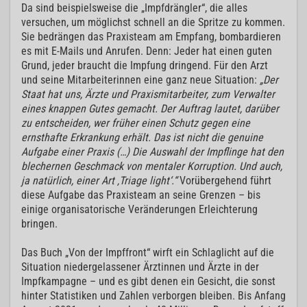
Da sind beispielsweise die „Impfdrängler“, die alles
versuchen, um möglichst schnell an die Spritze zu kommen.
Sie bedrängen das Praxisteam am Empfang, bombardieren
es mit E-Mails und Anrufen. Denn: Jeder hat einen guten
Grund, jeder braucht die Impfung dringend. Für den Arzt
und seine Mitarbeiterinnen eine ganz neue Situation:
„Der
Staat hat uns, Ärzte und Praxismitarbeiter, zum Verwalter
eines knappen Gutes gemacht. Der Auftrag lautet, darüber
zu entscheiden, wer früher einen Schutz gegen eine
ernsthafte Erkrankung erhält. Das ist nicht die genuine
Aufgabe einer Praxis (…) Die Auswahl der Impflinge hat den
blechernen Geschmack von mentaler Korruption. Und auch,
ja natürlich, einer Art ‚Triage light‘.“
Vorübergehend führt
diese Aufgabe das Praxisteam an seine Grenzen – bis
einige organisatorische Veränderungen Erleichterung
bringen.
Das Buch „Von der Impffront“ wirft ein Schlaglicht auf die
Situation niedergelassener Ärztinnen und Ärzte in der
Impfkampagne – und es gibt denen ein Gesicht, die sonst
hinter Statistiken und Zahlen verborgen bleiben. Bis Anfang