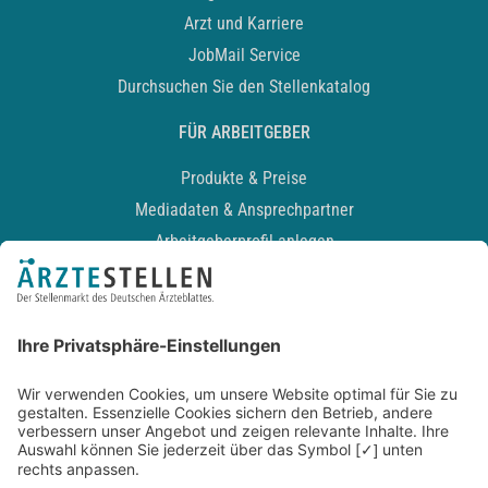
Arzt und Karriere
JobMail Service
Durchsuchen Sie den Stellenkatalog
FÜR ARBEITGEBER
Produkte & Preise
Mediadaten & Ansprechpartner
Arbeitgeberprofil anlegen
Recruiting-Podcast
ALLGEMEIN
Impressum
Kontakt
Datenschutz
Newsletter