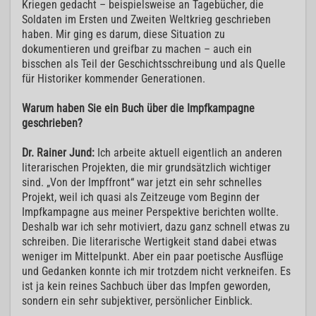
Kriegen gedacht – beispielsweise an Tagebücher, die
Soldaten im Ersten und Zweiten Weltkrieg geschrieben
haben. Mir ging es darum, diese Situation zu
dokumentieren und greifbar zu machen – auch ein
bisschen als Teil der Geschichtsschreibung und als Quelle
für Historiker kommender Generationen.
Warum haben Sie ein Buch über die Impfkampagne
geschrieben?
Dr. Rainer Jund:
Ich arbeite aktuell eigentlich an anderen
literarischen Projekten, die mir grundsätzlich wichtiger
sind. „Von der Impffront“ war jetzt ein sehr schnelles
Projekt, weil ich quasi als Zeitzeuge vom Beginn der
Impfkampagne aus meiner Perspektive berichten wollte.
Deshalb war ich sehr motiviert, dazu ganz schnell etwas zu
schreiben. Die literarische Wertigkeit stand dabei etwas
weniger im Mittelpunkt. Aber ein paar poetische Ausflüge
und Gedanken konnte ich mir trotzdem nicht verkneifen. Es
ist ja kein reines Sachbuch über das Impfen geworden,
sondern ein sehr subjektiver, persönlicher Einblick.