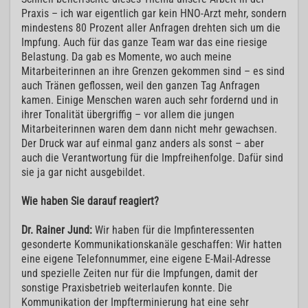
Praxis – ich war eigentlich gar kein HNO-Arzt mehr, sondern
mindestens 80 Prozent aller Anfragen drehten sich um die
Impfung. Auch für das ganze Team war das eine riesige
Belastung. Da gab es Momente, wo auch meine
Mitarbeiterinnen an ihre Grenzen gekommen sind – es sind
auch Tränen geflossen, weil den ganzen Tag Anfragen
kamen. Einige Menschen waren auch sehr fordernd und in
ihrer Tonalität übergriffig – vor allem die jungen
Mitarbeiterinnen waren dem dann nicht mehr gewachsen.
Der Druck war auf einmal ganz anders als sonst – aber
auch die Verantwortung für die Impfreihenfolge. Dafür sind
sie ja gar nicht ausgebildet.
Wie haben Sie darauf reagiert?
Dr. Rainer Jund:
Wir haben für die Impfinteressenten
gesonderte Kommunikationskanäle geschaffen: Wir hatten
eine eigene Telefonnummer, eine eigene E-Mail-Adresse
und spezielle Zeiten nur für die Impfungen, damit der
sonstige Praxisbetrieb weiterlaufen konnte. Die
Kommunikation der Impfterminierung hat eine sehr