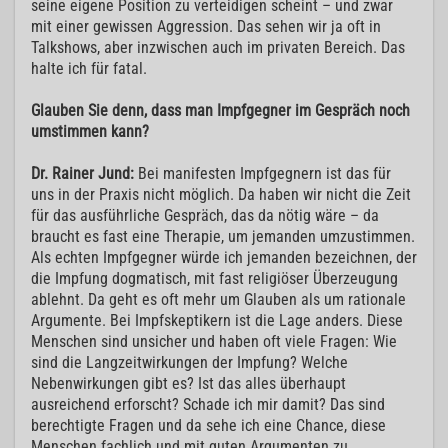
seine eigene Position zu verteidigen scheint – und zwar
mit einer gewissen Aggression. Das sehen wir ja oft in
Talkshows, aber inzwischen auch im privaten Bereich. Das
halte ich für fatal.
Glauben Sie denn, dass man Impfgegner im Gespräch noch
umstimmen kann?
Dr. Rainer Jund:
Bei manifesten Impfgegnern ist das für
uns in der Praxis nicht möglich. Da haben wir nicht die Zeit
für das ausführliche Gespräch, das da nötig wäre – da
braucht es fast eine Therapie, um jemanden umzustimmen.
Als echten Impfgegner würde ich jemanden bezeichnen, der
die Impfung dogmatisch, mit fast religiöser Überzeugung
ablehnt. Da geht es oft mehr um Glauben als um rationale
Argumente. Bei Impfskeptikern ist die Lage anders. Diese
Menschen sind unsicher und haben oft viele Fragen: Wie
sind die Langzeitwirkungen der Impfung? Welche
Nebenwirkungen gibt es? Ist das alles überhaupt
ausreichend erforscht? Schade ich mir damit? Das sind
berechtigte Fragen und da sehe ich eine Chance, diese
Menschen fachlich und mit guten Argumenten zu