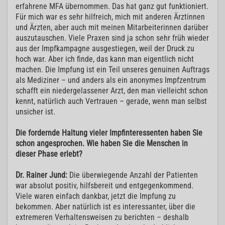
erfahrene MFA übernommen. Das hat ganz gut funktioniert.
Für mich war es sehr hilfreich, mich mit anderen Ärztinnen
und Ärzten, aber auch mit meinen Mitarbeiterinnen darüber
auszutauschen. Viele Praxen sind ja schon sehr früh wieder
aus der Impfkampagne ausgestiegen, weil der Druck zu
hoch war. Aber ich finde, das kann man eigentlich nicht
machen. Die Impfung ist ein Teil unseres genuinen Auftrags
als Mediziner – und anders als ein anonymes Impfzentrum
schafft ein niedergelassener Arzt, den man vielleicht schon
kennt, natürlich auch Vertrauen – gerade, wenn man selbst
unsicher ist.
Die fordernde Haltung vieler Impfinteressenten haben Sie
schon angesprochen. Wie haben Sie die Menschen in
dieser Phase erlebt?
Dr. Rainer Jund:
Die überwiegende Anzahl der Patienten
war absolut positiv, hilfsbereit und entgegenkommend.
Viele waren einfach dankbar, jetzt die Impfung zu
bekommen. Aber natürlich ist es interessanter, über die
extremeren Verhaltensweisen zu berichten – deshalb