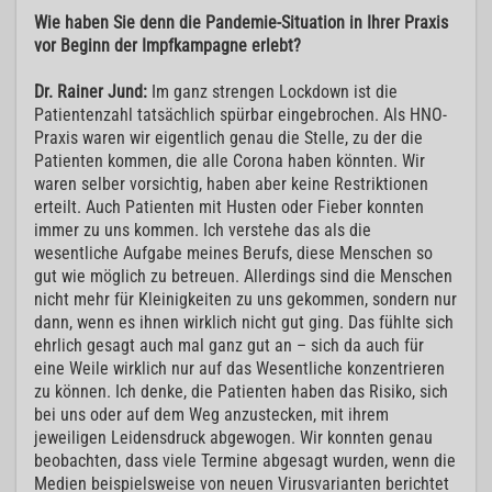
Wie haben Sie denn die Pandemie-Situation in Ihrer Praxis
vor Beginn der Impfkampagne erlebt?
Dr. Rainer Jund:
Im ganz strengen Lockdown ist die
Patientenzahl tatsächlich spürbar eingebrochen. Als HNO-
Praxis waren wir eigentlich genau die Stelle, zu der die
Patienten kommen, die alle Corona haben könnten. Wir
waren selber vorsichtig, haben aber keine Restriktionen
erteilt. Auch Patienten mit Husten oder Fieber konnten
immer zu uns kommen. Ich verstehe das als die
wesentliche Aufgabe meines Berufs, diese Menschen so
gut wie möglich zu betreuen. Allerdings sind die Menschen
nicht mehr für Kleinigkeiten zu uns gekommen, sondern nur
dann, wenn es ihnen wirklich nicht gut ging. Das fühlte sich
ehrlich gesagt auch mal ganz gut an – sich da auch für
eine Weile wirklich nur auf das Wesentliche konzentrieren
zu können. Ich denke, die Patienten haben das Risiko, sich
bei uns oder auf dem Weg anzustecken, mit ihrem
jeweiligen Leidensdruck abgewogen. Wir konnten genau
beobachten, dass viele Termine abgesagt wurden, wenn die
Medien beispielsweise von neuen Virusvarianten berichtet