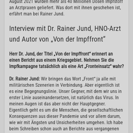
August 2021 wurden mehr als 40 Millionen Dosen Impfstoff
an Arztpraxen geliefert. Was dort mit ihnen geschehen ist,
erfährt man bei Rainer Jund.
Interview mit Dr. Rainer Jund, HNO-Arzt
und Autor von „Von der Impffront“
Herr Dr. Jund, der Titel „Von der Impffront“ erinnert an
einen Bericht aus einem Kriegsgebiet. Nehmen Sie die
Impfkampagne tatsächlich als eine Art „Fronteinsatz“ wahr?
Dr. Rainer Jund:
Wir bringen das Wort „Front“ ja alle mit
militärischen Szenerien in Verbindung. Aber eigentlich ist
es eine Begegnungslinie. Unser Gegner, mit dem wir uns in
erster Linie auseinandersetzen, ist natürlich das Virus. In
meinen Augen ist das aber nicht der Hauptgegner.
Eigentlich geht es um die Menschen, die gesellschaftlichen
Konsequenzen aus dieser Pandemie und vor allem darum,
wie wir mit Ängsten und Unsicherheiten umgehen. Ich habe
beim Schreiben schon auch an Berichte aus vergangenen