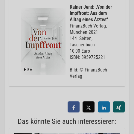
Rainer Jund: „Von der
Impffront: Aus dem
Alltag eines Arztes“
‎FinanzBuch Verlag,
München 2021
144 Seiten,
Taschenbuch
10,00 Euro
ISBN: 3959725221
Bild: © FinanzBuch
Verlag
Das könnte Sie auch interessieren: