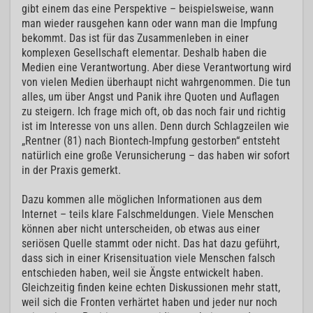
gibt einem das eine Perspektive – beispielsweise, wann
man wieder rausgehen kann oder wann man die Impfung
bekommt. Das ist für das Zusammenleben in einer
komplexen Gesellschaft elementar. Deshalb haben die
Medien eine Verantwortung. Aber diese Verantwortung wird
von vielen Medien überhaupt nicht wahrgenommen. Die tun
alles, um über Angst und Panik ihre Quoten und Auflagen
zu steigern. Ich frage mich oft, ob das noch fair und richtig
ist im Interesse von uns allen. Denn durch Schlagzeilen wie
„Rentner (81) nach Biontech-Impfung gestorben“ entsteht
natürlich eine große Verunsicherung – das haben wir sofort
in der Praxis gemerkt.
Dazu kommen alle möglichen Informationen aus dem
Internet – teils klare Falschmeldungen. Viele Menschen
können aber nicht unterscheiden, ob etwas aus einer
seriösen Quelle stammt oder nicht. Das hat dazu geführt,
dass sich in einer Krisensituation viele Menschen falsch
entschieden haben, weil sie Ängste entwickelt haben.
Gleichzeitig finden keine echten Diskussionen mehr statt,
weil sich die Fronten verhärtet haben und jeder nur noch