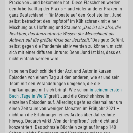
Praxis von Jund bekommen hat. Diese Fläschchen werden
den Arbeitsalltag der Praxis – und vieler anderer Praxen in
ganz Deutschland – für Monate auf den Kopf stellen. Jund
selbst betrachtet den Impfstoff im Kühlschrank mit einer
Mischung aus Hoffnung und Staunen:
„Das ist sie also, die
Reaktion, das konzentrierte Wissen der Menschheit als
Antwort auf die größte Krise der Jetztzeit.“
Das gute Gefühl,
selbst gegen die Pandemie aktiv werden zu können, mischt
sich mit einer diffusen Unruhe: Denn Jund ist klar, dass es
nicht einfach werden wird.
In seinem Buch schildert der Arzt und Autor in kurzen
Episoden von einem Tag auf den anderen, wie er und sein
Team mit den Veränderungen umgehen, die die
Impfkampagne mit sich bringt. Wie schon
in seinem ersten
Buch „Tage in Weiß“
greift Jund die Geschehnisse in
einzelnen Episoden auf. Allerdings geht es diesmal nur um
einen Zeitraum von wenigen Monaten im Frühjahr 2021 –
nicht um die Erfahrungen eines Arztes über Jahrzehnte
hinweg. Dadurch wirkt „Von der Impffront“ sehr dicht und
konzentriert: Das schmale Büchlein zeigt auf knapp 140