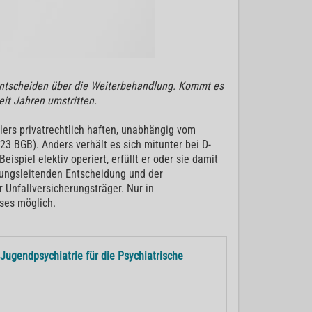
 entscheiden über die Weiterbehandlung. Kommt es
eit Jahren umstritten.
lers privatrechtlich haften, unabhängig vom
23 BGB). Anders verhält es sich mitunter bei D-
piel elektiv operiert, erfüllt er oder sie damit
lungsleitenden Entscheidung und der
 Unfallversicherungsträger. Nur in
sses möglich.
 Jugendpsychiatrie für die Psychiatrische