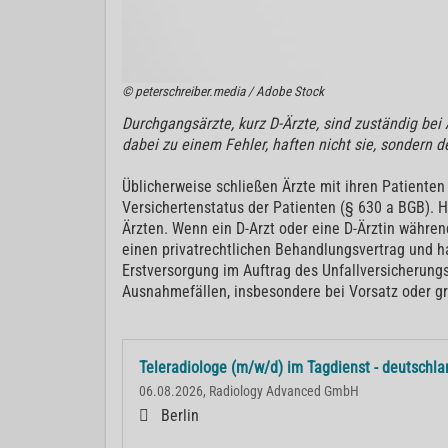
© peterschreiber.media / Adobe Stock
Durchgangsärzte, kurz D-Ärzte, sind zuständig be
dabei zu einem Fehler, haften nicht sie, sondern d
Üblicherweise schließen Ärzte mit ihren Patiente
Versichertenstatus der Patienten (§ 630 a BGB). Hi
Ärzten. Wenn ein D-Arzt oder eine D-Ärztin währen
einen privatrechtlichen Behandlungsvertrag und 
Erstversorgung im Auftrag des Unfallversicherungst
Ausnahmefällen, insbesondere bei Vorsatz oder gro
Teleradiologe (m/w/d) im Tagdienst - deutschl
06.08.2026, Radiology Advanced GmbH
Berlin