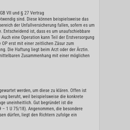
GB VII und § 27 Vertrag
otwendig sind. Diese können beispielsweise das
reich der Unfallversicherung fallen, sofern es um
. Entscheidend ist, dass es um unaufschiebbare
Auch eine Operation kann Teil der Erstversorgung
 OP erst mit einer zeitlichen Zäsur zum
g. Die Haftung liegt beim Arzt oder der Ärztin.
unmittelbaren Zusammenhang mit einer möglichen
gewartet werden, um diese zu klären. Offen ist
ung beruht, weil beispielsweise die konkrete
ge uneinheitlich. Gut begründet ist die
19 – 1 U 75/18). Angenommen, die besondere
sen dürfen, liegt den Richtern zufolge ein