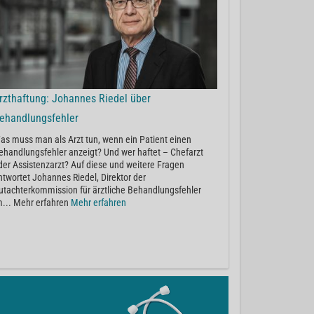
rzthaftung: Johannes Riedel über
ehandlungsfehler
as muss man als Arzt tun, wenn ein Patient einen
ehandlungsfehler anzeigt? Und wer haftet – Chefarzt
der Assistenzarzt? Auf diese und weitere Fragen
ntwortet Johannes Riedel, Direktor der
utachterkommission für ärztliche Behandlungsfehler
m... Mehr erfahren
Mehr erfahren