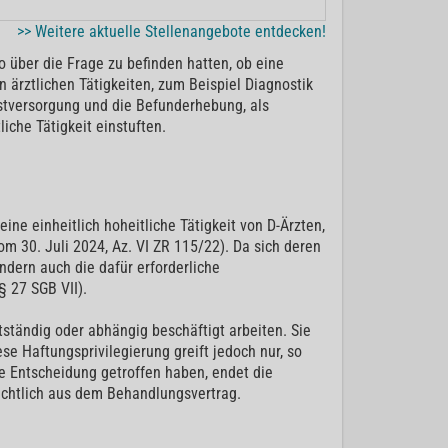
>> Weitere aktuelle Stellenangebote entdecken!
 über die Frage zu befinden hatten, ob eine
n ärztlichen Tätigkeiten, zum Beispiel Diagnostik
rstversorgung und die Befunderhebung, als
iche Tätigkeit einstuften.
ne einheitlich hoheitliche Tätigkeit von D-Ärzten,
m 30. Juli 2024, Az. VI ZR 115/22). Da sich deren
ndern auch die dafür erforderliche
§ 27 SGB VII).
tständig oder abhängig beschäftigt arbeiten. Sie
se Haftungsprivilegierung greift jedoch nur, so
se Entscheidung getroffen haben, endet die
rechtlich aus dem Behandlungsvertrag.