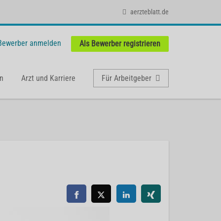
aerzteblatt.de
 Bewerber anmelden
Als Bewerber registrieren
n
Arzt und Karriere
Für Arbeitgeber