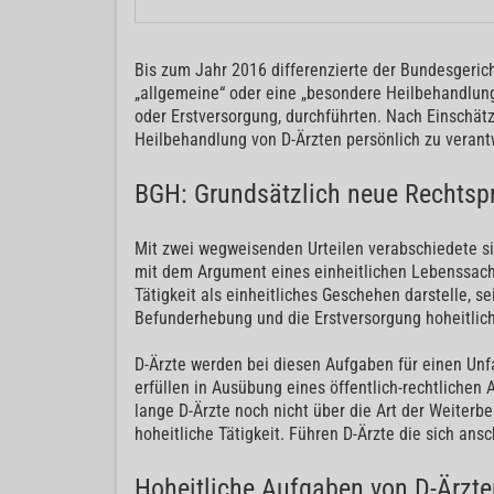
Bis zum Jahr 2016 differenzierte der Bundesgerich
„allgemeine“ oder eine „besondere Heilbehandlung“ 
oder Erstversorgung, durchführten. Nach Einschätz
Heilbehandlung von D-Ärzten persönlich zu verantw
BGH: Grundsätzlich neue Rechtsp
Mit zwei wegweisenden Urteilen verabschiedete sic
mit dem Argument eines einheitlichen Lebenssachve
Tätigkeit als einheitliches Geschehen darstelle, 
Befunderhebung und die Erstversorgung hoheitlich
D-Ärzte werden bei diesen Aufgaben für einen Unfa
erfüllen in Ausübung eines öffentlich-rechtlichen
lange D-Ärzte noch nicht über die Art der Weiterb
hoheitliche Tätigkeit. Führen D-Ärzte die sich an
Hoheitliche Aufgaben von D-Ärzte