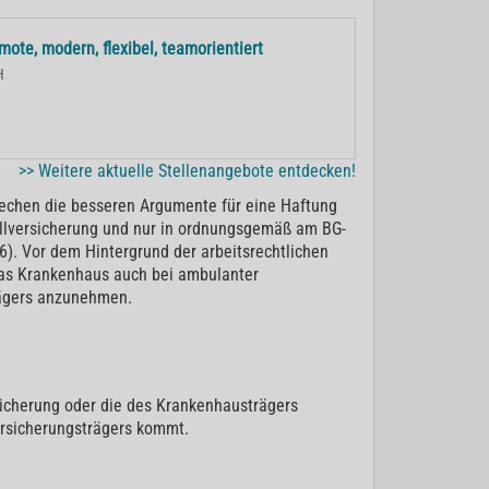
ote, modern, flexibel, teamorientiert
H
>> Weitere aktuelle Stellenangebote entdecken!
rechen die besseren Argumente für eine Haftung
llversicherung und nur in ordnungsgemäß am BG-
6). Vor dem Hintergrund der arbeitsrechtlichen
 das Krankenhaus auch bei ambulanter
trägers anzunehmen.
rsicherung oder die des Krankenhausträgers
ersicherungsträgers kommt.