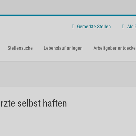
Gemerkte Stellen
Als
Stellensuche
Lebenslauf anlegen
Arbeitgeber entdecke
zte selbst haften