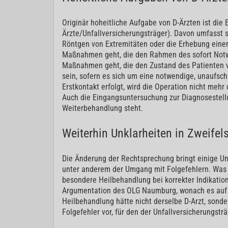
Originär hoheitliche Aufgabe von D-Ärzten ist die
Ärzte/Unfallversicherungsträger). Davon umfasst 
Röntgen von Extremitäten oder die Erhebung einer
Maßnahmen geht, die den Rahmen des sofort Notwe
Maßnahmen geht, die den Zustand des Patienten ve
sein, sofern es sich um eine notwendige, unaufsch
Erstkontakt erfolgt, wird die Operation nicht meh
Auch die Eingangsuntersuchung zur Diagnosestell
Weiterbehandlung steht.
Weiterhin Unklarheiten in Zweifels
Die Änderung der Rechtsprechung bringt einige Unk
unter anderem der Umgang mit Folgefehlern. Was g
besondere Heilbehandlung bei korrekter Indikations
Argumentation des OLG Naumburg, wonach es auf e
Heilbehandlung hätte nicht derselbe D-Arzt, sondern
Folgefehler vor, für den der Unfallversicherungsträ