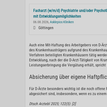
Facharzt (w/m/d) Psychiatrie und/oder Psycho
mit Entwicklungsmöglichkeiten
06.08.2026,
Asklepios Kliniken
Göttingen
Auch eine Mit-Haftung des Arbeitgebers von D-Ärz
des Krankenhausträgers aufgrund des Krankenhaus
Verfahren beteiligten Krankenhäusern tätig werden
Entwicklung, nach der die D-Arzt-Tätigkeit von Kr
Leistungserbringung die Vergütung erhält, spricht
Absicherung über eigene Haftpfli
Für D-Ärzte besonders wichtig ist die noch offene
abgesichert sind, insbesondere, wenn es zu eine
Dtsch Arztebl 2025; 122(5): [2]