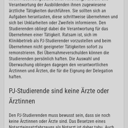
Verantwortung der Ausbildenden ihnen zugewiesene
ärztliche Tätigkeiten durchführen. Sie sollten sich an
Aufgaben herantasten, diese schrittweise übernehmen und
sich bei Unklarheiten oder Zweifeln informieren. Den
Studierenden obliegt dabei die Verantwortung für das
Übernehmen einer Tätigkeit. Ratsam ist, sich im
Klinikbetrieb als PJ-Studierender vorzustellen und beim
Übernehmen nicht geeigneter Tätigkeiten sofort zu
remonstrieren. Bei Übernahmeverschulden können die
Studierenden persönlich haften. Die Auswahl und
Überwachung obliegen dagegen den verantwortlichen
Ärztinnen und Ärzten, die für die Eignung der Delegation
haften.
PJ-Studierende sind keine Ärzte oder
Ärztinnen
Den PJ-Studierenden muss bewusst sein, dass sie noch
keine Ärztinnen oder Ärzte sind. Das Besetzen eines
Notarzteinsatzfahrzeugs als Notarzt ist daher tabu. Auch