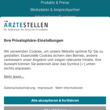
Produkte & Preise
Mediadaten & Ansprechpartner
Arbeitgeberprofil anlegen
Recruiting-Podcast
ALLGEMEIN
Impressum
Kontakt
Datenschutz
Newsletter
AGB