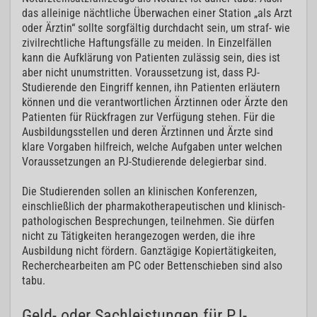
das alleinige nächtliche Überwachen einer Station „als Arzt
oder Ärztin“ sollte sorgfältig durchdacht sein, um straf- wie
zivilrechtliche Haftungsfälle zu meiden. In Einzelfällen
kann die Aufklärung von Patienten zulässig sein, dies ist
aber nicht unumstritten. Voraussetzung ist, dass PJ-
Studierende den Eingriff kennen, ihn Patienten erläutern
können und die verantwortlichen Ärztinnen oder Ärzte den
Patienten für Rückfragen zur Verfügung stehen. Für die
Ausbildungsstellen und deren Ärztinnen und Ärzte sind
klare Vorgaben hilfreich, welche Aufgaben unter welchen
Voraussetzungen an PJ-Studierende delegierbar sind.
Die Studierenden sollen an klinischen Konferenzen,
einschließlich der pharmakotherapeutischen und klinisch-
pathologischen Besprechungen, teilnehmen. Sie dürfen
nicht zu Tätigkeiten herangezogen werden, die ihre
Ausbildung nicht fördern. Ganztägige Kopiertätigkeiten,
Recherchearbeiten am PC oder Bettenschieben sind also
tabu.
Geld- oder Sachleistungen für PJ-