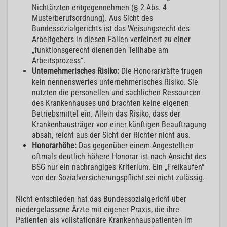
Nichtärzten entgegennehmen (§ 2 Abs. 4
Musterberufsordnung). Aus Sicht des
Bundessozialgerichts ist das Weisungsrecht des
Arbeitgebers in diesen Fällen verfeinert zu einer
„funktionsgerecht dienenden Teilhabe am
Arbeitsprozess“.
Unternehmerisches Risiko:
Die Honorarkräfte trugen
kein nennenswertes unternehmerisches Risiko. Sie
nutzten die personellen und sachlichen Ressourcen
des Krankenhauses und brachten keine eigenen
Betriebsmittel ein. Allein das Risiko, dass der
Krankenhausträger von einer künftigen Beauftragung
absah, reicht aus der Sicht der Richter nicht aus.
Honorarhöhe:
Das gegenüber einem Angestellten
oftmals deutlich höhere Honorar ist nach Ansicht des
BSG nur ein nachrangiges Kriterium. Ein „Freikaufen“
von der Sozialversicherungspflicht sei nicht zulässig.
Nicht entschieden hat das Bundessozialgericht über
niedergelassene Ärzte mit eigener Praxis, die ihre
Patienten als vollstationäre Krankenhauspatienten im