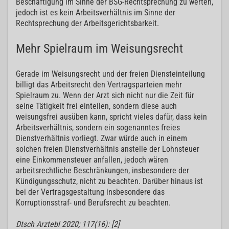
Beschäftigung im Sinne der BSG-Rechtsprechung zu werten,
jedoch ist es kein Arbeitsverhältnis im Sinne der
Rechtsprechung der Arbeitsgerichtsbarkeit.
Mehr Spielraum im Weisungsrecht
Gerade im Weisungsrecht und der freien Diensteinteilung
billigt das Arbeitsrecht den Vertragsparteien mehr
Spielraum zu. Wenn der Arzt sich nicht nur die Zeit für
seine Tätigkeit frei einteilen, sondern diese auch
weisungsfrei ausüben kann, spricht vieles dafür, dass kein
Arbeitsverhältnis, sondern ein sogenanntes freies
Dienstverhältnis vorliegt. Zwar würde auch in einem
solchen freien Dienstverhältnis anstelle der Lohnsteuer
eine Einkommensteuer anfallen, jedoch wären
arbeitsrechtliche Beschränkungen, insbesondere der
Kündigungsschutz, nicht zu beachten. Darüber hinaus ist
bei der Vertragsgestaltung insbesondere das
Korruptionsstraf- und Berufsrecht zu beachten.
Dtsch Arztebl 2020; 117(16): [2]