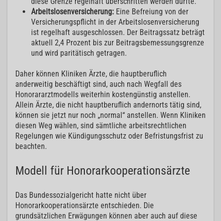
diese Grenze regelhaft überschritten werden dürfte.
Arbeitslosenversicherung:
Eine Befreiung von der
Versicherungspflicht in der Arbeitslosenversicherung
ist regelhaft ausgeschlossen. Der Beitragssatz beträgt
aktuell 2,4 Prozent bis zur Beitragsbemessungsgrenze
und wird paritätisch getragen.
Daher können Kliniken Ärzte, die hauptberuflich
anderweitig beschäftigt sind, auch nach Wegfall des
Honorararztmodells weiterhin kostengünstig anstellen.
Allein Ärzte, die nicht hauptberuflich andernorts tätig sind,
können sie jetzt nur noch „normal“ anstellen. Wenn Kliniken
diesen Weg wählen, sind sämtliche arbeitsrechtlichen
Regelungen wie Kündigungsschutz oder Befristungsfrist zu
beachten.
Modell für Honorarkooperationsärzte
Das Bundessozialgericht hatte nicht über
Honorarkooperationsärzte entschieden. Die
grundsätzlichen Erwägungen können aber auch auf diese