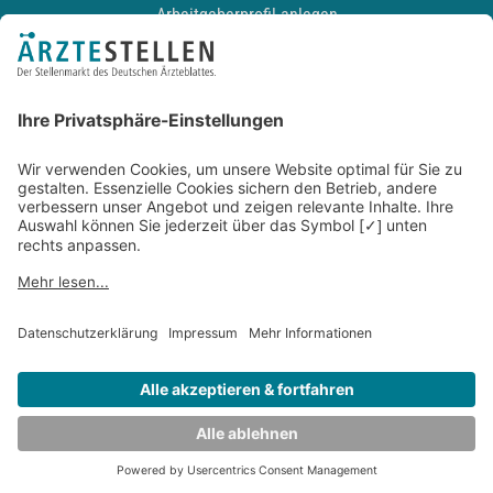
Arbeitgeberprofil anlegen
Recruiting-Podcast
ALLGEMEIN
Impressum
Kontakt
Datenschutz
Newsletter
AGB
Entwickelt durch
JOBIQO