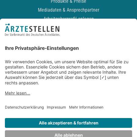
Produkte & Preise
Mediadaten & Ansprechpartner
Arbeitgeberprofil anlegen
Recruiting-Podcast
ALLGEMEIN
Impressum
Kontakt
Datenschutz
Newsletter
AGB