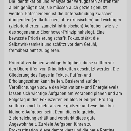
Die Identifikation und Analyse der verfügbaren Zeitfenster
allein genügt nicht, sie müssen auch gezielt genutzt
werden. Entscheidend ist die Unterscheidung zwischen
dringenden (zeitkritischen, oft extrinsischen) und wichtigen
(zielorientierten, zumeist intrinsischen) Aufgaben, wie sie
das sogenannte Eisenhower-Prinzip nahelegt. Eine
bewusste Priorisierung schafft Fokus, stärkt die
Selbstwirksamkeit und schützt vor dem Gefühl,
fremdbestimmt zu agieren.
Priorität verdienen wichtige Aufgaben, diese sollten vor
den Übergriffen von Dringlichkeiten geschützt werden. Die
Gliederung des Tages in Fokus-, Puffer- und
Erholungszeiten kann helfen. Basierend auf den
Verpflichtungen sowie den Motivations- und Energielevels
lassen sich wichtige Aufgaben am Vorabend planen und am
Folgetag in den Fokuszeiten en bloc erledigen. Pro Tag
sollten es nicht mehr als eine größere und zwei bis drei
kleinere Aufgaben sein. Denn die erfolgreiche
Zielerreichung erhält und verstärkt diese gute
Angewohnheit. Zu viele Aufgaben führen zu
Prokrastination, diese demotiviert und die neue Routine