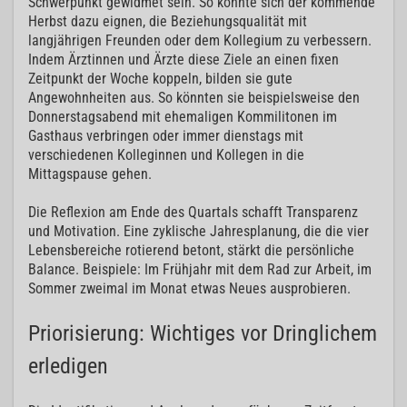
Schwerpunkt gewidmet sein. So könnte sich der kommende
Herbst dazu eignen, die Beziehungsqualität mit
langjährigen Freunden oder dem Kollegium zu verbessern.
Indem Ärztinnen und Ärzte diese Ziele an einen fixen
Zeitpunkt der Woche koppeln, bilden sie gute
Angewohnheiten aus. So könnten sie beispielsweise den
Donnerstagsabend mit ehemaligen Kommilitonen im
Gasthaus verbringen oder immer dienstags mit
verschiedenen Kolleginnen und Kollegen in die
Mittagspause gehen.
Die Reflexion am Ende des Quartals schafft Transparenz
und Motivation. Eine zyklische Jahresplanung, die die vier
Lebensbereiche rotierend betont, stärkt die persönliche
Balance. Beispiele: Im Frühjahr mit dem Rad zur Arbeit, im
Sommer zweimal im Monat etwas Neues ausprobieren.
Priorisierung: Wichtiges vor Dringlichem
erledigen