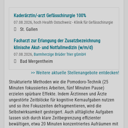
Kaderärztin/-arzt Gefässchirurgie 100%
07.08.2026, hoch Health Ostschweiz - Klinik für Gefässchirurgie
St. Gallen
Facharzt zur Erlangung der Zusatzbezeichnung
klinische Akut- und Notfallmedizin (w/m/d)
07.08.2026,
Barmherzige Brüder Trier gGmbH
Bad Mergentheim
>> Weitere aktuelle Stellenangebote entdecken!
Strukturierte Methoden wie die Pomodoro-Technik (25
Minuten fokussiertes Arbeiten, fünf Minuten Pause)
erzielen spürbare Effekte. Indem Ärztinnen und Ärzte
ungestörte Zeitblöcke für kognitive Kernaufgaben nutzen
und so ihre Fokuszeiten defragmentieren, wird die
Selbstwirksamkeit gesteigert. Auch alltägliche Aufgaben
lassen sich durch klare Zeitbegrenzung effizienter
bewältigen, etwa 20 Minuten konzentriertes Aufräumen mit