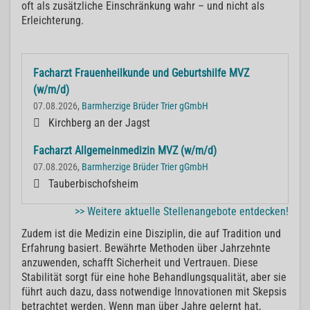
oft als zusätzliche Einschränkung wahr – und nicht als
Erleichterung.
Facharzt Frauenheilkunde und Geburtshilfe MVZ
(w/m/d)
07.08.2026,
Barmherzige Brüder Trier gGmbH
Kirchberg an der Jagst
Facharzt Allgemeinmedizin MVZ (w/m/d)
07.08.2026,
Barmherzige Brüder Trier gGmbH
Tauberbischofsheim
>> Weitere aktuelle Stellenangebote entdecken!
Zudem ist die Medizin eine Disziplin, die auf Tradition und
Erfahrung basiert. Bewährte Methoden über Jahrzehnte
anzuwenden, schafft Sicherheit und Vertrauen. Diese
Stabilität sorgt für eine hohe Behandlungsqualität, aber sie
führt auch dazu, dass notwendige Innovationen mit Skepsis
betrachtet werden. Wenn man über Jahre gelernt hat,