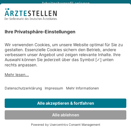
Arbeitgeberprofil anlegen
Recruiting-Podcast
ALLGEMEIN
Impressum
Kontakt
Datenschutz
Newsletter
AGB
Entwickelt durch
JOBIQO