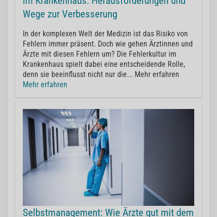
im Krankenhaus: Herausforderungen und
Wege zur Verbesserung
In der komplexen Welt der Medizin ist das Risiko von
Fehlern immer präsent. Doch wie gehen Ärztinnen und
Ärzte mit diesen Fehlern um? Die Fehlerkultur im
Krankenhaus spielt dabei eine entscheidende Rolle,
denn sie beeinflusst nicht nur die... Mehr erfahren
Mehr erfahren
Selbstmanagement: Wie Ärzte gut mit dem