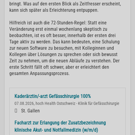
bringt. Was auf den ersten Blick als Zeitfresser erscheint,
kann sich später als Erleichterung entpuppen.
Hilfreich ist auch die 72-Stunden-Regel: Statt eine
Veränderung erst einmal wochenlang skeptisch zu
beobachten, ist es oft besser, innerhalb der ersten drei
Tage aktiv zu werden. Das kann bedeuten, eine Schulung
zur neuen Software zu besuchen, mit Kolleginnen und
Kollegen über Lösungen zu sprechen oder sich bewusst
Zeit zu nehmen, um die neuen Abläufe zu verstehen. Der
erste Schritt fällt oft schwer, aber er erleichtert den
gesamten Anpassungsprozess.
Kaderärztin/-arzt Gefässchirurgie 100%
07.08.2026, hoch Health Ostschweiz - Klinik für Gefässchirurgie
St. Gallen
Facharzt zur Erlangung der Zusatzbezeichnung
klinische Akut- und Notfallmedizin (w/m/d)