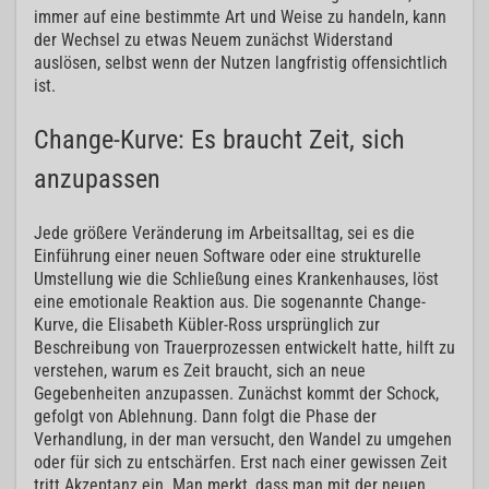
immer auf eine bestimmte Art und Weise zu handeln, kann
der Wechsel zu etwas Neuem zunächst Widerstand
auslösen, selbst wenn der Nutzen langfristig offensichtlich
ist.
Change-Kurve: Es braucht Zeit, sich
anzupassen
Jede größere Veränderung im Arbeitsalltag, sei es die
Einführung einer neuen Software oder eine strukturelle
Umstellung wie die Schließung eines Krankenhauses, löst
eine emotionale Reaktion aus. Die sogenannte Change-
Kurve, die Elisabeth Kübler-Ross ursprünglich zur
Beschreibung von Trauerprozessen entwickelt hatte, hilft zu
verstehen, warum es Zeit braucht, sich an neue
Gegebenheiten anzupassen. Zunächst kommt der Schock,
gefolgt von Ablehnung. Dann folgt die Phase der
Verhandlung, in der man versucht, den Wandel zu umgehen
oder für sich zu entschärfen. Erst nach einer gewissen Zeit
tritt Akzeptanz ein. Man merkt, dass man mit der neuen