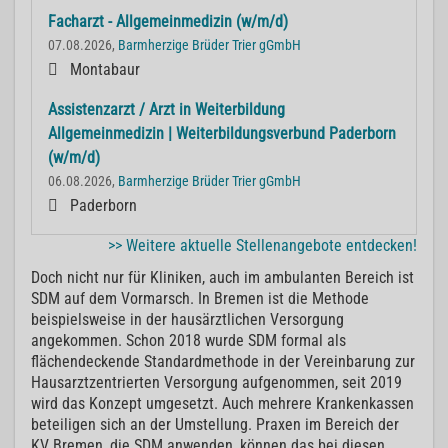
Facharzt - Allgemeinmedizin (w/m/d)
07.08.2026,
Barmherzige Brüder Trier gGmbH
Montabaur
Assistenzarzt / Arzt in Weiterbildung
Allgemeinmedizin | Weiterbildungsverbund Paderborn
(w/m/d)
06.08.2026,
Barmherzige Brüder Trier gGmbH
Paderborn
>> Weitere aktuelle Stellenangebote entdecken!
Doch nicht nur für Kliniken, auch im ambulanten Bereich ist
SDM auf dem Vormarsch. In Bremen ist die Methode
beispielsweise in der hausärztlichen Versorgung
angekommen. Schon 2018 wurde SDM formal als
flächendeckende Standardmethode in der Vereinbarung zur
Hausarztzentrierten Versorgung aufgenommen, seit 2019
wird das Konzept umgesetzt. Auch mehrere Krankenkassen
beteiligen sich an der Umstellung. Praxen im Bereich der
KV Bremen, die SDM anwenden, können das bei diesen