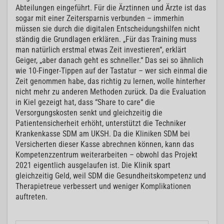
Abteilungen eingeführt. Für die Ärztinnen und Ärzte ist das
sogar mit einer Zeitersparnis verbunden – immerhin
müssen sie durch die digitalen Entscheidungshilfen nicht
ständig die Grundlagen erklären. „Für das Training muss
man natürlich erstmal etwas Zeit investieren“, erklärt
Geiger, „aber danach geht es schneller.“ Das sei so ähnlich
wie 10-Finger-Tippen auf der Tastatur – wer sich einmal die
Zeit genommen habe, das richtig zu lernen, wolle hinterher
nicht mehr zu anderen Methoden zurück. Da die Evaluation
in Kiel gezeigt hat, dass “Share to care“ die
Versorgungskosten senkt und gleichzeitig die
Patientensicherheit erhöht, unterstützt die Techniker
Krankenkasse SDM am UKSH. Da die Kliniken SDM bei
Versicherten dieser Kasse abrechnen können, kann das
Kompetenzzentrum weiterarbeiten – obwohl das Projekt
2021 eigentlich ausgelaufen ist. Die Klinik spart
gleichzeitig Geld, weil SDM die Gesundheitskompetenz und
Therapietreue verbessert und weniger Komplikationen
auftreten.