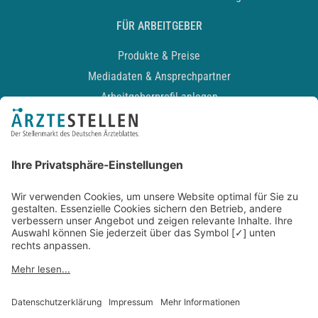
FÜR ARBEITGEBER
Produkte & Preise
Mediadaten & Ansprechpartner
Arbeitgeberprofil anlegen
Recruiting-Podcast
ALLGEMEIN
Impressum
Kontakt
Datenschutz
Newsletter
AGB