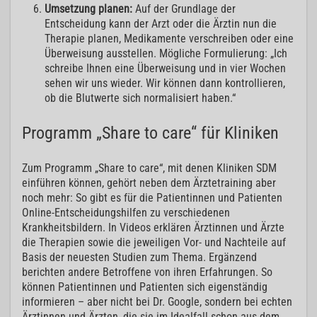
Umsetzung planen:
Auf der Grundlage der
Entscheidung kann der Arzt oder die Ärztin nun die
Therapie planen, Medikamente verschreiben oder eine
Überweisung ausstellen. Mögliche Formulierung: „Ich
schreibe Ihnen eine Überweisung und in vier Wochen
sehen wir uns wieder. Wir können dann kontrollieren,
ob die Blutwerte sich normalisiert haben.“
Programm „Share to care“ für Kliniken
Zum Programm „Share to care“, mit denen Kliniken SDM
einführen können, gehört neben dem Ärztetraining aber
noch mehr: So gibt es für die Patientinnen und Patienten
Online-Entscheidungshilfen zu verschiedenen
Krankheitsbildern. In Videos erklären Ärztinnen und Ärzte
die Therapien sowie die jeweiligen Vor- und Nachteile auf
Basis der neuesten Studien zum Thema. Ergänzend
berichten andere Betroffene von ihren Erfahrungen. So
können Patientinnen und Patienten sich eigenständig
informieren – aber nicht bei Dr. Google, sondern bei echten
Ärztinnen und Ärzten, die sie im Idealfall schon aus dem