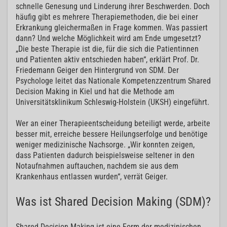
schnelle Genesung und Linderung ihrer Beschwerden. Doch
häufig gibt es mehrere Therapiemethoden, die bei einer
Erkrankung gleichermaßen in Frage kommen. Was passiert
dann? Und welche Möglichkeit wird am Ende umgesetzt?
„Die beste Therapie ist die, für die sich die Patientinnen
und Patienten aktiv entschieden haben“, erklärt Prof. Dr.
Friedemann Geiger den Hintergrund von SDM. Der
Psychologe leitet das Nationale Kompetenzzentrum Shared
Decision Making in Kiel und hat die Methode am
Universitätsklinikum Schleswig-Holstein (UKSH) eingeführt.
Wer an einer Therapieentscheidung beteiligt werde, arbeite
besser mit, erreiche bessere Heilungserfolge und benötige
weniger medizinische Nachsorge. „Wir konnten zeigen,
dass Patienten dadurch beispielsweise seltener in den
Notaufnahmen auftauchen, nachdem sie aus dem
Krankenhaus entlassen wurden“, verrät Geiger.
Was ist Shared Decision Making (SDM)?
Shared Decision Making ist eine Form der medizinischen