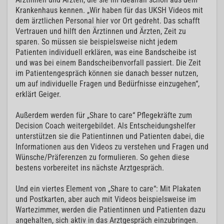
Krankenhaus kennen. „Wir haben für das UKSH Videos mit
dem ärztlichen Personal hier vor Ort gedreht. Das schafft
Vertrauen und hilft den Ärztinnen und Ärzten, Zeit zu
sparen. So müssen sie beispielsweise nicht jedem
Patienten individuell erklären, was eine Bandscheibe ist
und was bei einem Bandscheibenvorfall passiert. Die Zeit
im Patientengespräch können sie danach besser nutzen,
um auf individuelle Fragen und Bedürfnisse einzugehen“,
erklärt Geiger.
Außerdem werden für „Share to care“ Pflegekräfte zum
Decision Coach weitergebildet. Als Entscheidungshelfer
unterstützen sie die Patientinnen und Patienten dabei, die
Informationen aus den Videos zu verstehen und Fragen und
Wünsche/Präferenzen zu formulieren. So gehen diese
bestens vorbereitet ins nächste Arztgespräch.
Und ein viertes Element von „Share to care“: Mit Plakaten
und Postkarten, aber auch mit Videos beispielsweise im
Wartezimmer, werden die Patientinnen und Patienten dazu
angehalten, sich aktiv in das Arztgespräch einzubringen.