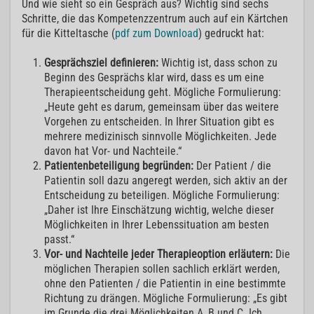
Und wie sieht so ein Gespräch aus? Wichtig sind sechs
Schritte, die das Kompetenzzentrum auch auf ein Kärtchen
für die Kitteltasche (
pdf zum Download
) gedruckt hat:
Gesprächsziel definieren:
Wichtig ist, dass schon zu
Beginn des Gesprächs klar wird, dass es um eine
Therapieentscheidung geht. Mögliche Formulierung:
„Heute geht es darum, gemeinsam über das weitere
Vorgehen zu entscheiden. In Ihrer Situation gibt es
mehrere medizinisch sinnvolle Möglichkeiten. Jede
davon hat Vor- und Nachteile.“
Patientenbeteiligung begründen:
Der Patient / die
Patientin soll dazu angeregt werden, sich aktiv an der
Entscheidung zu beteiligen. Mögliche Formulierung:
„Daher ist Ihre Einschätzung wichtig, welche dieser
Möglichkeiten in Ihrer Lebenssituation am besten
passt.“
Vor- und Nachteile jeder Therapieoption erläutern:
Die
möglichen Therapien sollen sachlich erklärt werden,
ohne den Patienten / die Patientin in eine bestimmte
Richtung zu drängen. Mögliche Formulierung: „Es gibt
im Grunde die drei Möglichkeiten A, B und C. Ich