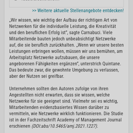
>> Weitere aktuelle Stellenangebote entdecken!
„Wir wissen, wie wichtig der Aufbau der richtigen Art von
Netzwerken für die individuelle Leistung, die Kreativität
und den beruflichen Erfolg ist”, sagte Carnabuci. Viele
Mitarbeitende bauten jedoch unbeabsichtigt Netzwerke
auf, die sie beruflich zurückhalten. „Wenn wir unsere besten
Leistungen erbringen wollen, müssen wir uns bemühen, am
Arbeitsplatz Netzwerke aufzubauen, die unsere
angeborenen Fähigkeiten ergänzen”, unterstrich Quintane.
Das bedeute zwar, die gewohnte Umgebung zu verlassen,
aber der Nutzen sei greifbar.
Unternehmen sollten den Autoren zufolge von ihren
Angestellten nicht erwarten, dass sie wissen, welche
Netzwerke für sie geeignet sind. Vielmehr sei es wichtig,
Mitarbeitenden evidenzbasiertes Wissen darüber zu
vermitteln, wie Netzwerke wirklich funktionieren. Die Studie
ist in der Fachzeitschrift Academy of Management Journal
erschienen
(DOI:abs/10.5465/amj.2021.1227).