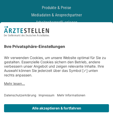
Produkte & Preise
Mediadaten & Ansprechpartner
Arbeitgeberprofil anlegen
Recruiting-Podcast
ALLGEMEIN
Impressum
Kontakt
Datenschutz
Newsletter
AGB