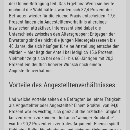
der Online-Befragung teil. Das Ergebnis: Wenn sie heute
nochmal die Wahl hätten, würden sich 82,4 Prozent der
Befragten wieder für die eigene Praxis entscheiden. 17,6
Prozent finden ein Angestelltenverhältnis allerdings
inzwischen attraktiver. Interessant sind dabei die
Unterschiede zwischen den Altersgruppen: Entgegen der
Erwartung sind es nicht die jungen Niedergelassenen bis
40 Jahre, die sich häufiger für eine Anstellung entscheiden
würden – hier liegt der Anteil bei lediglich 15,6 Prozent.
Vielmehr zeigt sich bei den 51- bis 60-Jährigen mit 20,3
Prozent ein deutlich höherer Wunsch nach einem
Angestelltenverhältnis.
Vorteile des Angestelltenverhältnisses
Und welche Vorteile sehen die Befragten bei einer Tätigkeit
als Angestellter oder Angestellte? Einem Großteil von 94,0
Prozent war es wichtig, sich ganz auf die ärztliche Tätigkeit
konzentrieren zu können. Und auch "weniger Bürokratie"
war für 90,2 Prozent ein zentrales Argument. Ebenso spielt
Geld eine Rolle: Ein planbares und sicheres Einkommen war