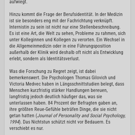
aufwiegt.
Hinzu kommt die Frage der Berufsidentität. In der Medizin
ist sie besonders eng mit der Fachrichtung verknüpft.
Internistin zu sein ist nicht nur eine Stellenbeschreibung.
Es ist eine Art, die Welt zu sehen, Probleme zu rahmen, sich
unter Kolleginnen und Kollegen zu verorten. Ein Wechsel in
die Allgemeinmedizin oder in eine Führungsposition
außerhalb der Klinik wird deshalb oft nicht als Entwicklung
erlebt, sondern als Identitätsverlust.
Was die Forschung zu Regret zeigt, ist dabei
bemerkenswert. Die Psychologen Thomas Gilovich und
Victoria Medvec haben in Längsschnittstudien belegt, dass
Menschen kurzfristig stärker Handlungen bereuen,
langfristig jedoch deutlich häufiger das, was sie
unterlassen haben. 84 Prozent der Befragten gaben an,
ihre größten Reue-Gefühle beträfen Dinge, die sie nicht
getan hatten (
Journal of Personality and Social Psychology,
1994
). Das Nichtstun schützt nicht vor Bedauern. Es
verschiebt es nur.