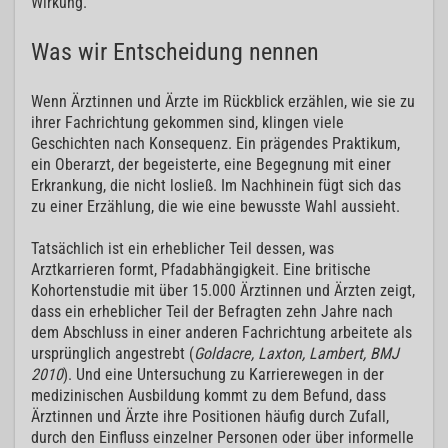
Wirkung.
Was wir Entscheidung nennen
Wenn Ärztinnen und Ärzte im Rückblick erzählen, wie sie zu
ihrer Fachrichtung gekommen sind, klingen viele
Geschichten nach Konsequenz. Ein prägendes Praktikum,
ein Oberarzt, der begeisterte, eine Begegnung mit einer
Erkrankung, die nicht losließ. Im Nachhinein fügt sich das
zu einer Erzählung, die wie eine bewusste Wahl aussieht.
Tatsächlich ist ein erheblicher Teil dessen, was
Arztkarrieren formt, Pfadabhängigkeit. Eine britische
Kohortenstudie mit über 15.000 Ärztinnen und Ärzten zeigt,
dass ein erheblicher Teil der Befragten zehn Jahre nach
dem Abschluss in einer anderen Fachrichtung arbeitete als
ursprünglich angestrebt (
Goldacre, Laxton, Lambert, BMJ
2010
). Und eine Untersuchung zu Karrierewegen in der
medizinischen Ausbildung kommt zu dem Befund, dass
Ärztinnen und Ärzte ihre Positionen häufig durch Zufall,
durch den Einfluss einzelner Personen oder über informelle