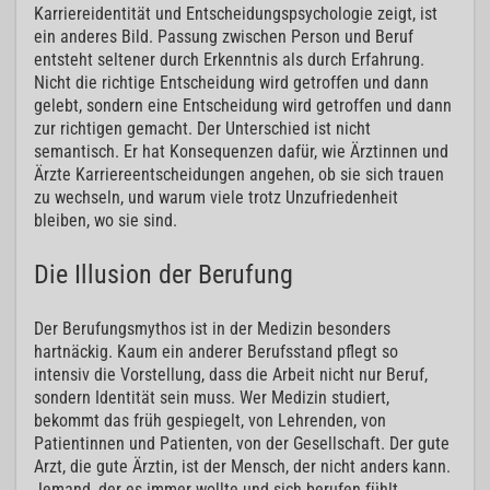
Karriereidentität und Entscheidungspsychologie zeigt, ist
ein anderes Bild. Passung zwischen Person und Beruf
entsteht seltener durch Erkenntnis als durch Erfahrung.
Nicht die richtige Entscheidung wird getroffen und dann
gelebt, sondern eine Entscheidung wird getroffen und dann
zur richtigen gemacht. Der Unterschied ist nicht
semantisch. Er hat Konsequenzen dafür, wie Ärztinnen und
Ärzte Karriereentscheidungen angehen, ob sie sich trauen
zu wechseln, und warum viele trotz Unzufriedenheit
bleiben, wo sie sind.
Die Illusion der Berufung
Der Berufungsmythos ist in der Medizin besonders
hartnäckig. Kaum ein anderer Berufsstand pflegt so
intensiv die Vorstellung, dass die Arbeit nicht nur Beruf,
sondern Identität sein muss. Wer Medizin studiert,
bekommt das früh gespiegelt, von Lehrenden, von
Patientinnen und Patienten, von der Gesellschaft. Der gute
Arzt, die gute Ärztin, ist der Mensch, der nicht anders kann.
Jemand, der es immer wollte und sich berufen fühlt.