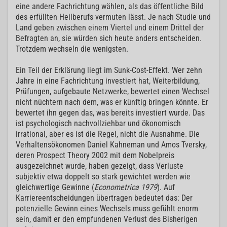
eine andere Fachrichtung wählen, als das öffentliche Bild
des erfüllten Heilberufs vermuten lässt. Je nach Studie und
Land geben zwischen einem Viertel und einem Drittel der
Befragten an, sie würden sich heute anders entscheiden.
Trotzdem wechseln die wenigsten.
Ein Teil der Erklärung liegt im Sunk-Cost-Effekt. Wer zehn
Jahre in eine Fachrichtung investiert hat, Weiterbildung,
Prüfungen, aufgebaute Netzwerke, bewertet einen Wechsel
nicht nüchtern nach dem, was er künftig bringen könnte. Er
bewertet ihn gegen das, was bereits investiert wurde. Das
ist psychologisch nachvollziehbar und ökonomisch
irrational, aber es ist die Regel, nicht die Ausnahme. Die
Verhaltensökonomen Daniel Kahneman und Amos Tversky,
deren Prospect Theory 2002 mit dem Nobelpreis
ausgezeichnet wurde, haben gezeigt, dass Verluste
subjektiv etwa doppelt so stark gewichtet werden wie
gleichwertige Gewinne (
Econometrica 1979
). Auf
Karriereentscheidungen übertragen bedeutet das: Der
potenzielle Gewinn eines Wechsels muss gefühlt enorm
sein, damit er den empfundenen Verlust des Bisherigen