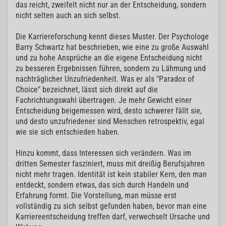
das reicht, zweifelt nicht nur an der Entscheidung, sondern
nicht selten auch an sich selbst.
Die Karriereforschung kennt dieses Muster. Der Psychologe
Barry Schwartz hat beschrieben, wie eine zu große Auswahl
und zu hohe Ansprüche an die eigene Entscheidung nicht
zu besseren Ergebnissen führen, sondern zu Lähmung und
nachträglicher Unzufriedenheit. Was er als "Paradox of
Choice" bezeichnet, lässt sich direkt auf die
Fachrichtungswahl übertragen. Je mehr Gewicht einer
Entscheidung beigemessen wird, desto schwerer fällt sie,
und desto unzufriedener sind Menschen retrospektiv, egal
wie sie sich entschieden haben.
Hinzu kommt, dass Interessen sich verändern. Was im
dritten Semester fasziniert, muss mit dreißig Berufsjahren
nicht mehr tragen. Identität ist kein stabiler Kern, den man
entdeckt, sondern etwas, das sich durch Handeln und
Erfahrung formt. Die Vorstellung, man müsse erst
vollständig zu sich selbst gefunden haben, bevor man eine
Karriereentscheidung treffen darf, verwechselt Ursache und