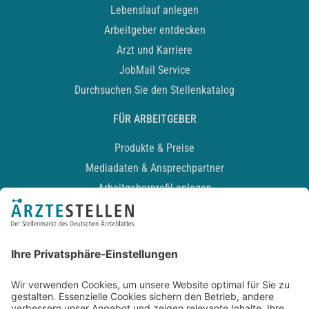
Lebenslauf anlegen
Arbeitgeber entdecken
Arzt und Karriere
JobMail Service
Durchsuchen Sie den Stellenkatalog
FÜR ARBEITGEBER
Produkte & Preise
Mediadaten & Ansprechpartner
Arbeitgeberprofil anlegen
Recruiting-Podcast
ALLGEMEIN
Impressum
Kontakt
Datenschutz