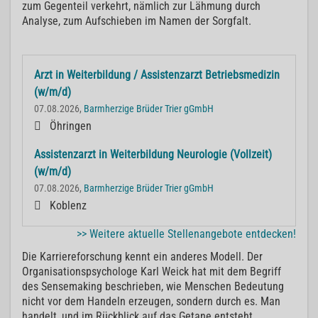
zum Gegenteil verkehrt, nämlich zur Lähmung durch
Analyse, zum Aufschieben im Namen der Sorgfalt.
Arzt in Weiterbildung / Assistenzarzt Betriebsmedizin
(w/m/d)
07.08.2026,
Barmherzige Brüder Trier gGmbH
Öhringen
Assistenzarzt in Weiterbildung Neurologie (Vollzeit)
(w/m/d)
07.08.2026,
Barmherzige Brüder Trier gGmbH
Koblenz
>> Weitere aktuelle Stellenangebote entdecken!
Die Karriereforschung kennt ein anderes Modell. Der
Organisationspsychologe Karl Weick hat mit dem Begriff
des Sensemaking beschrieben, wie Menschen Bedeutung
nicht vor dem Handeln erzeugen, sondern durch es. Man
handelt, und im Rückblick auf das Getane entsteht