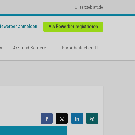
aerzteblatt.de
 Bewerber anmelden
Als Bewerber registrieren
n
Arzt und Karriere
Für Arbeitgeber