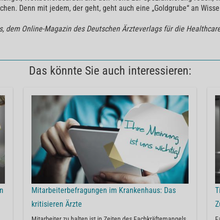
chen. Denn mit jedem, der geht, geht auch eine „Goldgrube“ an Wisse
ns, dem Online-Magazin des Deutschen Ärzteverlags für die Healthcar
Das könnte Sie auch interessieren:
en
Mitarbeiterbefragungen im Krankenhaus: Das
T
kritisieren Ärzte
Z
Mitarbeiter zu halten ist in Zeiten des Fachkräftemangels
F