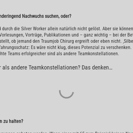
händeringend Nachwuchs suchen, oder?
rch die Silver Worker allein natürlich nicht gelöst. Aber sie können
 Vorlesungen, Vorträge, Publikationen und – ganz wichtig – bei der 
ellt, ob jemand den Traumjob Chirurg ergreift oder eben nicht. ‚Silbe
rfahrungsschatz: Es wäre nicht klug, dieses Potenzial zu verschenken.
hte Teams erfolgreicher sind als andere Teamkonstellationen.
er als andere Teamkonstellationen? Das denken…
n zu halten?