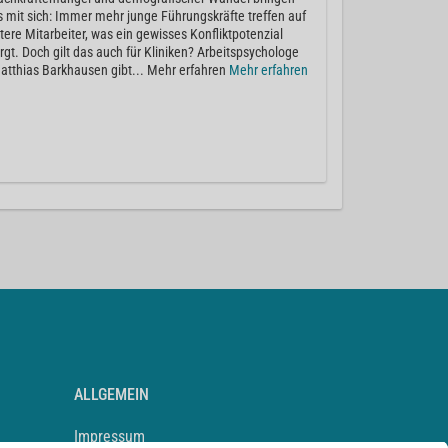
s mit sich: Immer mehr junge Führungskräfte treffen auf
ltere Mitarbeiter, was ein gewisses Konfliktpotenzial
irgt. Doch gilt das auch für Kliniken? Arbeitspsychologe
atthias Barkhausen gibt... Mehr erfahren
Mehr erfahren
ALLGEMEIN
Impressum