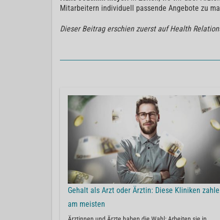
Mitarbeitern individuell passende Angebote zu ma
Dieser Beitrag erschien zuerst auf Health Relatio
Gehalt als Arzt oder Ärztin: Diese Kliniken zahl
am meisten
Ärztinnen und Ärzte haben die Wahl: Arbeiten sie in