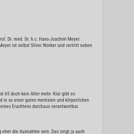
rof. Dr. med. Dr. h.c. Hans-Joachim Meyer.
yer ist selbst Silver Worker und vertritt neben
t 65 doch kein Alter mehr. Klar gibt es
nd in so einer guten mentalen und körperlichen
 meines Erachtens durchaus verantwortbar.
tig eher die Ausnahme sein. Das zeigt ja auch