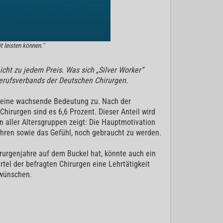
t leisten können."
cht zu jedem Preis. Was sich „Silver Worker“
Berufsverbands der Deutschen Chirurgen.
r eine wachsende Bedeutung zu. Nach der
Chirurgen sind es 6,6 Prozent. Dieser Anteil wird
n aller Altersgruppen zeigt: Die Hauptmotivation
fahren sowie das Gefühl, noch gebraucht zu werden.
rurgenjahre auf dem Buckel hat, könnte auch ein
tel der befragten Chirurgen eine Lehrtätigkeit
 wünschen.