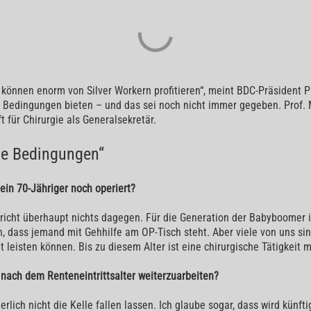
n können enorm von Silver Workern profitieren“, meint BDC-Präsident P
 Bedingungen bieten – und das sei noch nicht immer gegeben. Prof. Me
für Chirurgie als Generalsekretär.
le Bedingungen“
ein 70-Jähriger noch operiert?
richt überhaupt nichts dagegen. Für die Generation der Babyboomer is
on, dass jemand mit Gehhilfe am OP-Tisch steht. Aber viele von uns si
t leisten können. Bis zu diesem Alter ist eine chirurgische Tätigkeit
, nach dem Renteneintrittsalter weiterzuarbeiten?
herlich nicht die Kelle fallen lassen. Ich glaube sogar, dass wird künf