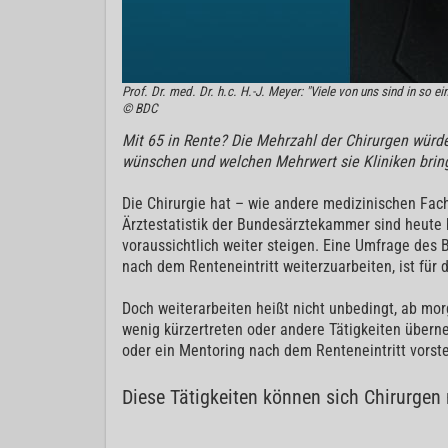
Prof. Dr. med. Dr. h.c. H.-J. Meyer: "Viele von uns sind in so 
© BDC
Mit 65 in Rente? Die Mehrzahl der Chirurgen würde
wünschen und welchen Mehrwert sie Kliniken bring
Die Chirurgie hat – wie andere medizinischen Fa
Ärztestatistik der Bundesärztekammer sind heute be
voraussichtlich weiter steigen. Eine Umfrage des 
nach dem Renteneintritt weiterzuarbeiten, ist für
Doch weiterarbeiten heißt nicht unbedingt, ab mo
wenig kürzertreten oder andere Tätigkeiten überne
oder ein Mentoring nach dem Renteneintritt vorstel
Diese Tätigkeiten können sich Chirurgen 