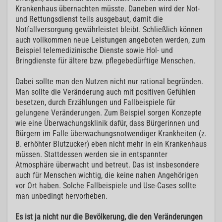
Krankenhaus übernachten müsste. Daneben wird der Not-
und Rettungsdienst teils ausgebaut, damit die
Notfallversorgung gewährleistet bleibt. Schließlich können
auch vollkommen neue Leistungen angeboten werden, zum
Beispiel telemedizinische Dienste sowie Hol- und
Bringdienste für ältere bzw. pflegebedürftige Menschen.
Dabei sollte man den Nutzen nicht nur rational begründen.
Man sollte die Veränderung auch mit positiven Gefühlen
besetzen, durch Erzählungen und Fallbeispiele für
gelungene Veränderungen. Zum Beispiel sorgen Konzepte
wie eine Überwachungsklinik dafür, dass Bürgerinnen und
Bürgern im Falle überwachungsnotwendiger Krankheiten (z.
B. erhöhter Blutzucker) eben nicht mehr in ein Krankenhaus
müssen. Stattdessen werden sie in entspannter
Atmosphäre überwacht und betreut. Das ist insbesondere
auch für Menschen wichtig, die keine nahen Angehörigen
vor Ort haben. Solche Fallbeispiele und Use-Cases sollte
man unbedingt hervorheben.
Es ist ja nicht nur die Bevölkerung, die den Veränderungen