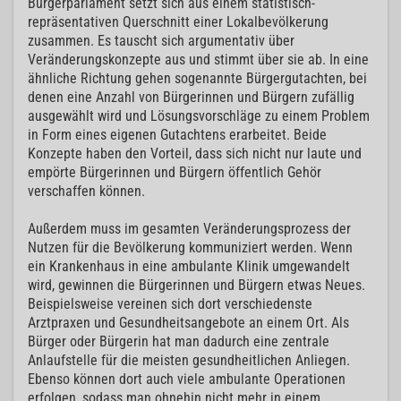
Bürgerparlament setzt sich aus einem statistisch-
repräsentativen Querschnitt einer Lokalbevölkerung
zusammen. Es tauscht sich argumentativ über
Veränderungskonzepte aus und stimmt über sie ab. In eine
ähnliche Richtung gehen sogenannte Bürgergutachten, bei
denen eine Anzahl von Bürgerinnen und Bürgern zufällig
ausgewählt wird und Lösungsvorschläge zu einem Problem
in Form eines eigenen Gutachtens erarbeitet. Beide
Konzepte haben den Vorteil, dass sich nicht nur laute und
empörte Bürgerinnen und Bürgern öffentlich Gehör
verschaffen können.
Außerdem muss im gesamten Veränderungsprozess der
Nutzen für die Bevölkerung kommuniziert werden. Wenn
ein Krankenhaus in eine ambulante Klinik umgewandelt
wird, gewinnen die Bürgerinnen und Bürgern etwas Neues.
Beispielsweise vereinen sich dort verschiedenste
Arztpraxen und Gesundheitsangebote an einem Ort. Als
Bürger oder Bürgerin hat man dadurch eine zentrale
Anlaufstelle für die meisten gesundheitlichen Anliegen.
Ebenso können dort auch viele ambulante Operationen
erfolgen, sodass man ohnehin nicht mehr in einem