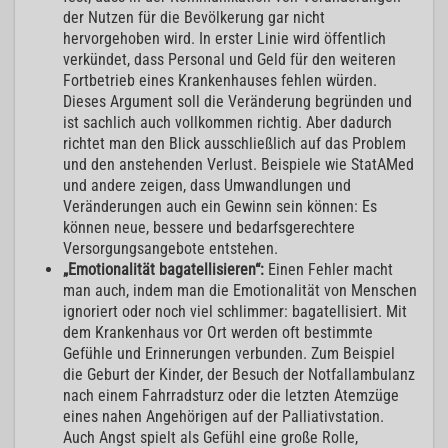
der Nutzen für die Bevölkerung gar nicht
hervorgehoben wird. In erster Linie wird öffentlich
verkündet, dass Personal und Geld für den weiteren
Fortbetrieb eines Krankenhauses fehlen würden.
Dieses Argument soll die Veränderung begründen und
ist sachlich auch vollkommen richtig. Aber dadurch
richtet man den Blick ausschließlich auf das Problem
und den anstehenden Verlust. Beispiele wie StatAMed
und andere zeigen, dass Umwandlungen und
Veränderungen auch ein Gewinn sein können: Es
können neue, bessere und bedarfsgerechtere
Versorgungsangebote entstehen.
„Emotionalität bagatellisieren“:
Einen Fehler macht
man auch, indem man die Emotionalität von Menschen
ignoriert oder noch viel schlimmer: bagatellisiert. Mit
dem Krankenhaus vor Ort werden oft bestimmte
Gefühle und Erinnerungen verbunden. Zum Beispiel
die Geburt der Kinder, der Besuch der Notfallambulanz
nach einem Fahrradsturz oder die letzten Atemzüge
eines nahen Angehörigen auf der Palliativstation.
Auch Angst spielt als Gefühl eine große Rolle,