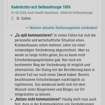
Kaderärztin/-arzt Gefässchirurgie 100%
07.08.2026, hoch Health Ostschweiz - Klinik für Gefässchirurgie
St. Gallen
>> Weitere aktuelle Stellenangebote entdecken!
„Zu spät kommunizieren“:
In vielen Fällen hat sich die
personelle und wirtschaftliche Situation eines
Krankenhauses schon mehrere Jahre vor einer
notwendigen Veränderung abgezeichnet. Aber es
wurde so lange nichts getan, bis es kaum noch
Entscheidungsspielräume gab. Nur noch ein
bestimmter Weg der Veränderung ist möglich und
alternativlos. Der Dialog mit der Bevölkerung kann in
diesem Fall nur noch einen Zweck haben: Bereits
beschlossene Entscheidungen nachträglich zu
legitimieren. Das wiederum beißt sich mit dem
Wunsch vieler Bürgerinnen und Bürger, vor Ort
mitgestalten zu können.
„Nutzen nicht kommunizieren“:
Häufig stellt man auch
fest, dass in der Kommunikation von Veränderungen