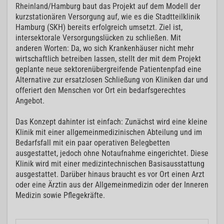
Rheinland/Hamburg baut das Projekt auf dem Modell der
kurzstationären Versorgung auf, wie es die Stadtteilklinik
Hamburg (SKH) bereits erfolgreich umsetzt. Ziel ist,
intersektorale Versorgungslücken zu schließen. Mit
anderen Worten: Da, wo sich Krankenhäuser nicht mehr
wirtschaftlich betreiben lassen, stellt der mit dem Projekt
geplante neue sektorenübergreifende Patientenpfad eine
Alternative zur ersatzlosen Schließung von Kliniken dar und
offeriert den Menschen vor Ort ein bedarfsgerechtes
Angebot.
Das Konzept dahinter ist einfach: Zunächst wird eine kleine
Klinik mit einer allgemeinmedizinischen Abteilung und im
Bedarfsfall mit ein paar operativen Belegbetten
ausgestattet, jedoch ohne Notaufnahme eingerichtet. Diese
Klinik wird mit einer medizintechnischen Basisausstattung
ausgestattet. Darüber hinaus braucht es vor Ort einen Arzt
oder eine Ärztin aus der Allgemeinmedizin oder der Inneren
Medizin sowie Pflegekräfte.