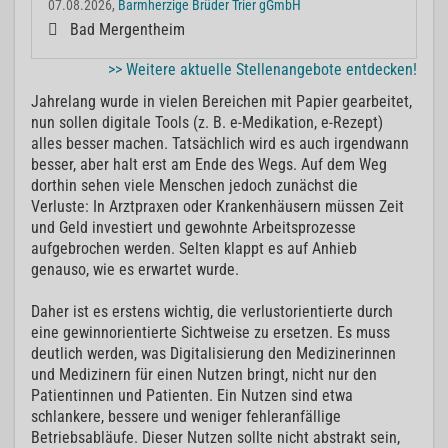
07.08.2026,
Barmherzige Brüder Trier gGmbH
Bad Mergentheim
>> Weitere aktuelle Stellenangebote entdecken!
Jahrelang wurde in vielen Bereichen mit Papier gearbeitet,
nun sollen digitale Tools (z. B. e-Medikation, e-Rezept)
alles besser machen. Tatsächlich wird es auch irgendwann
besser, aber halt erst am Ende des Wegs. Auf dem Weg
dorthin sehen viele Menschen jedoch zunächst die
Verluste: In Arztpraxen oder Krankenhäusern müssen Zeit
und Geld investiert und gewohnte Arbeitsprozesse
aufgebrochen werden. Selten klappt es auf Anhieb
genauso, wie es erwartet wurde.
Daher ist es erstens wichtig, die verlustorientierte durch
eine gewinnorientierte Sichtweise zu ersetzen. Es muss
deutlich werden, was Digitalisierung den Medizinerinnen
und Medizinern für einen Nutzen bringt, nicht nur den
Patientinnen und Patienten. Ein Nutzen sind etwa
schlankere, bessere und weniger fehleranfällige
Betriebsabläufe. Dieser Nutzen sollte nicht abstrakt sein,