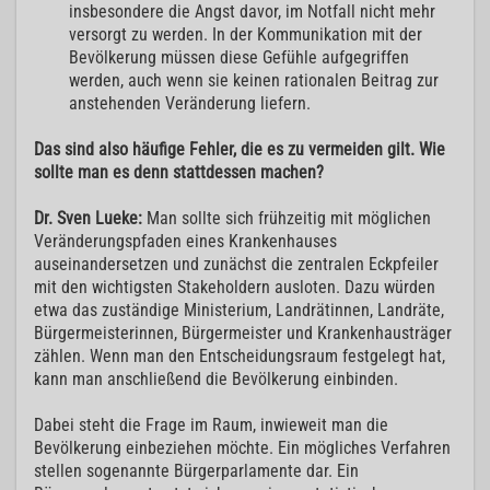
insbesondere die Angst davor, im Notfall nicht mehr
versorgt zu werden. In der Kommunikation mit der
Bevölkerung müssen diese Gefühle aufgegriffen
werden, auch wenn sie keinen rationalen Beitrag zur
anstehenden Veränderung liefern.
Das sind also häufige Fehler, die es zu vermeiden gilt. Wie
sollte man es denn stattdessen machen?
Dr. Sven Lueke:
Man sollte sich frühzeitig mit möglichen
Veränderungspfaden eines Krankenhauses
auseinandersetzen und zunächst die zentralen Eckpfeiler
mit den wichtigsten Stakeholdern ausloten. Dazu würden
etwa das zuständige Ministerium, Landrätinnen, Landräte,
Bürgermeisterinnen, Bürgermeister und Krankenhausträger
zählen. Wenn man den Entscheidungsraum festgelegt hat,
kann man anschließend die Bevölkerung einbinden.
Dabei steht die Frage im Raum, inwieweit man die
Bevölkerung einbeziehen möchte. Ein mögliches Verfahren
stellen sogenannte Bürgerparlamente dar. Ein