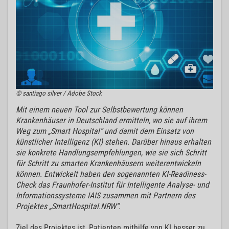
© santiago silver / Adobe Stock
Mit einem neuen Tool zur Selbstbewertung können
Krankenhäuser in Deutschland ermitteln, wo sie auf ihrem
Weg zum „Smart Hospital“ und damit dem Einsatz von
künstlicher Intelligenz (KI) stehen. Darüber hinaus erhalten
sie konkrete Handlungsempfehlungen, wie sie sich Schritt
für Schritt zu smarten Krankenhäusern weiterentwickeln
können. Entwickelt haben den sogenannten KI-Readiness-
Check das Fraunhofer-Institut für Intelligente Analyse- und
Informationssysteme IAIS zusammen mit Partnern des
Projektes „SmartHospital.NRW“.
Ziel des Projektes ist, Patienten mithilfe von KI besser zu