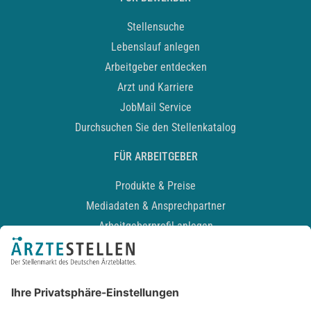
Stellensuche
Lebenslauf anlegen
Arbeitgeber entdecken
Arzt und Karriere
JobMail Service
Durchsuchen Sie den Stellenkatalog
FÜR ARBEITGEBER
Produkte & Preise
Mediadaten & Ansprechpartner
Arbeitgeberprofil anlegen
Recruiting-Podcast
ALLGEMEIN
Impressum