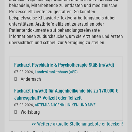
behandeln, Mitarbeitende zu entlasten und medizinische
Prozesse effizienter zu gestalten. So könnten
beispielsweise KI-basierte Textverarbeitungstools dabei
unterstützen, Arztbriefe effizient zu erstellen oder
Patientendokumente auf behandlungsrelevante
Informationen zu durchsuchen, um sie Ärztinnen und Ärzten
übersichtlich und schnell zur Verfügung zu stellen.
Facharzt Psychiatrie & Psychotherapie StäB (m/w/d)
07.08.2026,
Landeskrankenhaus (AöR)
Andernach
Facharzt (m/w/d) für Augenheilkunde bis zu 170.000 €
Jahresgehalt* Vollzeit oder Teilzeit
07.08.2026,
ARTEMIS AUGENKLINIKEN UND MVZ
Wolfsburg
>> Weitere aktuelle Stellenangebote entdecken!