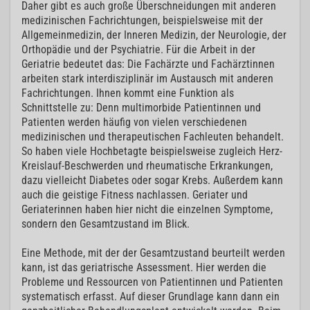
Daher gibt es auch große Überschneidungen mit anderen
medizinischen Fachrichtungen, beispielsweise mit der
Allgemeinmedizin, der Inneren Medizin, der Neurologie, der
Orthopädie und der Psychiatrie. Für die Arbeit in der
Geriatrie bedeutet das: Die Fachärzte und Fachärztinnen
arbeiten stark interdisziplinär im Austausch mit anderen
Fachrichtungen. Ihnen kommt eine Funktion als
Schnittstelle zu: Denn multimorbide Patientinnen und
Patienten werden häufig von vielen verschiedenen
medizinischen und therapeutischen Fachleuten behandelt.
So haben viele Hochbetagte beispielsweise zugleich Herz-
Kreislauf-Beschwerden und rheumatische Erkrankungen,
dazu vielleicht Diabetes oder sogar Krebs. Außerdem kann
auch die geistige Fitness nachlassen. Geriater und
Geriaterinnen haben hier nicht die einzelnen Symptome,
sondern den Gesamtzustand im Blick.
Eine Methode, mit der der Gesamtzustand beurteilt werden
kann, ist das geriatrische Assessment. Hier werden die
Probleme und Ressourcen von Patientinnen und Patienten
systematisch erfasst. Auf dieser Grundlage kann dann ein