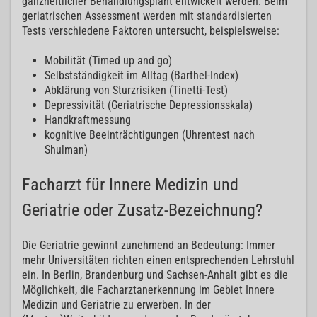
ganzheitlicher Behandlungsplant entwickelt werden. Beim
geriatrischen Assessment werden mit standardisierten
Tests verschiedene Faktoren untersucht, beispielsweise:
Mobilität (Timed up and go)
Selbstständigkeit im Alltag (Barthel-Index)
Abklärung von Sturzrisiken (Tinetti-Test)
Depressivität (Geriatrische Depressionsskala)
Handkraftmessung
kognitive Beeinträchtigungen (Uhrentest nach
Shulman)
Facharzt für Innere Medizin und
Geriatrie oder Zusatz-Bezeichnung?
Die Geriatrie gewinnt zunehmend an Bedeutung: Immer
mehr Universitäten richten einen entsprechenden Lehrstuhl
ein. In Berlin, Brandenburg und Sachsen-Anhalt gibt es die
Möglichkeit, die Facharztanerkennung im Gebiet Innere
Medizin und Geriatrie zu erwerben. In der