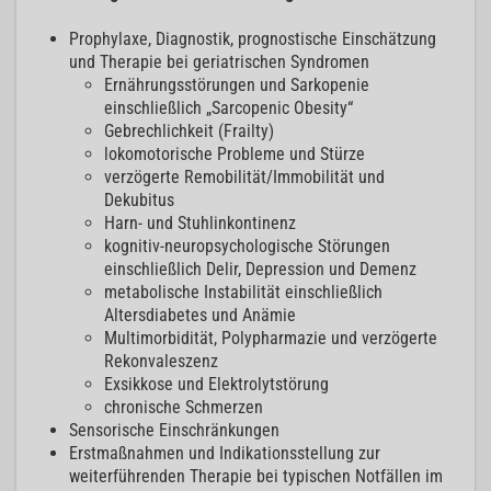
Prophylaxe, Diagnostik, prognostische Einschätzung
und Therapie bei geriatrischen Syndromen
Ernährungsstörungen und Sarkopenie
einschließlich „Sarcopenic Obesity“
Gebrechlichkeit (Frailty)
lokomotorische Probleme und Stürze
verzögerte Remobilität/Immobilität und
Dekubitus
Harn- und Stuhlinkontinenz
kognitiv-neuropsychologische Störungen
einschließlich Delir, Depression und Demenz
metabolische Instabilität einschließlich
Altersdiabetes und Anämie
Multimorbidität, Polypharmazie und verzögerte
Rekonvaleszenz
Exsikkose und Elektrolytstörung
chronische Schmerzen
Sensorische Einschränkungen
Erstmaßnahmen und Indikationsstellung zur
weiterführenden Therapie bei typischen Notfällen im