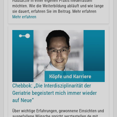
Hausärzte in einer eigenen Praxis niederlassen
möchten. Wie die Weiterbildung abläuft und wie lange
sie dauert, erfahren Sie im Beitrag. Mehr erfahren
Mehr erfahren
Chebbok: „Die Interdisziplinarität der
Geriatrie begeistert mich immer wieder
auf Neue“
Über wichtige Erfahrungen, gewonnene Einsichten und
ausgefallene Wünsche spricht aerztestellen.de mit