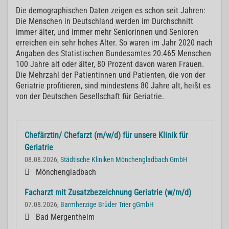
Die demographischen Daten zeigen es schon seit Jahren:
Die Menschen in Deutschland werden im Durchschnitt
immer älter, und immer mehr Seniorinnen und Senioren
erreichen ein sehr hohes Alter. So waren im Jahr 2020 nach
Angaben des Statistischen Bundesamtes
20.465 Menschen
100 Jahre alt oder älter, 80 Prozent davon waren Frauen.
D
ie Mehrzahl der Patientinnen und Patienten, die von der
Geriatrie profitieren, sind mindestens 80 Jahre alt, heißt es
von der Deutschen Gesellschaft für Geriatrie.
Chefärztin/ Chefarzt (m/w/d) für unsere Klinik für
Geriatrie
08.08.2026,
Städtische Kliniken Mönchengladbach GmbH
Mönchengladbach
Facharzt mit Zusatzbezeichnung Geriatrie (w/m/d)
07.08.2026,
Barmherzige Brüder Trier gGmbH
Bad Mergentheim